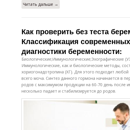
Читать дальше →
Как проверить без теста бере
Классификация современных
диагностики беременности:
Биологические;Иммунологические;Эхографические (УЗ
Иммунологические, как и биологические методы, сос
хориогонадотропина (ХГ). Для этого подходит любой
всего моча. Синтез данного гормона начинается в пе
родов с максимумом продукции на 60-70 день после и
несколько падает и стабилизируется до родов.