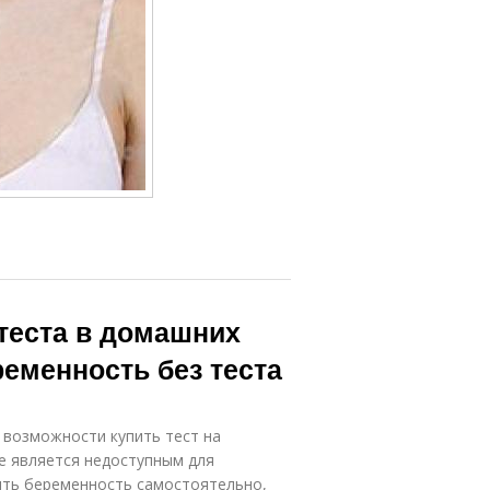
 теста в домашних
ременность без теста
 возможности купить тест на
е является недоступным для
ить беременность самостоятельно,