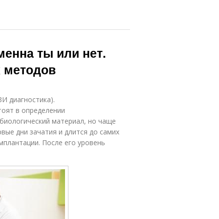
менна ты или нет.
 методов
И диагностика).
тоят в определении
 биологический материал, но чаще
рвые дни зачатия и длится до самих
мплантации. После его уровень