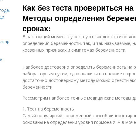
Как без теста провериться на
года.
Методы определения беремен
до
сроках:
В настоящий момент существуют как достаточно до
загар
определения беременности, так, и так называемые, 
косвенных признаках и симптомах беременности.
е
Наиболее достоверно определить беременность на р
лабораторным путем, сдав анализы на наличие в кро
достаточно достоверному методу можно отнести экс
беременности.
Рассмотрим наиболее точные медицинские методы д
1. Тест на беременность
Самый популярный современный способ диагностиров
основаны на определении уровня гормона ХГЧ в моч