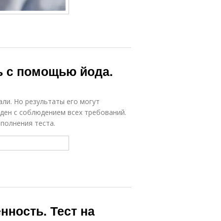
ь с помощью йода.
али. Но результаты его могут
еден с соблюдением всех требований.
полнения теста.
нность. Тест на