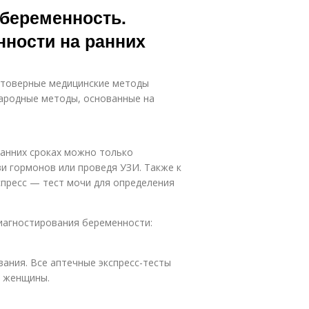
 беременность.
ности на ранних
стоверные медицинские методы
народные методы, основанные на
анних сроках можно только
ви гормонов или проведя УЗИ. Также к
пресс — тест мочи для определения
иагностирования беременности:
ания. Все аптечные экспресс-тесты
е женщины.