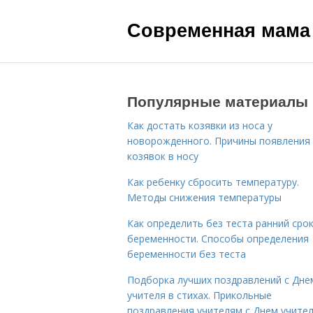
Современная мама
Популярные материалы
Как достать козявки из носа у
новорожденного. Причины появления
козявок в носу
Как ребенку сбросить температуру.
Методы снижения температуры
Как определить без теста ранний сро
беременности. Способы определения
беременности без теста
Подборка лучших поздравлений с Дне
учителя в стихах. Прикольные
поздравления учителям с Днем учите