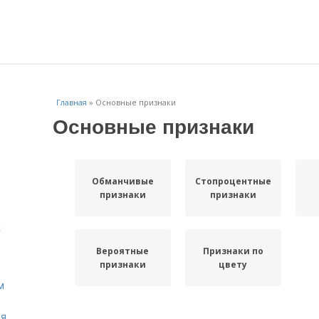
Главная
»
Основные признаки
Основные признаки
Обманчивые
Стопроцентные
признаки
признаки
к
Вероятные
Признаки по
признаки
цвету
м
ля