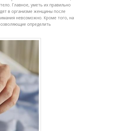
тело. Главное, уметь их правильно
одят в организме женщины после
нимания невозможно. Кроме того, на
позволяющие определить