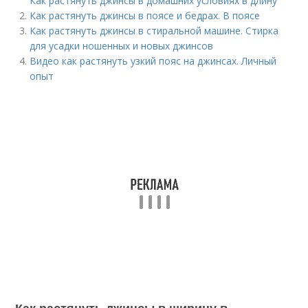
Как растянуть джинсы в домашних условиях в длину
Как растянуть джинсы в поясе и бедрах. В поясе
Как растянуть джинсы в стиральной машине. Стирка
для усадки ношенных и новых джинсов
Видео как растянуть узкий пояс на джинсах. Личный
опыт