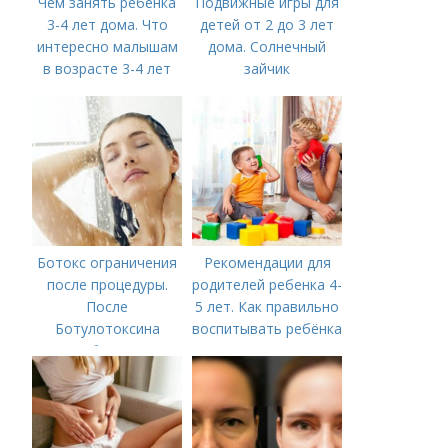
Чем занять ребенка
Подвижные игры для
3-4 лет дома. Что
детей от 2 до 3 лет
интересно малышам
дома. Солнечный
в возрасте 3-4 лет
зайчик
Ботокс ограничения
Рекомендации для
после процедуры.
родителей ребенка 4-
После
5 лет. Как правильно
Ботулотоксина
воспитывать ребёнка
необходимо
в 4-5 лет?