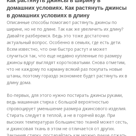
Как растянуть джинсы в ширину в
домашних условиях. Как растянуть джинсы
в домашних условиях в длину
Описанные способы помогают растянуть джинсы по
ширине, но не по длине. Так как же увеличить их длину?
Давайте разберемся. Ведь это тоже достаточно
актуальный вопрос. Особенно в семьях, где есть дети.
Всем известно, что они быстро растут и может
случиться так, что еще недавно купленные по размеру
джинсы вдруг выглядят коротковатыми. Снова отметим,
что не каждому по карману всякий раз покупать новые
штаны, поэтому гораздо экономнее будет растянуть их в
длину дома.
Во-первых, для этого нужно постирать джинсы руками,
ведь машинная стирка с большой вероятностью
спровоцирует уменьшение размера джинсового изделия.
Стирать следует в теплой, а не в горячей воде. При
высоких температурах большинство тканей может сесть,
и джинсовая ткань в этом не отличается от других.
Закончив стирку, постарайтесь как можно лучше отжать