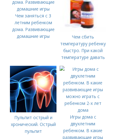
Чем заняться с 3
летним ребенком
дома. Развивающие
домашние игры
Чем сбить
температуру ребенку
быстро. При какой
температуре давать
жаропонижающее
ребенку?
Игры дома с
Пульпит острый и
двухлетним
хронический. Острый
ребенком. В какие
пульпит
развивающие игры