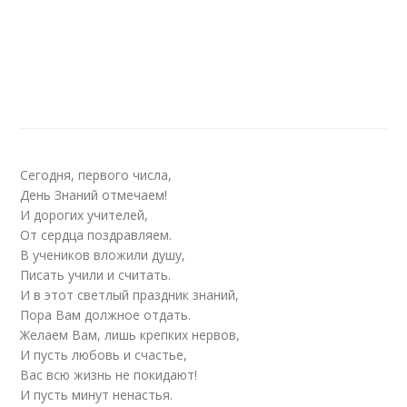
Сегодня, первого числа,
День Знаний отмечаем!
И дорогих учителей,
От сердца поздравляем.
В учеников вложили душу,
Писать учили и считать.
И в этот светлый праздник знаний,
Пора Вам должное отдать.
Желаем Вам, лишь крепких нервов,
И пусть любовь и счастье,
Вас всю жизнь не покидают!
И пусть минут ненастья.