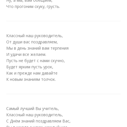
Ну, а мы, вам обещаем,
Что прогоним скуку, грусть.
Классный наш руководитель,
От души вас поздравляем,
Мы в день знаний вам терпения
И удачи все желаем.
Пусть не будет с нами скучно,
Будет ярким пусть урок,
Как и прежде нам давайте
К новым знаниям толчок.
Самый лучший Вы учитель,
Классный наш руководитель,
С Днём знаний поздравляем Вас,