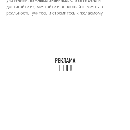
учителями, важными знаниями. Ставьте цели и
достигайте их, мечтайте и воплощайте мечты в
реальность, учитесь и стремитесь к желаемому!