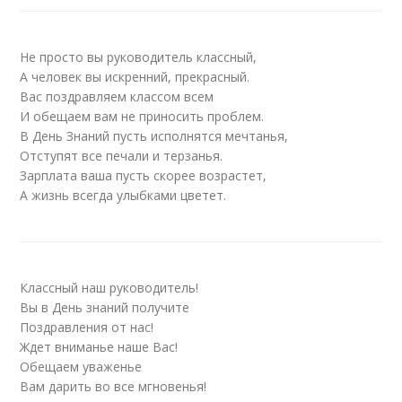
Не просто вы руководитель классный,
А человек вы искренний, прекрасный.
Вас поздравляем классом всем
И обещаем вам не приносить проблем.
В День Знаний пусть исполнятся мечтанья,
Отступят все печали и терзанья.
Зарплата ваша пусть скорее возрастет,
А жизнь всегда улыбками цветет.
Классный наш руководитель!
Вы в День знаний получите
Поздравления от нас!
Ждет вниманье наше Вас!
Обещаем уваженье
Вам дарить во все мгновенья!