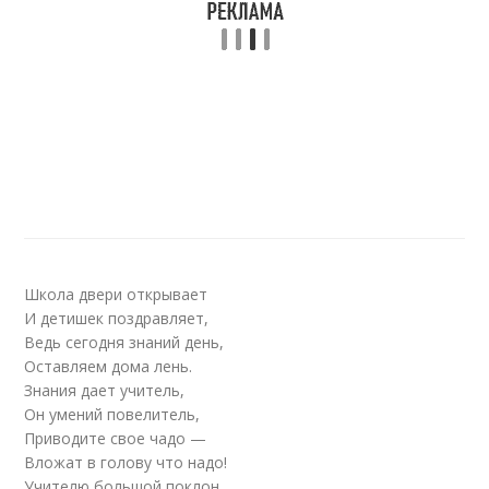
Школа двери открывает
И детишек поздравляет,
Ведь сегодня знаний день,
Оставляем дома лень.
Знания дает учитель,
Он умений повелитель,
Приводите свое чадо —
Вложат в голову что надо!
Учителю большой поклон,