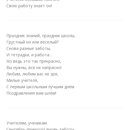
Свою работу знает он!
Праздник знаний, праздник школы,
Грустный он или веселый?
Снова разные заботы,
И тетрадки, и работа…
Но ведь это так прекрасно,
Вы нужны, все не напрасно!
Любим, любим вас не зря,
Милые учителя,
С первым школьным лучшим днём
Поздравления вам шлём!
Учителям, ученикам
Сентябрь приносит вновь заботы.