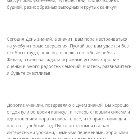
массу ярких увлечений, путешествий, плодотворных
будней, разнообразных выходных и крутых каникул!
Сегодня День знаний, а значит, вам пора настраиваться
на учебу и новые свершения! Пускай все вам удается без
особого труда, ведь вы, я верю, способные ребята!
Желаю, чтобы вас ждали огромные успехи, хорошие
оценки и много радостных эмоций! Учитесь, развивайтесь
и будьте счастливы!
Дорогие ученики, поздравляю с Днем знаний! Вы хорошо
отдохнули во время каникул, и теперь с новыми силами и
вдохновением пора осваивать все, что приготовил для
вас этот учебный год. Пусть он запомнится вам
интересными уроками, шумными переменами, хорошими