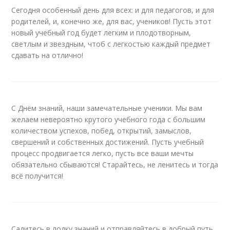
Сегодня особенный день для всех: и для педагогов, и для
родителей, и, конечно же, для вас, учеников! Пусть этот
новый учебный год будет легким и плодотворным,
светлым и звездным, чтоб с легкостью каждый предмет
сдавать на отлично!
С Днём знаний, наши замечательные ученики. Мы вам
желаем невероятно крутого учебного года с большим
количеством успехов, побед, открытий, замыслов,
свершений и собственных достижений. Пусть учебный
процесс продвигается легко, пусть все ваши мечты
обязательно сбываются! Старайтесь, не ленитесь и тогда
всё получится!
Садитесь в лодку знаний и отправляйтесь в добрый путь.