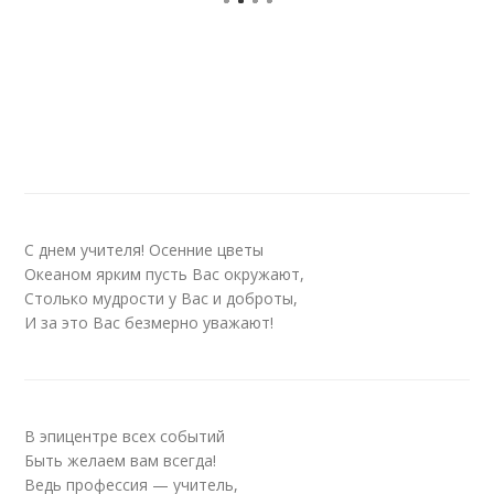
С днем учителя! Осенние цветы
Океаном ярким пусть Вас окружают,
Столько мудрости у Вас и доброты,
И за это Вас безмерно уважают!
В эпицентре всех событий
Быть желаем вам всегда!
Ведь профессия — учитель,