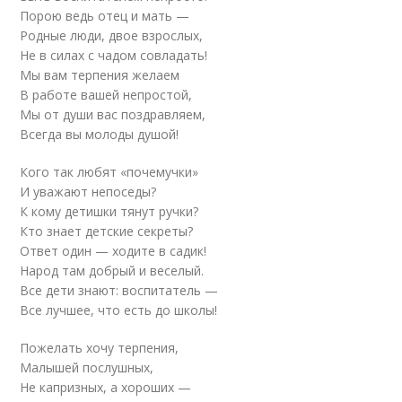
Порою ведь отец и мать —
Родные люди, двое взрослых,
Не в силах с чадом совладать!
Мы вам терпения желаем
В работе вашей непростой,
Мы от души вас поздравляем,
Всегда вы молоды душой!
Кого так любят «почемучки»
И уважают непоседы?
К кому детишки тянут ручки?
Кто знает детские секреты?
Ответ один — ходите в садик!
Народ там добрый и веселый.
Все дети знают: воспитатель —
Все лучшее, что есть до школы!
Пожелать хочу терпения,
Малышей послушных,
Не капризных, а хороших —