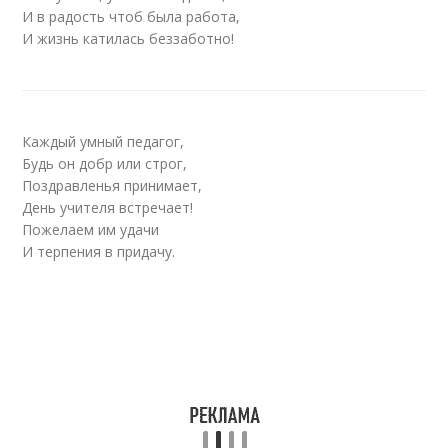
И в радость чтоб была работа,
И жизнь катилась беззаботно!
Каждый умный педагог,
Будь он добр или строг,
Поздравленья принимает,
День учителя встречает!
Пожелаем им удачи
И терпения в придачу.