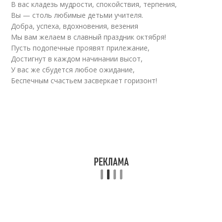
В вас кладезь мудрости, спокойствия, терпения,
Вы — столь любимые детьми учителя.
Добра, успеха, вдохновения, везения
Мы вам желаем в славный праздник октября!
Пусть подопечные проявят прилежание,
Достигнут в каждом начинании высот,
У вас же сбудется любое ожидание,
Беспечным счастьем засверкает горизонт!