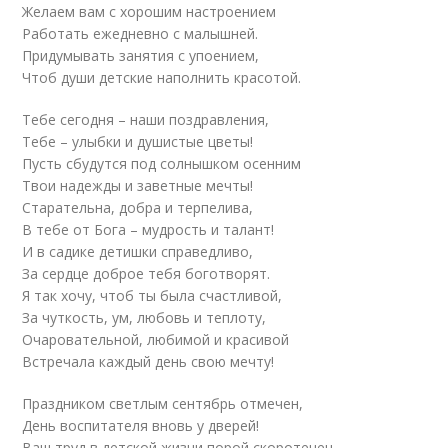
Желаем вам с хорошим настроением
Работать ежедневно с малышней.
Придумывать занятия с упоением,
Чтоб души детские наполнить красотой.
Тебе сегодня – наши поздравления,
Тебе – улыбки и душистые цветы!
Пусть сбудутся под солнышком осенним
Твои надежды и заветные мечты!
Старательна, добра и терпелива,
В тебе от Бога – мудрость и талант!
И в садике детишки справедливо,
За сердце доброе тебя боготворят.
Я так хочу, чтоб ты была счастливой,
За чуткость, ум, любовь и теплоту,
Очаровательной, любимой и красивой
Встречала каждый день свою мечту!
Праздником светлым сентябрь отмечен,
День воспитателя вновь у дверей!
Ваш труд в детской жизни порой скоротечен,