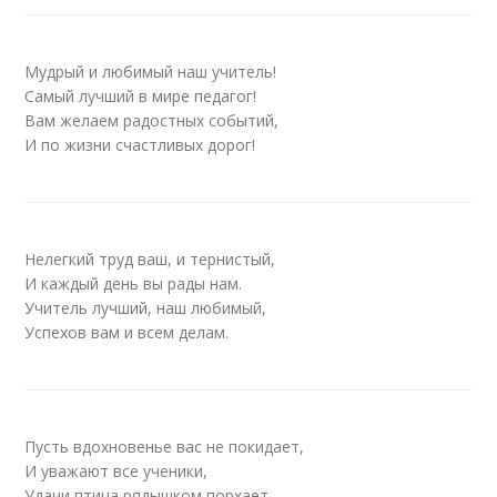
Мудрый и любимый наш учитель!
Самый лучший в мире педагог!
Вам желаем радостных событий,
И по жизни счастливых дорог!
Нелегкий труд ваш, и тернистый,
И каждый день вы рады нам.
Учитель лучший, наш любимый,
Успехов вам и всем делам.
Пусть вдохновенье вас не покидает,
И уважают все ученики,
Удачи птица рядышком порхает,