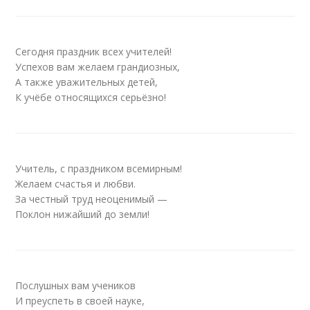
Сегодня праздник всех учителей!
Успехов вам желаем грандиозных,
А также уважительных детей,
К учёбе относящихся серьёзно!
Учитель, с праздником всемирным!
Желаем счастья и любви.
За честный труд неоценимый —
Поклон нижайший до земли!
Послушных вам учеников
И преуспеть в своей науке,