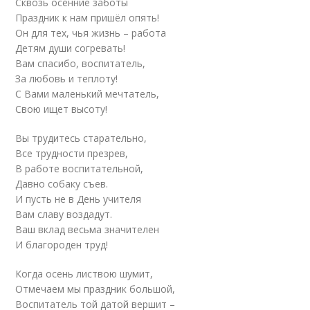
Сквозь осенние заботы
Праздник к нам пришёл опять!
Он для тех, чья жизнь – работа
Детям души согревать!
Вам спасибо, воспитатель,
За любовь и теплоту!
С Вами маленький мечтатель,
Свою ищет высоту!
Вы трудитесь старательно,
Все трудности презрев,
В работе воспитательной,
Давно собаку съев.
И пусть не в День учителя
Вам славу воздадут.
Ваш вклад весьма значителен
И благороден труд!
Когда осень листвою шумит,
Отмечаем мы праздник большой,
Воспитатель той датой вершит –