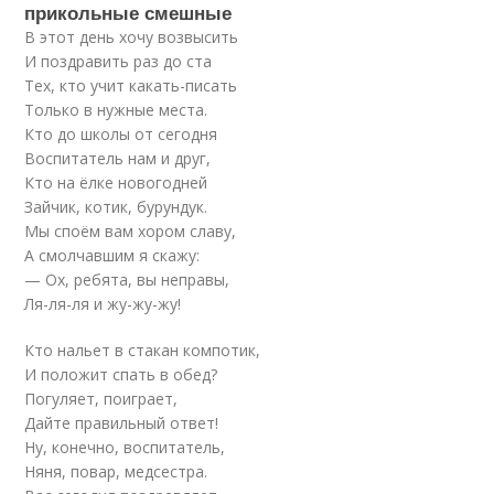
прикольные смешные
В этот день хочу возвысить
И поздравить раз до ста
Тех, кто учит какать-писать
Только в нужные места.
Кто до школы от сегодня
Воспитатель нам и друг,
Кто на ёлке новогодней
Зайчик, котик, бурундук.
Мы споём вам хором славу,
А смолчавшим я скажу:
— Ох, ребята, вы неправы,
Ля-ля-ля и жу-жу-жу!
Кто нальет в стакан компотик,
И положит спать в обед?
Погуляет, поиграет,
Дайте правильный ответ!
Ну, конечно, воспитатель,
Няня, повар, медсестра.