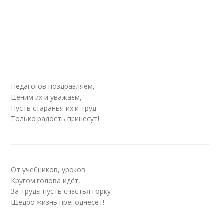
Педагогов поздравляем,
Ценим их и уважаем,
Пусть старанья их и труд
Только радость принесут!
От учебников, уроков
Кругом голова идёт,
За труды пусть счастья горку
Щедро жизнь преподнесёт!