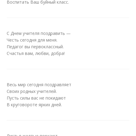
Воспитать Ваш буйный класс.
С Днем учителя поздравить —
Честь сегодня для меня.
Педагог вы первоклассный.
Счастья вам, любви, добра!
Весь мир сегодня поздравляет
Своих родных учителей.
Пусть силы вас не покидают
В круговороте ярких дней.
Листья желтые порхают,