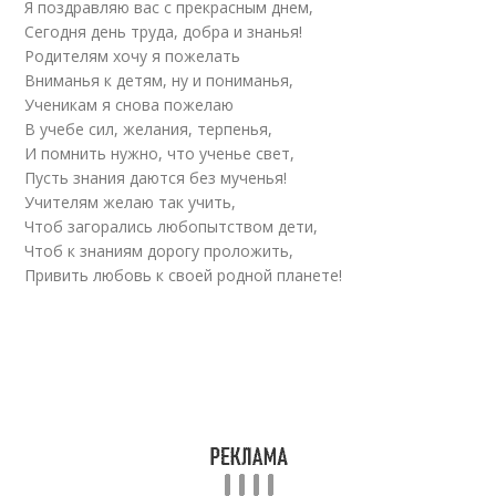
Я поздравляю вас с прекрасным днем,
Сегодня день труда, добра и знанья!
Родителям хочу я пожелать
Вниманья к детям, ну и пониманья,
Ученикам я снова пожелаю
В учебе сил, желания, терпенья,
И помнить нужно, что ученье свет,
Пусть знания даются без мученья!
Учителям желаю так учить,
Чтоб загорались любопытством дети,
Чтоб к знаниям дорогу проложить,
Привить любовь к своей родной планете!