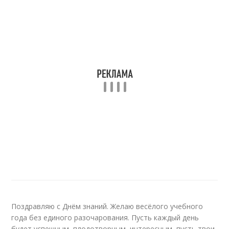
Поздравляю с Днём знаний. Желаю весёлого учебного
года без единого разочарования. Пусть каждый день
будет успешным, плодотворным, интересным, пусть твои