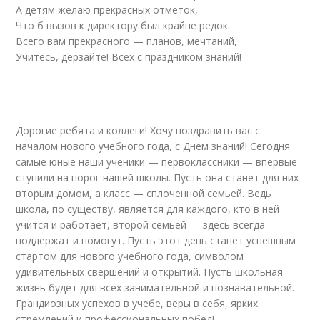
А детям желаю прекрасных отметок,
Что б вызов к директору был крайне редок.
Всего вам прекрасного — планов, мечтаний,
Учитесь, дерзайте! Всех с праздником знаний!
Дорогие ребята и коллеги! Хочу поздравить вас с
началом нового учебного года, с Днем знаний! Сегодня
самые юные наши ученики — первоклассники — впервые
ступили на порог нашей школы. Пусть она станет для них
вторым домом, а класс — сплоченной семьей. Ведь
школа, по существу, является для каждого, кто в ней
учится и работает, второй семьей — здесь всегда
поддержат и помогут. Пусть этот день станет успешным
стартом для нового учебного года, символом
удивительных свершений и открытий. Пусть школьная
жизнь будет для всех занимательной и познавательной.
Грандиозных успехов в учебе, веры в себя, ярких
стремлений и профессиональных побед!