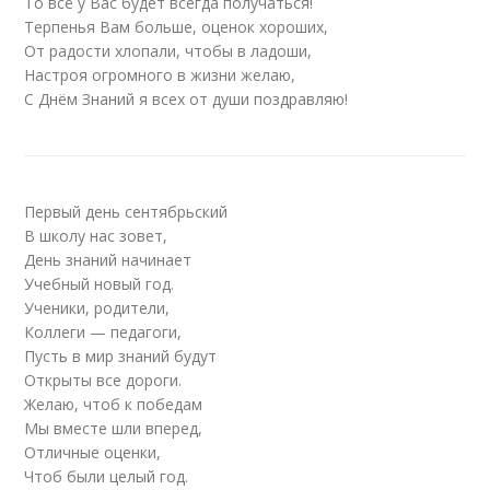
То всё у Вас будет всегда получаться!
Терпенья Вам больше, оценок хороших,
От радости хлопали, чтобы в ладоши,
Настроя огромного в жизни желаю,
С Днём Знаний я всех от души поздравляю!
Первый день сентябрьский
В школу нас зовет,
День знаний начинает
Учебный новый год.
Ученики, родители,
Коллеги — педагоги,
Пусть в мир знаний будут
Открыты все дороги.
Желаю, чтоб к победам
Мы вместе шли вперед,
Отличные оценки,
Чтоб были целый год.