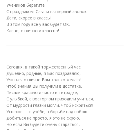
Учеников берегите!
С праздником! Слышится первый звонок.
Дети, скорее в классы!
В этом году все у вас будет ОК,
Клево, отлично и классно!
Сегодня, в такой торжественный час!
Душевно, родные, я Вас поздравляю,
Учиться отлично Вам только желаю!
Чтоб знания Вы получили в достатке,
Писали красиво и чисто в тетрадке,
С улыбкой, с восторгом приходили учиться,
От мудрости глазки могли, чтоб искриться!
Успехов — в учёбе, в борьбе над собою —
Добиться не просто, я это не скрою,
Но если Вы будете очень стараться,