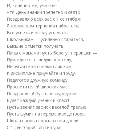
И, конечно же, учителя!
Чтя День знаний трепетно и свято,
Поздравляю всех вас с 1 сентября!
Я желаю вам терпения набраться,
Все успеть и всюду успевать.
Школьникам — усиленно стараться,
Высшие отметки получать.
Папы с мамами пусть берегут нервишки —
Пригодятся в следующем году,
Не ругайте за оценки слишком,
К дисциплине приучайте и труду.
Педагогов дружную команду,
Просветителей широких масс,
Поздравляю! Пусть незаурядным
Будет каждый ученик и класс!
Пусть звенит звонок веселой трелью,
Пусть шумит на переменках детвора,
Школа вновь открыла свои двери!
С 1 сентября! Гип-гип ура!