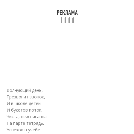
Волнующий день,
Трезвонит звонок,
И в школе детей
И букетов поток.
Чиста, неисписанна
На парте тетрадь,
Успехов в учебе