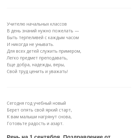
Учителю начальных классов
В день знаний нужно пожелать —
Быть терпеливей с каждым часом
И никогда не унывать.
Для всех детей служить примером,
Легко предмет преподавать,
Еще добра, надежды, веры,
Свой труд ценить и уважать!
Сегодня год учебный новый
Берет опять свой яркий старт,
К вам малыши нагрянут снова,
Готовьте радость и азарт.
Речь на 1 сентября. Поздравление от