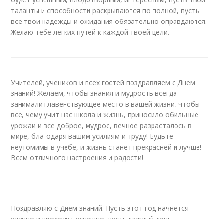
таланты и способности раскрываются по полной, пусть
все твои надежды и ожидания обязательно оправдаются.
Желаю тебе лёгких путей к каждой твоей цели.
Учителей, учеников и всех гостей поздравляем с Днем
знаний! Желаем, чтобы знания и мудрость всегда
занимали главенствующее место в вашей жизни, чтобы
все, чему учит нас школа и жизнь, приносило обильные
урожаи и все доброе, мудрое, вечное разрасталось в
мире, благодаря вашим усилиям и труду! Будьте
неутомимы в учебе, и жизнь станет прекрасней и лучше!
Всем отличного настроения и радости!
Поздравляю с Днём знаний. Пусть этот год начнётся
удачно и проходит успешно, пусть каждый день