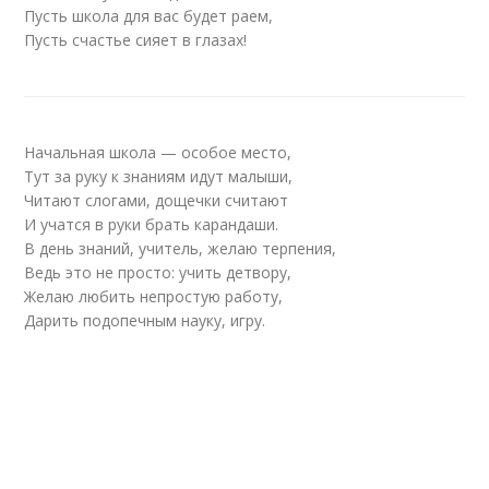
Пусть школа для вас будет раем,
Пусть счастье сияет в глазах!
Начальная школа — особое место,
Тут за руку к знаниям идут малыши,
Читают слогами, дощечки считают
И учатся в руки брать карандаши.
В день знаний, учитель, желаю терпения,
Ведь это не просто: учить детвору,
Желаю любить непростую работу,
Дарить подопечным науку, игру.