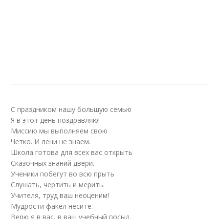
С праздником нашу большую семью
Я в этот день поздравляю!
Миссию мы выполняем свою
Четко. И лени не знаем.
Школа готова для всех вас открыть
Сказочных знаний двери.
Ученики побегут во всю прыть
Слушать, чертить и мерить.
Учителя, труд ваш неоценим!
Мудрости факел несите.
Верю я в вас, в ваш учебный посыл.