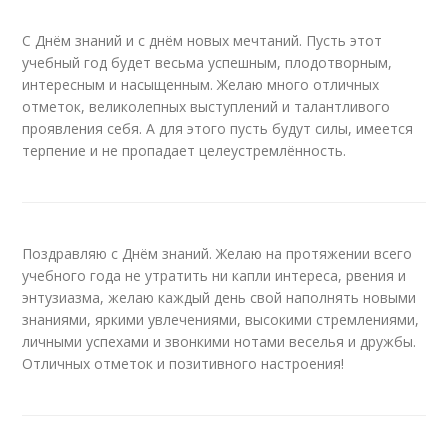
С Днём знаний и с днём новых мечтаний. Пусть этот
учебный год будет весьма успешным, плодотворным,
интересным и насыщенным. Желаю много отличных
отметок, великолепных выступлений и талантливого
проявления себя. А для этого пусть будут силы, имеется
терпение и не пропадает целеустремлённость.
Поздравляю с Днём знаний. Желаю на протяжении всего
учебного года не утратить ни капли интереса, рвения и
энтузиазма, желаю каждый день свой наполнять новыми
знаниями, яркими увлечениями, высокими стремлениями,
личными успехами и звонкими нотами веселья и дружбы.
Отличных отметок и позитивного настроения!