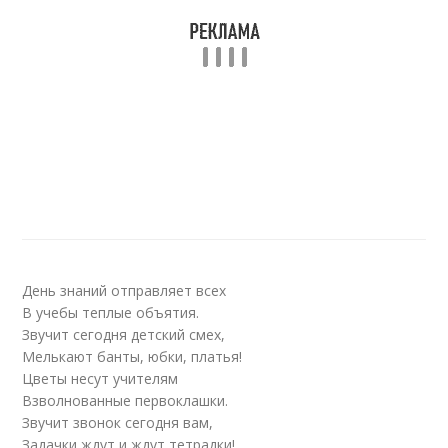
День знаний отправляет всех
В учебы теплые объятия.
Звучит сегодня детский смех,
Мелькают банты, юбки, платья!
Цветы несут учителям
Взволнованные первоклашки.
Звучит звонок сегодня вам,
Задачки ждут и ждут тетрадки!