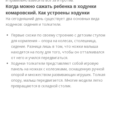
и правильно взвесить все за и против.
Когда можно сажать ребенка в ходунки
комаровский. Как устроены ходунки
На сегодняшний день существует два основных вида
ходунков: сидения и толкатели.
Первые схожи по своему строению с детским стулом
для кормления – опора на колесах, столешница,
сидение. Разница лишь в том, что ножки малыша
находятся на полу для того, чтобы он отталкивался
от него и учился передвигаться.
Ходунки-толкатели представляют собой игровую
панель на ножках с колесиками, оснащенную ручной
опорой и множеством развивающих игрушек. Толкая
опору, малыш передвигается. Многие модели легко
превращаются в складной столик.