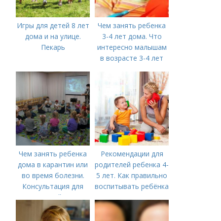
Игры для детей 8 лет
Чем занять ребенка
дома и на улице.
3-4 лет дома. Что
Пекарь
интересно малышам
в возрасте 3-4 лет
Чем занять ребенка
Рекомендации для
дома в карантин или
родителей ребенка 4-
во время болезни.
5 лет. Как правильно
Консультация для
воспитывать ребёнка
родителей «Чем
в 4-5 лет?
занять ребенка в дни
болезни или