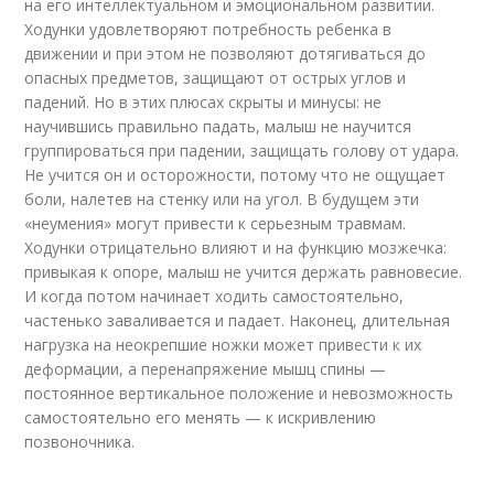
на его интеллектуальном и эмоциональном развитии.
Ходунки удовлетворяют потребность ребенка в
движении и при этом не позволяют дотягиваться до
опасных предметов, защищают от острых углов и
падений. Но в этих плюсах скрыты и минусы: не
научившись правильно падать, малыш не научится
группироваться при падении, защищать голову от удара.
Не учится он и осторожности, потому что не ощущает
боли, налетев на стенку или на угол. В будущем эти
«неумения» могут привести к серьезным травмам.
Ходунки отрицательно влияют и на функцию мозжечка:
привыкая к опоре, малыш не учится держать равновесие.
И когда потом начинает ходить самостоятельно,
частенько заваливается и падает. Наконец, длительная
нагрузка на неокрепшие ножки может привести к их
деформации, а перенапряжение мышц спины —
постоянное вертикальное положение и невозможность
самостоятельно его менять — к искривлению
позвоночника.