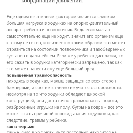
координации движений.
Еще одним негативным фактором является слишком
большая нагрузка в ходунках на опорно-двигательный
аппарат ребенка и позвоночник. Ведь если малыш
самостоятельно еще не ходит, значит его организм еще
к этому не готов, и неизвестно каким образом это может
отразиться на состоянии позвоночника и тазобедренных
суставов в дальнейшем. Если же у ребенка дисплазия, то
его сажать в ходунки категорически запрещено, так как
это может нанести ему еще больший вред.
повышенная травмоопасность
находясь в ходунках, малыш защищен со всех сторон
бамперами, и соответственно не учится осторожности.
несмотря на то что ходунки обладают широкой
конструкцией, они достаточно травмоопасны. пороги,
разбросанные игрушки на полу, бугры на ковре – все это
может стать причиной опрокидывания ходунков и, как
следствие, травмы у ребенка.
как в тюрьме
также, сидя в ходунках, дитя постоянно находится на