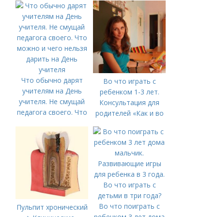
Что обычно дарят
Во что играть с
учителям на День
ребенком 1-3 лет.
учителя. Не смущай
Консультация для
педагога своего. Что
родителей «Как и во
можно и чего нельзя
что играть с
дарить на День
ребенком от 1,5 до 3
учителя
лет»
Во что поиграть с
Пульпит хронический
ребенком 3 лет дома