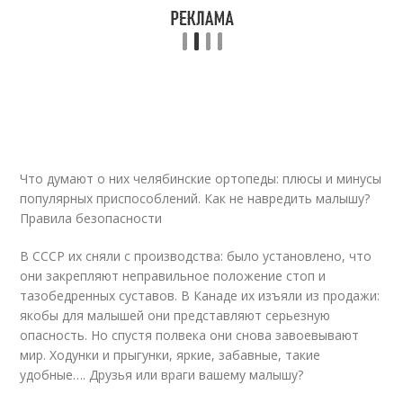
Что думают о них челябинские ортопеды: плюсы и минусы
популярных приспособлений. Как не навредить малышу?
Правила безопасности
В СССР их сняли с производства: было установлено, что
они закрепляют неправильное положение стоп и
тазобедренных суставов. В Канаде их изъяли из продажи:
якобы для малышей они представляют серьезную
опасность. Но спустя полвека они снова завоевывают
мир. Ходунки и прыгунки, яркие, забавные, такие
удобные…. Друзья или враги вашему малышу?