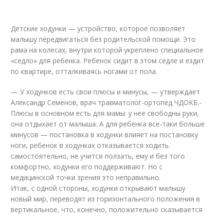
Детские ходунки — устройство, которое позволяет
малышу передвигаться без родительской помощи. Это
рама на колесах, внутри которой укреплено специальное
«седло» для ребенка. Ребенок сидит в этом седле и ездит
по квартире, отталкиваясь ногами от пола.
— У ходунков есть свои плюсы и минусы, — утверждает
Александр Семенов, врач травматолог-ортопед ЧДОКБ.-
Плюсы в основном есть для мамы: у нее свободны руки,
она отдыхает от малыша. А для ребенка все-таки больше
минусов — постановка в ходунки влияет на постановку
ноги, ребенок в ходунках отказывается ходить
самостоятельно, не учится ползать, ему и без того
комфортно, ходунки его поддерживают. Но с
медицинской точки зрения это неправильно.
Итак, с одной стороны, ходунки открывают малышу
новый мир, переводят из горизонтального положения в
вертикальное, что, конечно, положительно сказывается