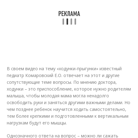
В своем
видео
на тему «ходунки-прыгунки» известный
педиатр Комаровский Е.О. отвечает на этот и другие
сопутствующие теме вопросы. По мнению доктора,
ходунки – это приспособление, которое нужно родителям
малыша, чтобы молодая мама могла ненадолго
освободить руки и заняться другими важными делами. Но
чем позднее ребенок научится ходить самостоятельно,
тем более крепкими и подготовленными к вертикальным
нагрузкам будут его мышцы.
Однозначного ответа на вопрос – можно ли сажать