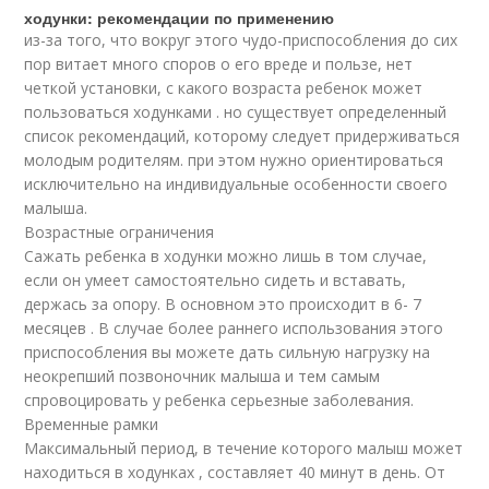
ходунки: рекомендации по применению
из-за того, что вокруг этого чудо-приспособления до сих
пор витает много споров о его вреде и пользе, нет
четкой установки, с какого возраста ребенок может
пользоваться ходунками . но существует определенный
список рекомендаций, которому следует придерживаться
молодым родителям. при этом нужно ориентироваться
исключительно на индивидуальные особенности своего
малыша.
Возрастные ограничения
Сажать ребенка в ходунки можно лишь в том случае,
если он умеет самостоятельно сидеть и вставать,
держась за опору. В основном это происходит в 6- 7
месяцев . В случае более раннего использования этого
приспособления вы можете дать сильную нагрузку на
неокрепший позвоночник малыша и тем самым
спровоцировать у ребенка серьезные заболевания.
Временные рамки
Максимальный период, в течение которого малыш может
находиться в ходунках , составляет 40 минут в день. От