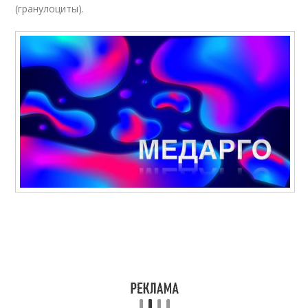
(гранулоциты).