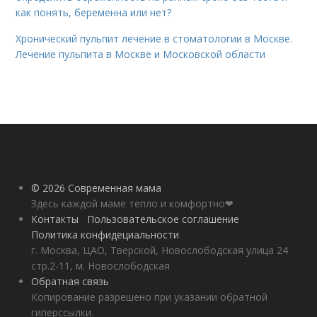
как понять, беременна или нет?
Хронический пульпит лечение в стоматологии в Москве.
Лечение пульпита в Москве и Московской области
© 2026 Современная мама
Здесь каждой маме тепло и комфортно❤
Контакты
Пользовательское соглашение
Политика конфидециальности
г. Москва, ЦАО, Тверской, Новослободская улица 24
стр.2-11, м. Новослободская
Обратная связь
Копирование разрешено при указании обратной
гиперссылки.