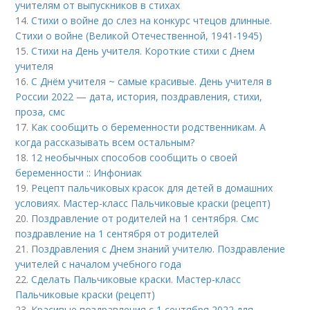
учителям от выпускников в стихах
14.
Стихи о войне до слез на конкурс чтецов длинные.
Стихи о войне (Великой Отечественной, 1941-1945)
15.
Стихи на День учителя. Короткие стихи с Днем
учителя
16.
С Днём учителя ~ самые красивые. День учителя в
России 2022 — дата, история, поздравления, стихи,
проза, смс
17.
Как сообщить о беременности родственникам. А
когда рассказывать всем остальным?
18.
12 необычных способов сообщить о своей
беременности :: Инфониак
19.
Рецепт пальчиковых красок для детей в домашних
условиях. Мастер-класс Пальчиковые краски (рецепт)
20.
Поздравление от родителей на 1 сентября. Смс
поздравление на 1 сентября от родителей
21.
Поздравления с Днем знаний учителю. Поздравление
учителей с началом учебного года
22.
Сделать Пальчиковые краски. Мастер-класс
Пальчиковые краски (рецепт)
23.
Красивые поздравления с 1 сентября 2022 для