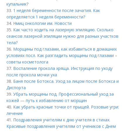
купальник?
33.
1 неделя беременности после зачатия. Как
определяется 1 неделя беременности?
34.
Нмиц онкологии им. Новости
35.
Как часто ходить на лазерную эпиляцию. Сколько
сеансов лазерной эпиляции нужно для разных участков
тела?
36.
Морщины под глазами, как избавиться в домашних
условиях посл. Как разгладить морщины под глазами –
советы косметолога
37.
Воспаление прокола хряща. Инструкция по уходу
после прокола мочки уха
38.
Баня после Ботокса. Уход за лицом после Ботокса и
Диспорта
39.
Убрать морщины под. Профессиональный уход за
кожей — путь к избавлению от морщин
40.
Как убрать красные точки от прыщей. Розовые угри:
лечение
41.
Поздравления учителям к дню учителя в стихах.
Красивые поздравления учителям от учеников с Днем