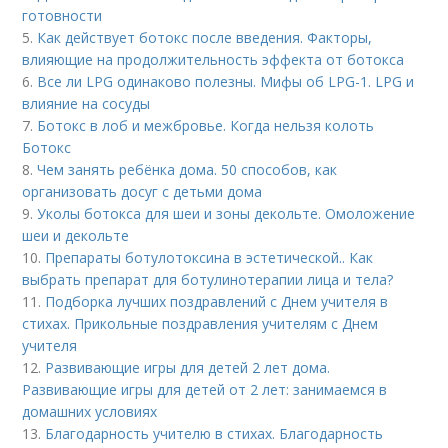
готовности
5.
Как действует ботокс после введения. Факторы,
влияющие на продолжительность эффекта от ботокса
6.
Все ли LPG одинаково полезны. Мифы об LPG-1. LPG и
влияние на сосуды
7.
Ботокс в лоб и межбровье. Когда нельзя колоть
Ботокс
8.
Чем занять ребёнка дома. 50 способов, как
организовать досуг с детьми дома
9.
Уколы ботокса для шеи и зоны декольте. Омоложение
шеи и декольте
10.
Препараты ботулотоксина в эстетической.. Как
выбрать препарат для ботулинотерапии лица и тела?
11.
Подборка лучших поздравлений с Днем учителя в
стихах. Прикольные поздравления учителям с Днем
учителя
12.
Развивающие игры для детей 2 лет дома.
Развивающие игры для детей от 2 лет: занимаемся в
домашних условиях
13.
Благодарность учителю в стихах. Благодарность