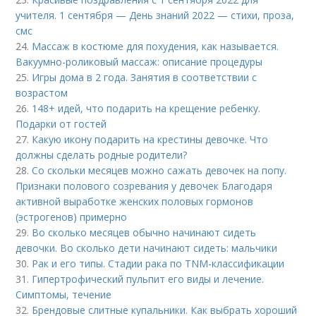
учителя. 1 сентября — День знаний 2022 — стихи, проза,
смс
24.
Массаж в костюме для похудения, как называется.
Вакуумно-роликовый массаж: описание процедуры
25.
Игры дома в 2 года. Занятия в соответствии с
возрастом
26.
148+ идей, что подарить на крещение ребенку.
Подарки от гостей
27.
Какую икону подарить на крестины девочке. Что
должны сделать родные родители?
28.
Со скольки месяцев можно сажать девочек на попу.
Признаки полового созревания у девочек Благодаря
активной выработке женских половых гормонов
(эстрогенов) примерно
29.
Во сколько месяцев обычно начинают сидеть
девочки. Во сколько дети начинают сидеть: мальчики
30.
Рак и его типы. Стадии рака по TNM-классификации
31.
Гипертрофический пульпит его виды и лечение.
Cимптомы, течение
32.
Брендовые слитные купальники. Как выбрать хороший