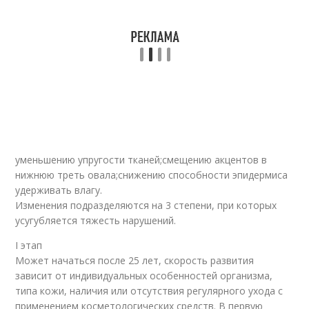
уменьшению упругости тканей;смещению акцентов в
нижнюю треть овала;снижению способности эпидермиса
удерживать влагу.
Изменения подразделяются на 3 степени, при которых
усугубляется тяжесть нарушений.
I этап
Может начаться после 25 лет, скорость развития
зависит от индивидуальных особенностей организма,
типа кожи, наличия или отсутствия регулярного ухода с
применением косметологических средств. В первую