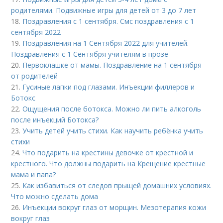
родителями. Подвижные игры для детей от 3 до 7 лет
18.
Поздравления с 1 сентября. Смс поздравления с 1
сентября 2022
19.
Поздравления на 1 Сентября 2022 для учителей.
Поздравления с 1 Сентября учителям в прозе
20.
Первоклашке от мамы. Поздравление на 1 сентября
от родителей
21.
Гусиные лапки под глазами. Инъекции филлеров и
Ботокс
22.
Ощущения после ботокса. Можно ли пить алкоголь
после инъекций Ботокса?
23.
Учить детей учить стихи. Как научить ребёнка учить
стихи
24.
Что подарить на крестины девочке от крестной и
крестного. Что должны подарить на Крещение крестные
мама и папа?
25.
Как избавиться от следов прыщей домашних условиях.
Что можно сделать дома
26.
Инъекции вокруг глаз от морщин. Мезотерапия кожи
вокруг глаз