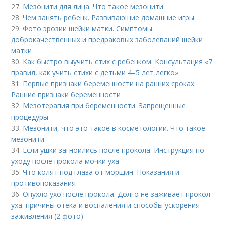
27.
Мезонити для лица. Что такое мезонити
28.
Чем занять ребенк. Развивающие домашние игры
29.
Фото эрозии шейки матки. Симптомы
доброкачественных и предраковых заболеваний шейки
матки
30.
Как быстро выучить стих с ребенком. Консультация «7
правил, как учить стихи с детьми 4–5 лет легко»
31.
Первые признаки беременности на ранних сроках.
Ранние признаки беременности
32.
Мезотерапия при беременности. Запрещенные
процедуры
33.
Мезонити, что это такое в косметологии. Что такое
мезонити
34.
Если ушки загноились после прокола. Инструкция по
уходу после прокола мочки уха
35.
Что колят под глаза от морщин. Показания и
противопоказания
36.
Опухло ухо после прокола. Долго не заживает прокол
уха: причины отека и воспаления и способы ускорения
заживления (2 фото)