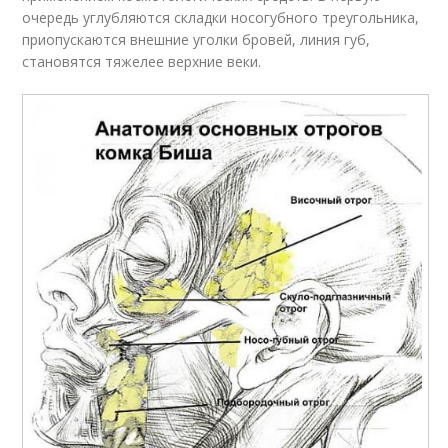
очередь углубляются складки носогубного треугольника,
приопускаются внешние уголки бровей, линия губ,
становятся тяжелее верхние веки.