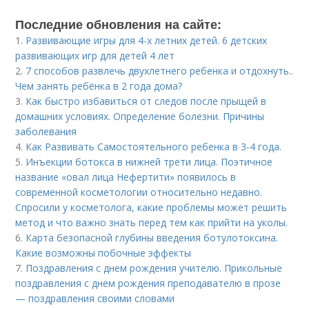
Последние обновления на сайте:
1.
Развивающие игры для 4-х летних детей. 6 детских
развивающих игр для детей 4 лет
2.
7 способов развлечь двухлетнего ребенка и отдохнуть..
Чем занять ребёнка в 2 года дома?
3.
Как быстро избавиться от следов после прыщей в
домашних условиях. Определение болезни. Причины
заболевания
4.
Как Развивать Самостоятельного ребенка в 3-4 года.
5.
Инъекции ботокса в нижней трети лица. Поэтичное
название «овал лица Нефертити» появилось в
современной косметологии относительно недавно.
Спросили у косметолога, какие проблемы может решить
метод и что важно знать перед тем как прийти на уколы.
6.
Карта безопасной глубины введения ботулотоксина.
Какие возможны побочные эффекты
7.
Поздравления с днем рождения учителю. Прикольные
поздравления с днем рождения преподавателю в прозе
— поздравления своими словами