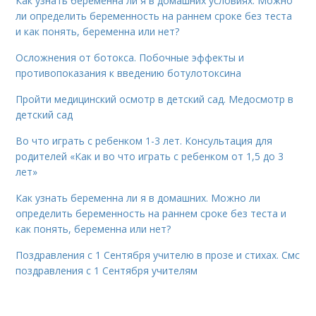
Как узнать беременна ли я в домашних условиях. Можно
ли определить беременность на раннем сроке без теста
и как понять, беременна или нет?
Осложнения от ботокса. Побочные эффекты и
противопоказания к введению ботулотоксина
Пройти медицинский осмотр в детский сад. Медосмотр в
детский сад
Во что играть с ребенком 1-3 лет. Консультация для
родителей «Как и во что играть с ребенком от 1,5 до 3
лет»
Как узнать беременна ли я в домашних. Можно ли
определить беременность на раннем сроке без теста и
как понять, беременна или нет?
Поздравления с 1 Сентября учителю в прозе и стихах. Смс
поздравления с 1 Сентября учителям