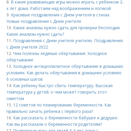
8.
В какие развивающие игры можно играть с ребенком 2-
х лет дома. Работаем над воображением и логикой
9.
Красивые поздравления с Днем учителя в стихах.
Новые поздравления с Днем учителя
10.
Какие анализы нужно сдать для проверки бесплодия.
Какие анализы нужно сдать?
11.
Поздравления с Днем учителя учителю. Поздравления
с Днем учителя 2022
12.
Чем полезны ледяные обертывания. Холодное
обертывание
13.
Холодное антицеллюлитное обертывание в домашних
условиях. Как делать обертывания в домашних условиях:
6 основных шагов
14.
Как ребенку быстро сбить температуру. Высокая
температура у детей: о чем может говорить этот
симптом
15.
12 советов по планированию беременности. Как
правильно зачать ребенка с первого раза?
16.
Как рассказать о беременности бабушке и дедушке.
Как вы рассказали о беременности родителям?
17.
Подвижные игры для детей 3-4 лет дома с