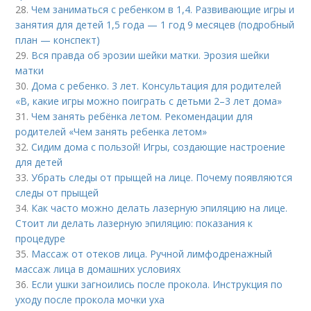
28.
Чем заниматься с ребенком в 1,4. Развивающие игры и
занятия для детей 1,5 года — 1 год 9 месяцев (подробный
план — конспект)
29.
Вся правда об эрозии шейки матки. Эрозия шейки
матки
30.
Дома с ребенко. 3 лет. Консультация для родителей
«В, какие игры можно поиграть с детьми 2–3 лет дома»
31.
Чем занять ребёнка летом. Рекомендации для
родителей «Чем занять ребенка летом»
32.
Сидим дома с пользой! Игры, создающие настроение
для детей
33.
Убрать следы от прыщей на лице. Почему появляются
следы от прыщей
34.
Как часто можно делать лазерную эпиляцию на лице.
Стоит ли делать лазерную эпиляцию: показания к
процедуре
35.
Массаж от отеков лица. Ручной лимфодренажный
массаж лица в домашних условиях
36.
Если ушки загноились после прокола. Инструкция по
уходу после прокола мочки уха