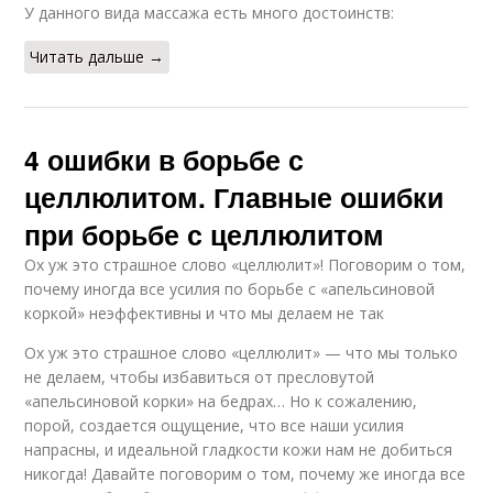
У данного вида массажа есть много достоинств:
Читать дальше →
4 ошибки в борьбе с
целлюлитом. Главные ошибки
при борьбе с целлюлитом
Ох уж это страшное слово «целлюлит»! Поговорим о том,
почему иногда все усилия по борьбе с «апельсиновой
коркой» неэффективны и что мы делаем не так
Ох уж это страшное слово «целлюлит» — что мы только
не делаем, чтобы избавиться от пресловутой
«апельсиновой корки» на бедрах… Но к сожалению,
порой, создается ощущение, что все наши усилия
напрасны, и идеальной гладкости кожи нам не добиться
никогда! Давайте поговорим о том, почему же иногда все