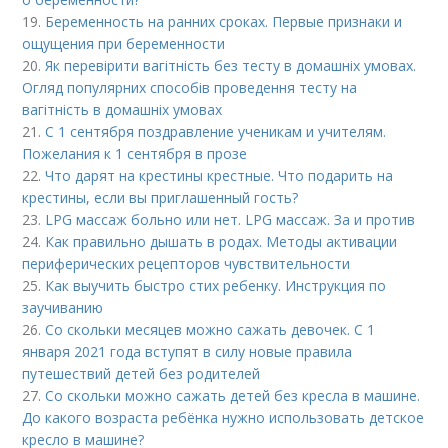
19.
Беременность на ранних сроках. Первые признаки и
ощущения при беременности
20.
Як перевірити вагітність без тесту в домашніх умовах.
Огляд популярних способів проведення тесту на
вагітність в домашніх умовах
21.
С 1 сентября поздравление ученикам и учителям.
Пожелания к 1 сентября в прозе
22.
Что дарят на крестины крестные. Что подарить на
крестины, если вы приглашенный гость?
23.
LPG массаж больно или нет. LPG массаж. За и против
24.
Как правильно дышать в родах. Методы активации
периферических рецепторов чувствительности
25.
Как выучить быстро стих ребенку. Инструкция по
заучиванию
26.
Со скольки месяцев можно сажать девочек. С 1
января 2021 года вступят в силу новые правила
путешествий детей без родителей
27.
Со скольки можно сажать детей без кресла в машине.
До какого возраста ребёнка нужно использовать детское
кресло в машине?