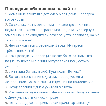
Последние обновления на сайте:
1.
Домашние занятия с детьми 5 6 лет дома. Проверка
готовности
2.
Со скольки лет можно делать лазерную эпиляцию
подмышек. С какого возраста можно делать лазерную
эпиляцию? Производители лазеров устанавливают, какие-
то ограничения?
3.
Чем заниматься с ребенком 3 года. Интересы
трёхлетних детей
4.
Как проводить коррекцию после ботокса. Памятка
пациенту после инъекций ботулотоксинов (ботокс/
диспорт)
5.
Инъекции Ботокс в лоб. Куда колят Ботокс?
6.
Ботокс в сочетании с другими процедурами и
лекарствами. Ботокс 200 - инструкция по применению
7.
Поздравления с Днем учителя в стихах
8.
Красивые поздравления с Днем учителя. Поздравления
с Днем учителя в стихах и прозе
9.
Пять процедур на приеме ЛОР-врача. Организация