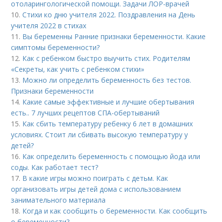
отоларингологической помощи. Задачи ЛОР-врачей
10.
Стихи ко дню учителя 2022. Поздравления на День
учителя 2022 в стихах
11.
Вы беременны Ранние признаки беременности. Какие
симптомы беременности?
12.
Как с ребенком быстро выучить стих. Родителям
«Секреты, как учить с ребенком стихи»
13.
Можно ли определить беременность без тестов.
Признаки беременности
14.
Какие самые эффективные и лучшие обертывания
есть.. 7 лучших рецептов СПА-обертываний
15.
Как сбить температуру ребенку 6 лет в домашних
условиях. Стоит ли сбивать высокую температуру у
детей?
16.
Как определить беременность с помощью йода или
соды. Как работает тест?
17.
В какие игры можно поиграть с детьм. Как
организовать игры детей дома с использованием
занимательного материала
18.
Когда и как сообщить о беременности. Как сообщить
о беременности?