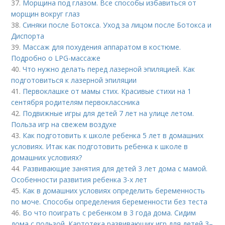
37.
Морщина под глазом. Все способы избавиться от
морщин вокруг глаз
38.
Синяки после Ботокса. Уход за лицом после Ботокса и
Диспорта
39.
Массаж для похудения аппаратом в костюме.
Подробно о LPG-массаже
40.
Что нужно делать перед лазерной эпиляцией. Как
подготовиться к лазерной эпиляции
41.
Первоклашке от мамы стих. Красивые стихи на 1
сентября родителям первоклассника
42.
Подвижные игры для детей 7 лет на улице летом.
Польза игр на свежем воздухе
43.
Как подготовить к школе ребенка 5 лет в домашних
условиях. Итак как подготовить ребенка к школе в
домашних условиях?
44.
Развивающие занятия для детей 3 лет дома с мамой.
Особенности развития ребенка 3-х лет
45.
Как в домашних условиях определить беременность
по моче. Способы определения беременности без теста
46.
Во что поиграть с ребенком в 3 года дома. Сидим
дома с пользой. Картотека развивающих игр для детей 3–