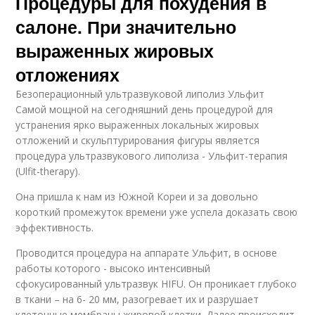
Процедуры для похудения в
салоне. При значительно
выраженных жировых
отложениях
Безоперационный ультразвуковой липолиз Ульфит
Самой мощной на сегодняшний день процедурой для
устранения ярко выраженных локальных жировых
отложений и скульптурирования фигуры является
процедура ультразвукового липолиза - Ульфит-терапия
(Ulfit-therapy).
Она пришла к нам из Южной Кореи и за довольно
короткий промежуток времени уже успела доказать свою
эффективность.
Проводится процедура на аппарате Ульфит, в основе
работы которого - высоко интенсивный
сфокусированный ультразвук HIFU. Он проникает глубоко
в ткани – на 6- 20 мм, разогревает их и разрушает
клеточные мембраны жировой клетки. Далее происходит