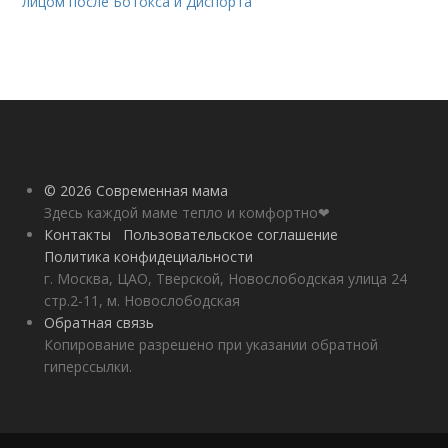
лицом после Ботокса и Диспорта
© 2026 Современная мама
Здесь каждой маме тепло и комфортно❤
Контакты
Пользовательское соглашение
Политика конфидециальности
г. Москва, ЦАО, Тверской, Новослободская улица 24
стр.2-11, м. Новослободская
Обратная связь
Копирование разрешено при указании обратной
гиперссылки.