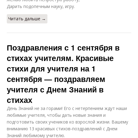
Дарить подопечным науку, игру.
Читать дальше →
Поздравления с 1 сентября в
стихах учителям. Красивые
стихи для учителя на 1
сентября — поздравляем
учителя с Днем Знаний в
стихах
День Знаний не за горами! Его с нетерпением ждут наши
любимые учителя, чтобы дать новые знания и
подготовить своих учеников ко взрослой жизни. Вашему
вниманию 13 красивых стихов-поздравлений с Днем
Знаний любимому учителю.