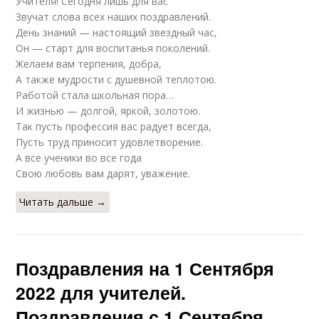
Учителя! Сегодня лишь для вас
Звучат слова всех наших поздравлений.
День знаний — настоящий звездный час,
Он — старт для воспитанья поколений.
Желаем вам терпения, добра,
А также мудрости с душевной теплотою.
Работой стала школьная пора…
И жизнью — долгой, яркой, золотою.
Так пусть профессия вас радует всегда,
Пусть труд приносит удовлетворение.
А все ученики во все года
Свою любовь вам дарят, уважение.
Читать дальше →
Поздравления на 1 Сентября
2022 для учителей.
Поздравления с 1 Сентября