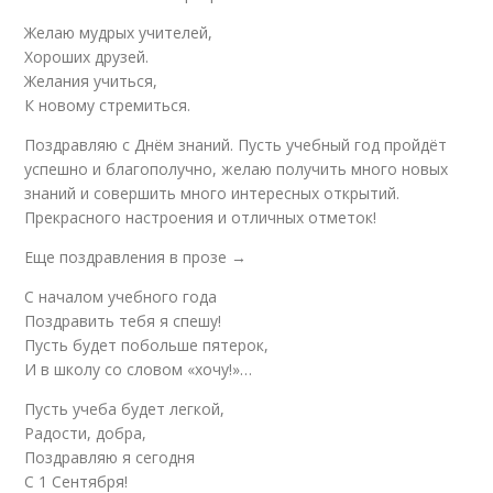
Желаю мудрых учителей,
Хороших друзей.
Желания учиться,
К новому стремиться.
Поздравляю с Днём знаний. Пусть учебный год пройдёт
успешно и благополучно, желаю получить много новых
знаний и совершить много интересных открытий.
Прекрасного настроения и отличных отметок!
Еще поздравления в прозе →
С началом учебного года
Поздравить тебя я спешу!
Пусть будет побольше пятерок,
И в школу со словом «хочу!»…
Пусть учеба будет легкой,
Радости, добра,
Поздравляю я сегодня
С 1 Сентября!