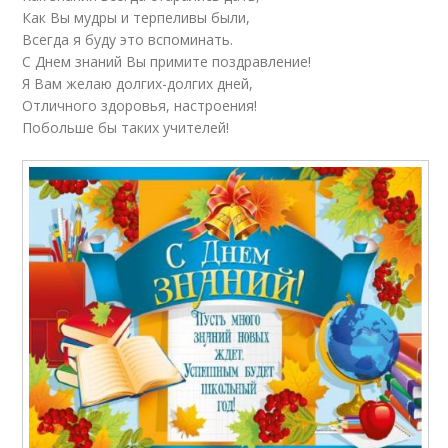
Как Вы мудры и терпеливы были,
Всегда я буду это вспоминать.
С Днем знаний Вы примите поздравление!
Я Вам желаю долгих-долгих дней,
Отличного здоровья, настроения!
Побольше бы таких учителей!