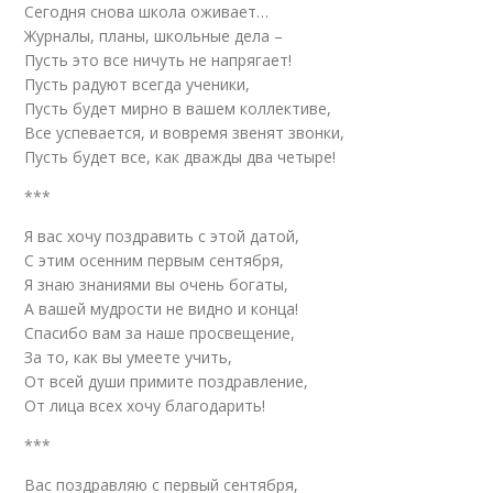
Сегодня снова школа оживает…
Журналы, планы, школьные дела –
Пусть это все ничуть не напрягает!
Пусть радуют всегда ученики,
Пусть будет мирно в вашем коллективе,
Все успевается, и вовремя звенят звонки,
Пусть будет все, как дважды два четыре!
***
Я вас хочу поздравить с этой датой,
С этим осенним первым сентября,
Я знаю знаниями вы очень богаты,
А вашей мудрости не видно и конца!
Спасибо вам за наше просвещение,
За то, как вы умеете учить,
От всей души примите поздравление,
От лица всех хочу благодарить!
***
Вас поздравляю с первый сентября,