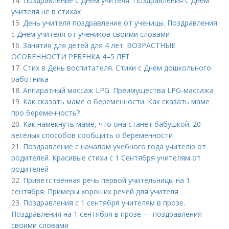
14.
Поздравление с Днем учителя. Поздравления с Днем
учителя не в стихах
15.
День учителя поздравление от ученицы. Поздравления
с Днем учителя от учеников своими словами
16.
Занятия для детей для 4 лет. ВОЗРАСТНЫЕ
ОСОБЕННОСТИ РЕБЕНКА 4–5 ЛЕТ
17.
Стих в День воспитателя. Стихи с Днем дошкольного
работника
18.
Аппаратный массаж LPG. Преимущества LPG-массажа
19.
Как сказать маме о беременности. Как сказать маме
про беременность?
20.
Как намекнуть маме, что она станет бабушкой. 20
весёлых способов сообщить о беременности
21.
Поздравление с началом учебного года учителю от
родителей. Красивые стихи с 1 Сентября учителям от
родителей
22.
Приветственная речь первой учительницы на 1
сентября. Примеры хороших речей для учителя
23.
Поздравления с 1 сентября учителям в прозе.
Поздравления на 1 сентября в прозе — поздравления
своими словами