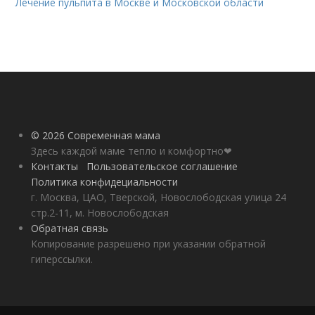
Лечение пульпита в Москве и Московской области
© 2026 Современная мама
Здесь каждой маме тепло и комфортно❤
Контакты
Пользовательское соглашение
Политика конфидециальности
г. Москва, ЦАО, Тверской, Новослободская улица 24
стр.2-11, м. Новослободская
Обратная связь
Копирование разрешено при указании обратной
гиперссылки.