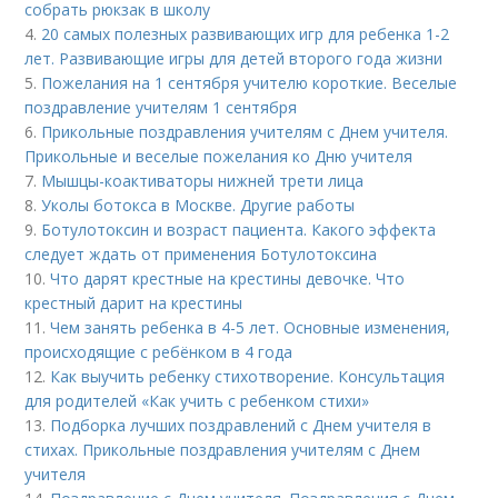
собрать рюкзак в школу
4.
20 самых полезных развивающих игр для ребенка 1-2
лет. Развивающие игры для детей второго года жизни
5.
Пожелания на 1 сентября учителю короткие. Веселые
поздравление учителям 1 сентября
6.
Прикольные поздравления учителям с Днем учителя.
Прикольные и веселые пожелания ко Дню учителя
7.
Мышцы-коактиваторы нижней трети лица
8.
Уколы ботокса в Москве. Другие работы
9.
Ботулотоксин и возраст пациента. Какого эффекта
следует ждать от применения Ботулотоксина
10.
Что дарят крестные на крестины девочке. Что
крестный дарит на крестины
11.
Чем занять ребенка в 4-5 лет. Основные изменения,
происходящие с ребёнком в 4 года
12.
Как выучить ребенку стихотворение. Консультация
для родителей «Как учить с ребенком стихи»
13.
Подборка лучших поздравлений с Днем учителя в
стихах. Прикольные поздравления учителям с Днем
учителя