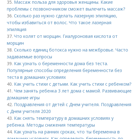
35.
Массаж польза для здоровья женщины. Какие
проблемы с позвоночником сможет вылечить массаж?
36.
Сколько раз нужно сделать лазерную эпиляцию,
чтобы избавиться от волос. Что такое лазерная
эпиляция
37.
Что колят от морщин. Гиалуроновая кислота от
морщин
38.
Сколько единиц ботокса нужно на межбровье. Часто
задаваемые вопросы
39.
Как узнать о беременности дома без теста.
Популярные способы определения беременности без
теста в домашних условиях
40.
Как учить стихи с детьми. Как учить стихи с ребенком?
41.
Чем занять ребенка 3 лет дома с мамой. Развивающие
домашние игры
42.
Поздравления от детей с Днем учителя. Поздравления
с Днем учителя 2020
43.
Как снять температуру в домашних условиях у
ребенка. Методы снижения температуры
44.
Как узнать на ранних сроках, что ты беременна в
домашних условиях. Как определить беременность по