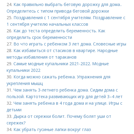
24.
Как правильно выбрать беговую дорожку для дома..
Определитесь с типом привода беговой дорожки
25.
Поздравления с 1 сентября учителям. Поздравление с
1 сентября учителю начальных классов
26.
Как до теста определить беременность. Как
определить срок беременности
27.
Во что играть с ребенком 3 лет дома. Словесные игры
28.
Как избавиться от стасиков в квартире. Народные
методы избавления от тараканов
29.
Самые модные купальники 2021-2022. Модные
купальники 2022
30.
Когда можно сажать ребенка. Упражнения для
укрепления мышц
31.
Чем занять 3-летнего ребенка дома. Сидим дома с
пользой. Картотека развивающих игр для детей 3–4 лет
32.
Чем занять ребенка в 4 года дома и на улице. Игры с
детьми
33.
Дырка от сережки болит. Почему болят уши от
сережек?
34.
Как убрать гусиные лапки вокруг глаз