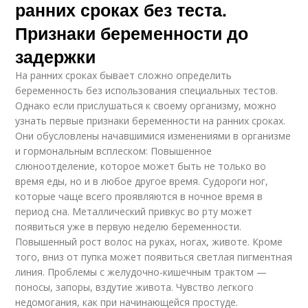
ранних сроках без теста.
Признаки беременности до
задержки
На ранних сроках бывает сложно определить
беременность без использования специальных тестов.
Однако если прислушаться к своему организму, можно
узнать первые признаки беременности на ранних сроках.
Они обусловлены начавшимися изменениями в организме
и гормональным всплеском: Повышенное
слюноотделение, которое может быть не только во
время еды, но и в любое другое время. Судороги ног,
которые чаще всего проявляются в ночное время в
период сна. Металлический привкус во рту может
появиться уже в первую неделю беременности.
Повышенный рост волос на руках, ногах, животе. Кроме
того, вниз от пупка может появиться светлая пигментная
линия. Проблемы с желудочно-кишечным трактом —
поносы, запоры, вздутие живота. Чувство легкого
недомогания, как при начинающейся простуде.