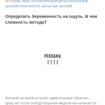
Источник:
https://sovremennayamama.ru/novosti/kak-
opredelit-beremennost-samoy-kak-opredelit
Определить беременность на ощупь. В чем
сложность метода?
Женский организм устроен удивительным образом –
сразу же после оплодотворения яйцеклетки начинается