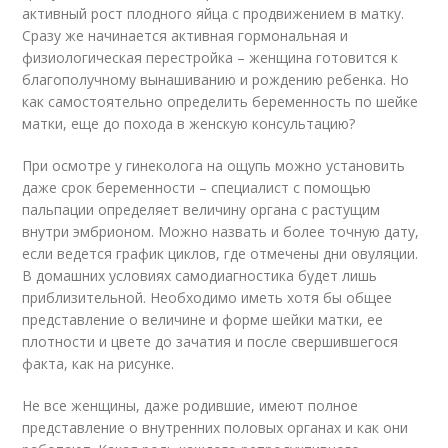
активный рост плодного яйца с продвижением в матку.
Сразу же начинается активная гормональная и
физиологическая перестройка – женщина готовится к
благополучному вынашиванию и рождению ребенка. Но
как самостоятельно определить беременность по шейке
матки, еще до похода в женскую консультацию?
При осмотре у гинеколога на ощупь можно установить
даже срок беременности – специалист с помощью
пальпации определяет величину органа с растущим
внутри эмбрионом. Можно назвать и более точную дату,
если ведется график циклов, где отмечены дни овуляции.
В домашних условиях самодиагностика будет лишь
приблизительной. Необходимо иметь хотя бы общее
представление о величине и форме шейки матки, ее
плотности и цвете до зачатия и после свершившегося
факта, как на рисунке.
Не все женщины, даже родившие, имеют полное
представление о внутренних половых органах и как они