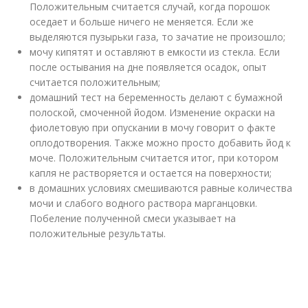
Положительным считается случай, когда порошок
оседает и больше ничего не меняется. Если же
выделяются пузырьки газа, то зачатие не произошло;
мочу кипятят и оставляют в емкости из стекла. Если
после остывания на дне появляется осадок, опыт
считается положительным;
домашний тест на беременность делают с бумажной
полоской, смоченной йодом. Изменение окраски на
фиолетовую при опускании в мочу говорит о факте
оплодотворения. Также можно просто добавить йод к
моче. Положительным считается итог, при котором
капля не растворяется и остается на поверхности;
в домашних условиях смешиваются равные количества
мочи и слабого водного раствора марганцовки.
Побеление полученной смеси указывает на
положительные результаты.