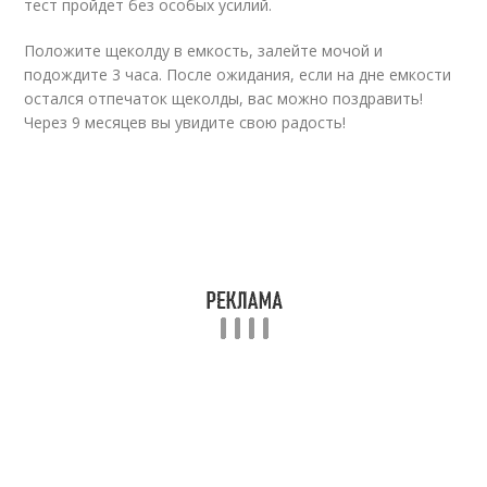
тест пройдет без особых усилий.
Положите щеколду в емкость, залейте мочой и
подождите 3 часа. После ожидания, если на дне емкости
остался отпечаток щеколды, вас можно поздравить!
Через 9 месяцев вы увидите свою радость!