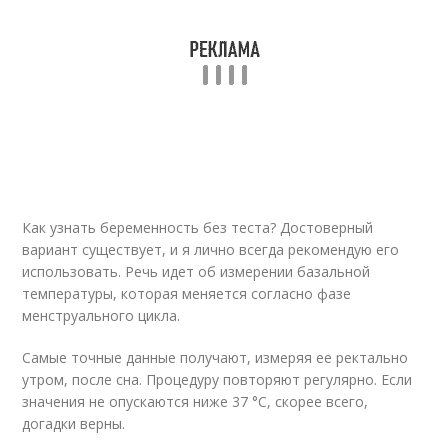
Как узнать беременность без теста? Достоверный
вариант существует, и я лично всегда рекомендую его
использовать. Речь идет об измерении базальной
температуры, которая меняется согласно фазе
менструального цикла.
Самые точные данные получают, измеряя ее ректально
утром, после сна. Процедуру повторяют регулярно. Если
значения не опускаются ниже 37 °С, скорее всего,
догадки верны.