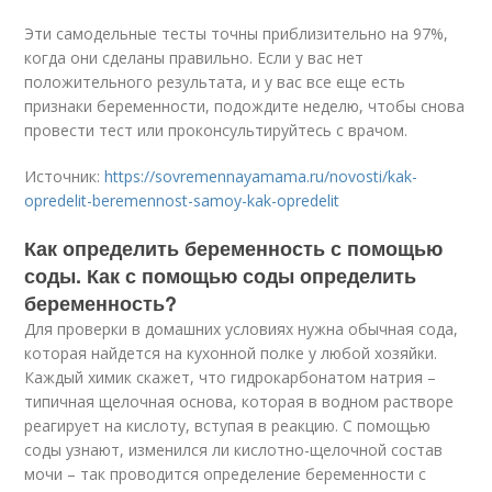
Эти самодельные тесты точны приблизительно на 97%,
когда они сделаны правильно. Если у вас нет
положительного результата, и у вас все еще есть
признаки беременности, подождите неделю, чтобы снова
провести тест или проконсультируйтесь с врачом.
Источник:
https://sovremennayamama.ru/novosti/kak-
opredelit-beremennost-samoy-kak-opredelit
Как определить беременность с помощью
соды. Как с помощью соды определить
беременность?
Для проверки в домашних условиях нужна обычная сода,
которая найдется на кухонной полке у любой хозяйки.
Каждый химик скажет, что гидрокарбонатом натрия –
типичная щелочная основа, которая в водном растворе
реагирует на кислоту, вступая в реакцию. С помощью
соды узнают, изменился ли кислотно-щелочной состав
мочи – так проводится определение беременности с