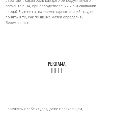
работают. Какая роль каждого репродуктивного
сегмента в ПА, при оплодотворении и вынашивании
плода? Если нет этих элементарных знаний, трудно
понять и то, как по шейке матки определить
беременность.
Заглянуть к себе «туда», даже с зеркальцем,