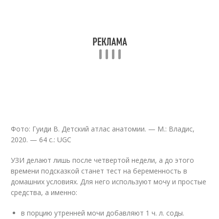
Фото: Гуиди В. Детский атлас анатомии. — М.: Владис,
2020. — 64 с.: UGC
УЗИ делают лишь после четвертой недели, а до этого
времени подсказкой станет тест на беременность в
домашних условиях. Для него используют мочу и простые
средства, а именно:
в порцию утренней мочи добавляют 1 ч. л. соды.