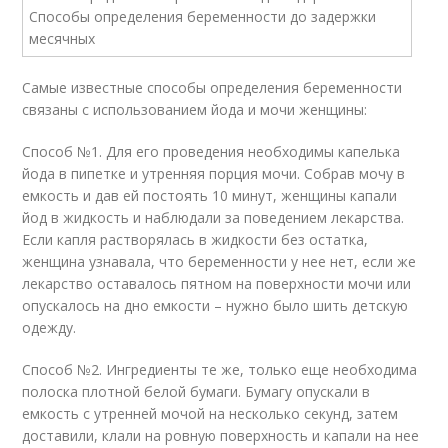
Самые известные способы определения беременности
связаны с использованием йода и мочи женщины:
Способ №1. Для его проведения необходимы капелька
йода в пипетке и утренняя порция мочи. Собрав мочу в
емкость и дав ей постоять 10 минут, женщины капали
йод в жидкость и наблюдали за поведением лекарства.
Если капля растворялась в жидкости без остатка,
женщина узнавала, что беременности у нее нет, если же
лекарство оставалось пятном на поверхности мочи или
опускалось на дно емкости – нужно было шить детскую
одежду.
Способ №2. Ингредиенты те же, только еще необходима
полоска плотной белой бумаги. Бумагу опускали в
емкость с утренней мочой на несколько секунд, затем
доставили, клали на ровную поверхность и капали на нее