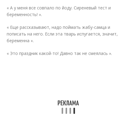
« А у меня все совпало по йоду. Сиреневый тест и
беременность! ».
« Еще рассказывают, надо поймать жабу-самца и
пописать на него. Если эта тварь испугается, значит,
беременна ».
« Это праздник какой-то! Давно так не смеялась ».