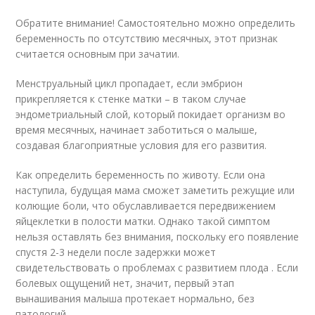
Обратите внимание! Самостоятельно можно определить
беременность по отсутствию месячных, этот признак
считается основным при зачатии.
Менструальный цикл пропадает, если эмбрион
прикрепляется к стенке матки – в таком случае
эндометриальный слой, который покидает организм во
время месячных, начинает заботиться о малыше,
создавая благоприятные условия для его развития.
Как определить беременность по животу. Если она
наступила, будущая мама сможет заметить режущие или
колющие боли, что обуславливается передвижением
яйцеклетки в полости матки. Однако такой симптом
нельзя оставлять без внимания, поскольку его появление
спустя 2-3 недели после задержки может
свидетельствовать о проблемах с развитием плода . Если
болевых ощущений нет, значит, первый этап
вынашивания малыша протекает нормально, без
патологий.