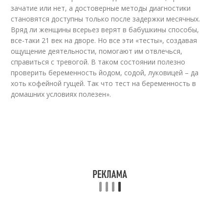
зачатие или нет, а достоверные методы диагностики
становятся доступны только после задержки месячных.
Вряд ли женщины всерьез верят в бабушкины способы,
все-таки 21 век на дворе. Но все эти «тесты», создавая
ощущение деятельности, помогают им отвлечься,
справиться с тревогой. В таком состоянии полезно
проверить беременность йодом, содой, луковицей – да
хоть кофейной гущей. Так что тест на беременность в
домашних условиях полезен».