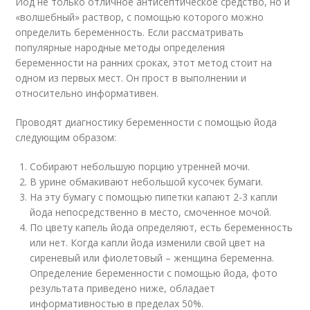
Йод не только отличное антисептическое средство, но и
«волшебный» раствор, с помощью которого можно
определить беременность. Если рассматривать
популярные народные методы определения
беременности на ранних сроках, этот метод стоит на
одном из первых мест. Он прост в выполнении и
относительно информативен.
Проводят диагностику беременности с помощью йода
следующим образом:
Собирают небольшую порцию утренней мочи.
В урине обмакивают небольшой кусочек бумаги.
На эту бумагу с помощью пипетки капают 2-3 капли
йода непосредственно в место, смоченное мочой.
По цвету капель йода определяют, есть беременность
или нет. Когда капли йода изменили свой цвет на
сиреневый или фиолетовый – женщина беременна.
Определение беременности с помощью йода, фото
результата приведено ниже, обладает
информативностью в пределах 50%.