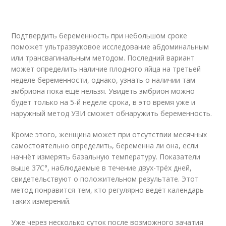
Подтвердить беременность при небольшом сроке
поможет ультразвуковое исследование абдоминальным
или трансвагинальным методом. Последний вариант
может определить наличие плодного яйца на третьей
неделе беременности, однако, узнать о наличии там
эмбриона пока ещё нельзя. Увидеть эмбрион можно
будет только на 5-й неделе срока, в это время уже и
наружный метод УЗИ сможет обнаружить беременность.
Кроме этого, женщина может при отсутствии месячных
самостоятельно определить, беременна ли она, если
начнёт измерять базальную температуру. Показатели
выше 37C°, наблюдаемые в течение двух-трёх дней,
свидетельствуют о положительном результате. Этот
метод понравится тем, кто регулярно ведёт календарь
таких измерений.
Уже через несколько суток после возможного зачатия