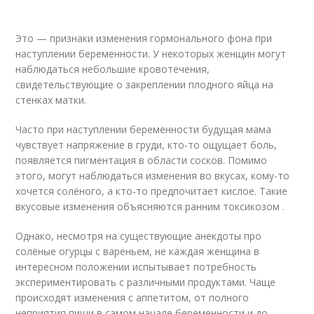
Это — признаки изменения гормонального фона при
наступлении беременности. У некоторых женщин могут
наблюдаться небольшие кровотечения,
свидетельствующие о закреплении плодного яйца на
стенках матки.
Часто при наступлении беременности будущая мама
чувствует напряжение в груди, кто-то ощущает боль,
появляется пигментация в области сосков. Помимо
этого, могут наблюдаться изменения во вкусах, кому-то
хочется солёного, а кто-то предпочитает кислое. Такие
вкусовые изменения объясняются ранним токсикозом .
Однако, несмотря на существующие анекдоты про
солёные огурцы с вареньем, не каждая женщина в
интересном положении испытывает потребность
экспериментировать с различными продуктами. Чаще
происходят изменения с аппетитом, от полного
неприятия пищи в самом начале беременности и до