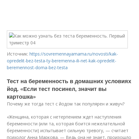
Источник:
https://sovremennayamama.ru/novosti/kak-
opredelit-bez-testa-ty-beremenna-ili-net-kak-opredelit-
beremennost-doma-bez-testa
Тест на беременность в домашних условиях
йод. «Если тест посинел, значит вы
картошка»
Почему же тогда тест с йодом так популярен и живуч?
«Женщина, которая с нетерпением ждет наступления
беременности (или та, которая боится нежелательной
беременности) испытывает сильную тревогу, — считает
психолог Анна Маркова. — Ведь она не знает, произошло