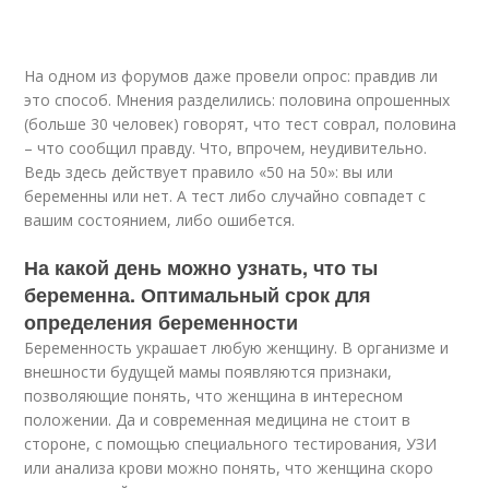
На одном из форумов даже провели опрос: правдив ли
это способ. Мнения разделились: половина опрошенных
(больше 30 человек) говорят, что тест соврал, половина
– что сообщил правду. Что, впрочем, неудивительно.
Ведь здесь действует правило «50 на 50»: вы или
беременны или нет. А тест либо случайно совпадет с
вашим состоянием, либо ошибется.
На какой день можно узнать, что ты
беременна. Оптимальный срок для
определения беременности
Беременность украшает любую женщину. В организме и
внешности будущей мамы появляются признаки,
позволяющие понять, что женщина в интересном
положении. Да и современная медицина не стоит в
стороне, с помощью специального тестирования, УЗИ
или анализа крови можно понять, что женщина скоро