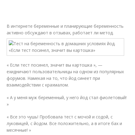
В интернете беременные и планирующие беременность
активно обсуждают в отзывах, работает ли метод.
« Если тест посинел, значит вы картошка », —
ехидничают пользовательницы на одном из популярных
форумов. Намекая на то, что йод синеет при
взаимодействии с крахмалом.
« А у меня муж беременный, у него йод стал фиолетовый!
»
« Все это чушь! Пробовала тест с мочой и содой, с
луковицей, с йодом. Все положительно, а в итоге бах и
месячные! »