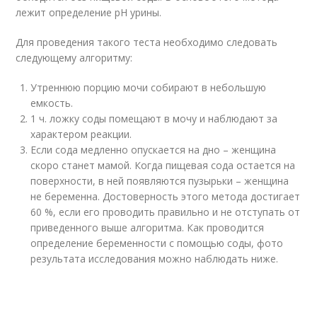
лежит определение рН урины.
Для проведения такого теста необходимо следовать
следующему алгоритму:
Утреннюю порцию мочи собирают в небольшую
емкость.
1 ч. ложку соды помещают в мочу и наблюдают за
характером реакции.
Если сода медленно опускается на дно – женщина
скоро станет мамой. Когда пищевая сода остается на
поверхности, в ней появляются пузырьки – женщина
не беременна. Достоверность этого метода достигает
60 %, если его проводить правильно и не отступать от
приведенного выше алгоритма. Как проводится
определение беременности с помощью соды, фото
результата исследования можно наблюдать ниже.