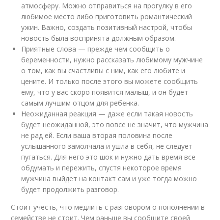
атмосферу. Можно отправиться на прогулку в его
любимое место либо приготовить романтический
ужин. Важно, создать позитивный настрой, чтобы
новость была воспринята должным образом.
Приятные слова — прежде чем сообщить о
беременности, нужно рассказать любимому мужчине
о том, как вы счастливы с ним, как его любите и
цените. И только после этого вы можете сообщить
ему, что у вас скоро появится малыш, и он будет
самым лучшим отцом для ребенка.
Неожиданная реакция — даже если такая новость
будет неожиданной, это вовсе не значит, что мужчина
не рад ей. Если ваша вторая половина после
услышанного замолчала и ушла в себя, не следует
пугаться. Для него это шок и нужно дать время все
обдумать и пережить, спустя некоторое время
мужчина выйдет на контакт сам и уже тогда можно
будет продолжить разговор.
Стоит учесть, что медлить с разговором о пополнении в
семействе не стоит. Чем раньше вы сообщите своей