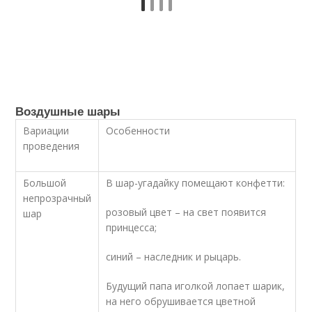
Воздушные шары
Вариации
Особенности
проведения
Большой
В шар-угадайку помещают конфетти:
непрозрачный
розовый цвет – на свет появится
шар
принцесса;
синий – наследник и рыцарь.
Будущий папа иголкой лопает шарик,
на него обрушивается цветной