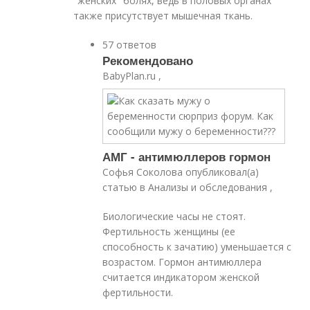
"женских" болях, ведь в половых органах
также присутствует мышечная ткань.
57 ответов
Рекомендовано
BabyPlan.ru ,
АМГ - антимюллеров гормон
Софья Соколова опубликовал(а)
статью в Анализы и обследования ,
Биологические часы не стоят.
Фертильность женщины (ее
способность к зачатию) уменьшается с
возрастом. Гормон антимюллера
считается индикатором женской
фертильности.