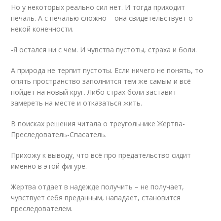
Но у некоторых реально сил нет. И тогда приходит
печаль. А с печалью сложно – она свидетельствует о
некой конечности.
-Я остался ни с чем. И чувства пустоты, страха и боли.
А природа не терпит пустоты. Если ничего не понять, то
опять пространство заполнится тем же самым и всё
пойдёт на новый круг. Либо страх боли заставит
замереть на месте и отказаться жить.
В поисках решения читала о треугольнике Жертва-
Преследователь-Спасатель.
Прихожу к выводу, что всё про предательство сидит
именно в этой фигуре.
Жертва отдает в надежде получить – не получает,
чувствует себя преданным, нападает, становится
преследователем.