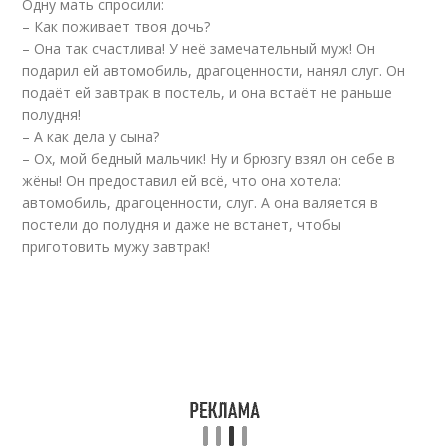
Одну мать спросили:
– Как поживает твоя дочь?
– Она так счастлива! У неё замечательный муж! Он
подарил ей автомобиль, драгоценности, нанял слуг. Он
подаёт ей завтрак в постель, и она встаёт не раньше
полудня!
– А как дела у сына?
– Ох, мой бедный мальчик! Ну и брюзгу взял он себе в
жёны! Он предоставил ей всё, что она хотела:
автомобиль, драгоценности, слуг. А она валяется в
постели до полудня и даже не встанет, чтобы
приготовить мужу завтрак!