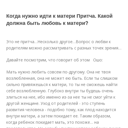
Когда нужно идти к матери Притча. Какой
должна быть любовь к матери?
Это не притча…Несколько другое…Вопрос о любви к
родителям можно рассматривать с разных точек зрения…
Давайте посмотрим, что говорит об этом Ошо:
Мать нужно любить совсем по-другому. Она не твоя
возлюбленная, она не может ею быть. Если ты слишком
сильно привяжешься к матери, то ты не сможешь найти
себе возлюбленную. Глубоко внутри ты будешь очень
злиться на нее, ибо именно из-за нее ты не смог уйти к
другой женщине. Уход от родителей - это ступень
развития человека - подобно тому, как плод находится
внутри матери, а затем покидает ее. Таким образом,
когда ребенок покидает мать, это похоже… на