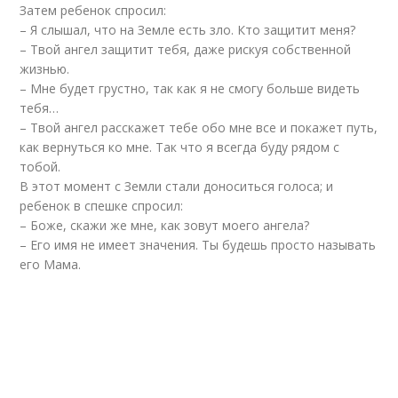
Затем ребенок спросил:
– Я слышал, что на Земле есть зло. Кто защитит меня?
– Твой ангел защитит тебя, даже рискуя собственной
жизнью.
– Мне будет грустно, так как я не смогу больше видеть
тебя…
– Твой ангел расскажет тебе обо мне все и покажет путь,
как вернуться ко мне. Так что я всегда буду рядом с
тобой.
В этот момент с Земли стали доноситься голоса; и
ребенок в спешке спросил:
– Боже, скажи же мне, как зовут моего ангела?
– Его имя не имеет значения. Ты будешь просто называть
его Мама.