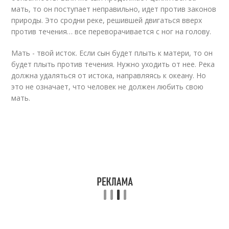
мать, то он поступает неправильно, идет против законов
природы. Это сродни реке, решившей двигаться вверх
против течения… все переворачивается с ног на голову.
Мать - твой исток. Если сын будет плыть к матери, то он
будет плыть против течения. Нужно уходить от нее. Река
должна удаляться от истока, направляясь к океану. Но
это не означает, что человек не должен любить свою
мать.