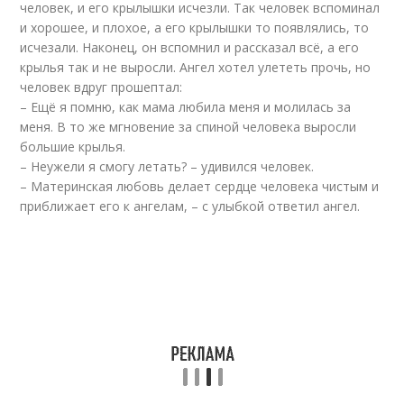
человек, и его крылышки исчезли. Так человек вспоминал
и хорошее, и плохое, а его крылышки то появлялись, то
исчезали. Наконец, он вспомнил и рассказал всё, а его
крылья так и не выросли. Ангел хотел улететь прочь, но
человек вдруг прошептал:
– Ещё я помню, как мама любила меня и молилась за
меня. В то же мгновение за спиной человека выросли
большие крылья.
– Неужели я смогу летать? – удивился человек.
– Материнская любовь делает сердце человека чистым и
приближает его к ангелам, – с улыбкой ответил ангел.