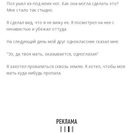
Пол ушел из-под моих ног. Как она могла сделать это?
Мне стало так стыдно.
Я сделал вид, что я не вижу ее. Я посмотрел на нее с
ненавистью и убежал оттуда.
На следующий день мой друг одноклассник сказал мне:
"Ээ, да твоя мать, оказывается, одноглазая"
Я захотел провалиться сквозь землю. Я хотел, чтобы моя
мать куда-нибудь пропала.