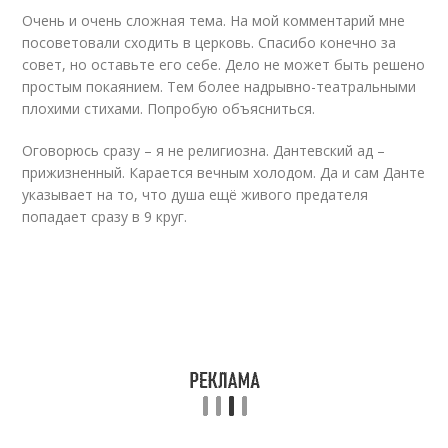
Очень и очень сложная тема. На мой комментарий мне
посоветовали сходить в церковь. Спасибо конечно за
совет, но оставьте его себе. Дело не может быть решено
простым покаянием. Тем более надрывно-театральными
плохими стихами. Попробую объясниться.
Оговорюсь сразу – я не религиозна. Дантевский ад –
прижизненный. Карается вечным холодом. Да и сам Данте
указывает на то, что душа ещё живого предателя
попадает сразу в 9 круг.