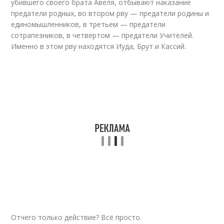
убившего своего брата Авеля, отбывают наказание
предатели родных, во втором рву — предатели родины и
единомышленников, в третьем — предатели
сотрапезников, в четвертом — предатели Учителей.
Именно в этом рву находятся Иуда, Брут и Кассий.
Отчего только действие? Всё просто.