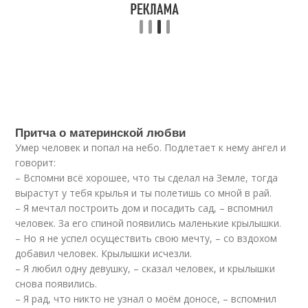
Притча о материнской любви
Умер человек и попал на небо. Подлетает к нему ангел и
говорит:
– Вспомни всё хорошее, что ты сделал на Земле, тогда
вырастут у тебя крылья и ты полетишь со мной в рай.
– Я мечтал построить дом и посадить сад, – вспомнил
человек. За его спиной появились маленькие крылышки.
– Но я не успел осуществить свою мечту, – со вздохом
добавил человек. Крылышки исчезли.
– Я любил одну девушку, – сказал человек, и крылышки
снова появились.
– Я рад, что никто не узнал о моём доносе, – вспомнил