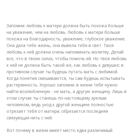
Запомни: любовь к матери должна быть похожа больше
на уважение, чем на любовь. Любовь к матери больше
похожа на благодарность, уважение, глубокое уважение.
Она дала тебе жизнь, она вывела тебя в свет. Твоя
любовь к ней должна очень напоминать молитву. Делай
все, что в твоих силах, чтобы помочь ей. Но твоя любовь
к ней не должна быть такой же, как любовь к девушке; в
противном случае ты будешь путать мать с любимой.
Когда понятия смешиваются, ты сам будешь испытывать
растерянность. Хорошо запомни: в жизни тебе нужно
найти возлюбленную - не мать, а другую женщину. Лишь в
этом случае ты станешь по-настоящему зрелым
человеком, ведь уход к другой женщине полностью
отрезает тебя от матери; обрезается последняя
связующая нить с ней.
Вот почему в жизни имеет место едва различимый