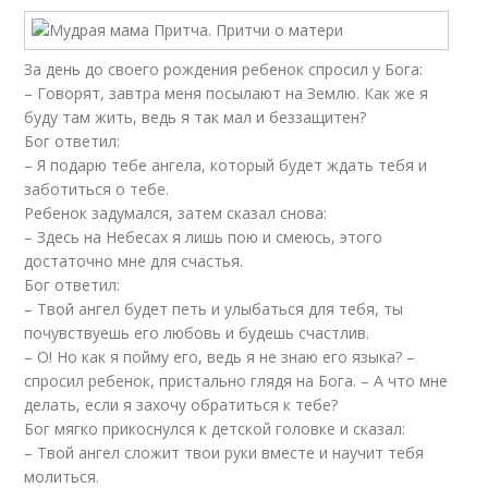
За день до своего рождения ребенок спросил у Бога:
– Говорят, завтра меня посылают на Землю. Как же я
буду там жить, ведь я так мал и беззащитен?
Бог ответил:
– Я подарю тебе ангела, который будет ждать тебя и
заботиться о тебе.
Ребенок задумался, затем сказал снова:
– Здесь на Небесах я лишь пою и смеюсь, этого
достаточно мне для счастья.
Бог ответил:
– Твой ангел будет петь и улыбаться для тебя, ты
почувствуешь его любовь и будешь счастлив.
– О! Но как я пойму его, ведь я не знаю его языка? –
спросил ребенок, пристально глядя на Бога. – А что мне
делать, если я захочу обратиться к тебе?
Бог мягко прикоснулся к детской головке и сказал:
– Твой ангел сложит твои руки вместе и научит тебя
молиться.