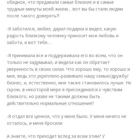
обидное, что предавали самые близкие и в самые
трудные минуты моей жизни… вот вы бы стали людям
после такого доверять?!
-Я заботился, любил, дарил подарки и видел, какую
радость близкому человеку приносит моя любовь и
забота, и вот тебе…
-Я принимала все и поддерживала его во всем, что он
только не задумывал, и видела как он обретает
уверенность в своих силах. Что хорошо ему, то хорошо и
мне, ведь это укрепляло-развивало нашу семью/дружбу/
бизнес, и, естественно, мне также становилось лучше. Не
скрою, в некоторой мере я присоединялся к чувствам
близкого, но разве не такими должны быть
действительно нормальные отношения?
-Я отдал все ценное, что у меня было. У меня ничего не
осталось, и меня бросили
А знаете, что приходит вслед за всем этим? У