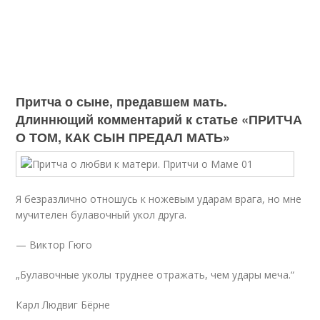
Притча о сыне, предавшем мать.
Длиннющий комментарий к статье «ПРИТЧА
О ТОМ, КАК СЫН ПРЕДАЛ МАТЬ»
Я безразлично отношусь к ножевым ударам врага, но мне
мучителен булавочный укол друга.
— Виктор Гюго
„Булавочные уколы труднее отражать, чем удары меча.“
Карл Людвиг Бёрне