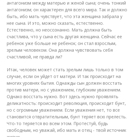
антагонизм между матерью и женой сына; очень тонкий
антагонизм; он характерен для всего мира. Так и должно
быть, ибо мать чувствует, что эта женщина забрала у
нее сына. И это, можно сказать, естественно.
Естественно, но неосознанно. Мать должна быть
счастлива, что у сына есть другая женщина. Сейчас ее
ребенок уже больше не ребенок; он стал взрослым,
зрелым человеком. Она должна чувствовать себя
счастливой, не правда ли?
Итак, человек может стать зрелым лишь только в том
случае, если он уйдет от матери. И так происходит на
многих уровнях бытия. Однажды сын должен восстать
против матери, но с уважением, глубоким уважением.
Однако восстать нужно. Вот здесь нужно проявлять
деликатность: происходит революция, происходит бунт,
но с огромным уважением. Если уважения нет, то все
становится отвратительным, бунт теряет всю прелесть.
Что-то теряется во всем этом. Протестуй, будь
свободным, но уважай, ибо мать и отец - твой источник
жизни.