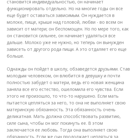
становится индивидуальностью, он начинает
функционировать отдельно. Но на многие годы он все
еще будет оставаться зависимым. Он нуждается в
молоке, пище, крыше над головой, любви - во всем он
зависит от матери; он беспомощен. Но по мере того, как
он становится сильнее, он начинает удаляться все
дальше. Молоко уже не нужно, но теперь он вынужден
зависеть от другого рода пищи. А это отдаляет его еще
больше.
Однажды он пойдет в школу, обзаведется друзьями. Став
молодым человеком, он влюбится в девушку и почти
полностью забудет о матери, ведь его новая женщина
заняла все его естество, ошеломила его чувства. Если
этого не произошло, то что-то нарушено. Если мать
пытается цепляться за него, то она не выполняет свою
материнскую обязанность. Эта обязанность очень
деликатная. Мать должна способствовать развитию,
силе сына, чтобы он мог покинуть ее. В этом
заключается ее любовь. Тогда она выполняет свою
обязанность. Если же сын продолжает цепляться за