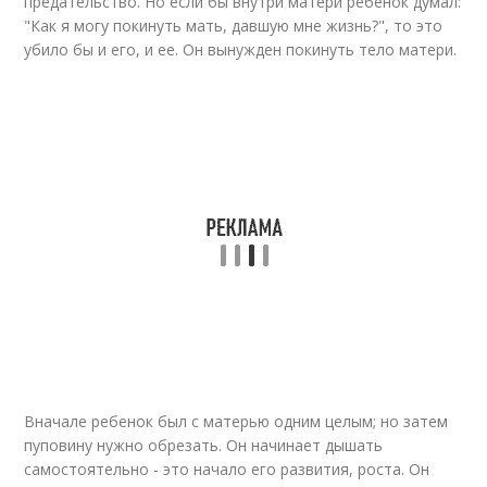
предательство. Но если бы внутри матери ребенок думал:
"Как я могу покинуть мать, давшую мне жизнь?", то это
убило бы и его, и ее. Он вынужден покинуть тело матери.
Вначале ребенок был с матерью одним целым; но затем
пуповину нужно обрезать. Он начинает дышать
самостоятельно - это начало его развития, роста. Он