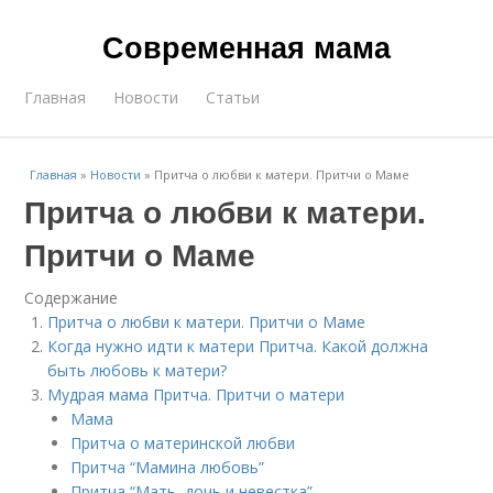
Современная мама
Главная
Новости
Статьи
Главная
»
Новости
»
Притча о любви к матери. Притчи о Маме
Притча о любви к матери.
Притчи о Маме
Содержание
Притча о любви к матери. Притчи о Маме
Когда нужно идти к матери Притча. Какой должна
быть любовь к матери?
Мудрая мама Притча. Притчи о матери
Мама
Притча о материнской любви
Притча “Мамина любовь”
Притча “Мать, дочь и невестка”