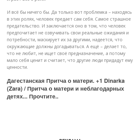
И всё бы ничего бы. Да только вот проблемка – находясь
в этих ролях, человек предает сам себя. Самое страшное
предательство. И заключается оно в том, что человек
предпочитает не озвучивать свои реальные ожидания и
потребности, маскирует их за другими, надеется, что
окружающие должны догадываться. А ещё – делает то,
что не любит, не ищет своё предназначение, а потому
мало себя ценит и считает, что другие люди придадут ему
ценности.
Дагестанская Притча о матери. +1 Dinarka
(Zara) / Притча о матери и неблагодарных
детях... Прочтите..