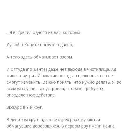
…Я встретил одного из вас, который
Душой в Коците погружен давно,
А тело здесь обманывает взоры.
И оттуда (по Данте) даже нет выхода в чистилище. Ад
живет внутри . И никакие походы в церковь этого не
смогут изменить. Важно понять, что нужно делать. Я, во
всяком случае, так устроена, что мне требуется
определенное действие.
Экскурс в 9-й круг.
В девятом круге ада в четырех рвах мучаются
обманувшие довервшихся. В первом рву имени Каина,