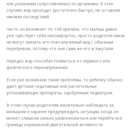
или усилением сопротивляемости организма. В этих
случаях жар проходит достаточно быстро, не оставляя
никаких последствий.
Часто он возникает по той причине, что малыш давно
уже чувствует себя некомфортно, просто родители никак
не могут связать его плач или вялый вид с обычным
перегревом, потому что они сами же его и закутали.
Нередко жар способен появиться от нервного или
физического перенапряжения.
Если уже возникали такие проблемы, то ребенку обычно
дают детские седативные или растительные
успокаивающие препараты, одобренные педиатром.
В этом случае родителям желательно наблюдать за
малышом и заранее предупреждать ситуации, когда он
может слишком сильно разволноваться или перейти все
границы нормальной двигательной активности.