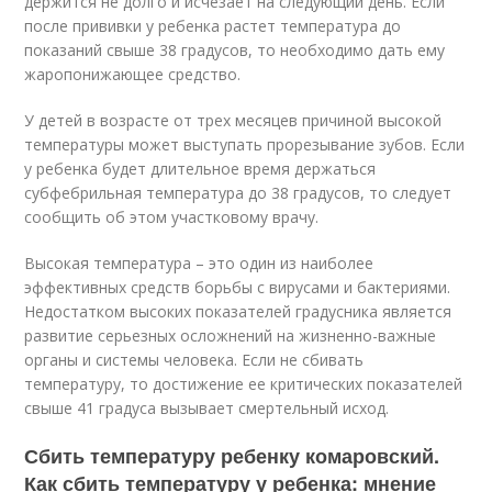
держится не долго и исчезает на следующий день. Если
после прививки у ребенка растет температура до
показаний свыше 38 градусов, то необходимо дать ему
жаропонижающее средство.
У детей в возрасте от трех месяцев причиной высокой
температуры может выступать прорезывание зубов. Если
у ребенка будет длительное время держаться
субфебрильная температура до 38 градусов, то следует
сообщить об этом участковому врачу.
Высокая температура – это один из наиболее
эффективных средств борьбы с вирусами и бактериями.
Недостатком высоких показателей градусника является
развитие серьезных осложнений на жизненно-важные
органы и системы человека. Если не сбивать
температуру, то достижение ее критических показателей
свыше 41 градуса вызывает смертельный исход.
Сбить температуру ребенку комаровский.
Как сбить температуру у ребенка: мнение