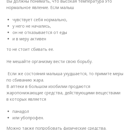
Вы должны понимать, что высокая температура это
нормальное явление. Если малыш
чувствует себя нормально,
у него не начались,
он не отказывается от еды
и в меру активен
то не стоит сбивать ее.
Не мешайте организму вести свою борьбу.
Если же состояния малыша ухудшается, то примите меры
по сбиванию жара.
В аптеки в большом изобилии продаются
жаропонижающие средства, действующими веществами
в которых является
панадол
или убопрофен.
Можно также попробовать физические средства.