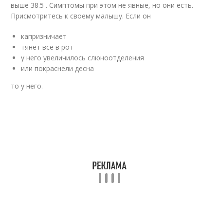
выше 38.5 . Симптомы при этом не явные, но они есть.
Присмотритесь к своему малышу. Если он
капризничает
тянет все в рот
у него увеличилось слюноотделения
или покраснели десна
то у него.