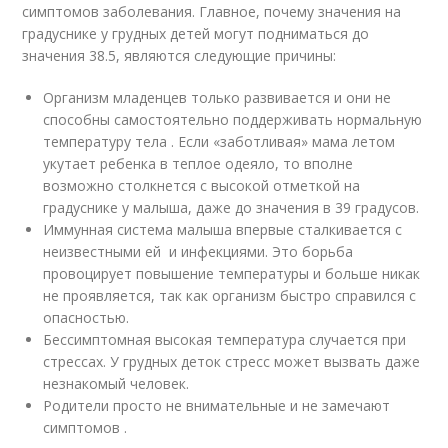
симптомов заболевания. Главное, почему значения на
градуснике у грудных детей могут подниматься до
значения 38.5, являются следующие причины:
Организм младенцев только развивается и они не
способны самостоятельно поддерживать нормальную
температуру тела . Если «заботливая» мама летом
укутает ребенка в теплое одеяло, то вполне
возможно столкнется с высокой отметкой на
градуснике у малыша, даже до значения в 39 градусов.
Иммунная система малыша впервые сталкивается с
неизвестными ей и инфекциями. Это борьба
провоцирует повышение температуры и больше никак
не проявляется, так как организм быстро справился с
опасностью.
Бессимптомная высокая температура случается при
стрессах. У грудных деток стресс может вызвать даже
незнакомый человек.
Родители просто не внимательные и не замечают
симптомов .