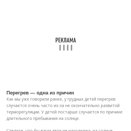
Перегрев — одна из причин
Как мы уже говорили ранее, у грудных детей перегрев
случается очень часто из-за не окончательно развитой
терморегуляции. У детей постарше случается по причине
длительного пребывания на солнце.
Следите, что бы ваши дети не находились на солнце