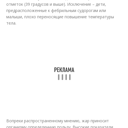
отметок (39 градусов и выше). Исключение – дети,
предрасположенные к фебрильным судорогам или
малыши, плохо переносящие повышение температуры
тела.
Вопреки распространенному мнению, жар приносит
организму определенную пользу. Высокие показатели