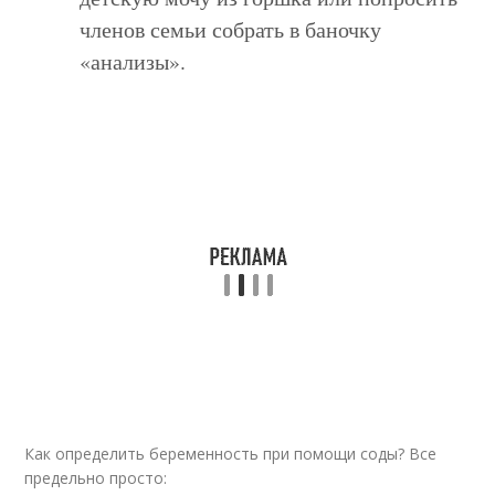
членов семьи собрать в баночку
«анализы».
Как определить беременность при помощи соды? Все
предельно просто: