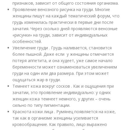
признаков, зависит от общего состояния организма.
Проявление венозного рисунка на груди. Многие
женщины пишут на каждый тематический форум, что
грудь изменилась практически в первые дни после
зачатия. Через сколько дней проявляются венозные
«рисунки» на груди, зависит от индивидуальных
особенностей.
Увеличение груди . Грудь наливается, становится
более пышной. Даже если у женщины отмечается
потеря аппетита, и она худеет, уже самое начало
беременности может ознаменоваться увеличением
груди на один или два размера. При этом может
ощущаться жар в груди.
Темнеет кожа вокруг сосков . Как и ощущения при
зачатии, это проявление индивидуально: у одних
женщин кожа темнеет немного, у других – очень
сильно по типу пигментации.
Краснота кожи лица . Румянец появляется на коже,
так как в организме женщины усиливается
кровообращение. Как правило, лицо выражено