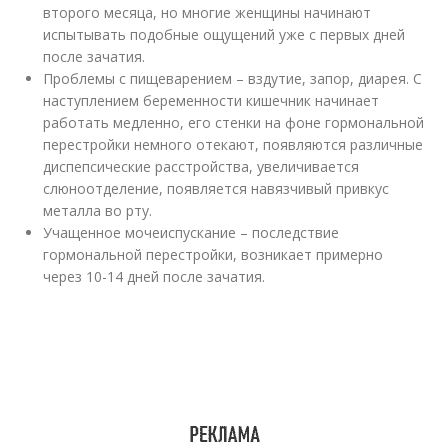
второго месяца, но многие женщины начинают
испытывать подобные ощущений уже с первых дней
после зачатия.
Проблемы с пищеварением – вздутие, запор, диарея. С
наступлением беременности кишечник начинает
работать медленно, его стенки на фоне гормональной
перестройки немного отекают, появляются различные
диспепсические расстройства, увеличивается
слюноотделение, появляется навязчивый привкус
металла во рту.
Учащенное мочеиспускание – последствие
гормональной перестройки, возникает примерно
через 10-14 дней после зачатия.