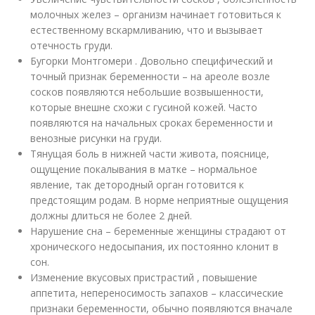
молочных желез – организм начинает готовиться к
естественному вскармливанию, что и вызывает
отечность груди.
Бугорки Монтгомери . Довольно специфический и
точный признак беременности – на ареоле возле
сосков появляются небольшие возвышенности,
которые внешне схожи с гусиной кожей. Часто
появляются на начальных сроках беременности и
венозные рисунки на груди.
Тянущая боль в нижней части живота, пояснице,
ощущение покалывания в матке – нормальное
явление, так детородный орган готовится к
предстоящим родам. В норме неприятные ощущения
должны длиться не более 2 дней.
Нарушение сна – беременные женщины страдают от
хронического недосыпания, их постоянно клонит в
сон.
Изменение вкусовых пристрастий , повышение
аппетита, непереносимость запахов – классические
признаки беременности, обычно появляются вначале