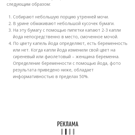
следующим образом:
Собирают небольшую порцию утренней мочи.
В урине обмакивают небольшой кусочек бумаги.
На эту бумагу с помощью пипетки капают 2-3 капли
йода непосредственно в место, смоченное мочой.
По цвету капель йода определяют, есть беременность
или нет. Когда капли йода изменили свой цвет на
сиреневый или фиолетовый – женщина беременна.
Определение беременности с помощью йода, фото
результата приведено ниже, обладает
информативностью в пределах 50%.