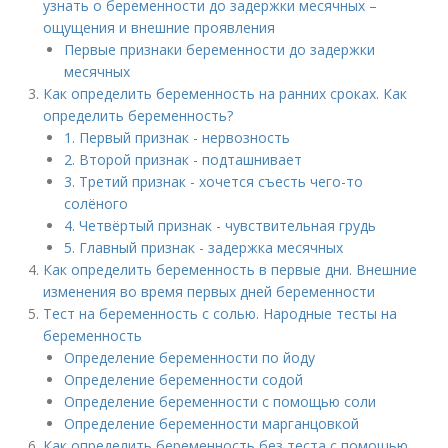
узнать о беременности до задержки месячных –
ощущения и внешние проявления
Первые признаки беременности до задержки
месячных
Как определить беременность на ранних сроках. Как
определить беременность?
1. Первый признак - нервозность
2. Второй признак - подташнивает
3. Третий признак - хочется съесть чего-то
солёного
4. Четвёртый признак - чувствительная грудь
5. Главный признак - задержка месячных
Как определить беременность в первые дни. Внешние
изменения во время первых дней беременности
Тест на беременность с солью. Народные тесты на
беременность
Определение беременности по йоду
Определение беременности содой
Определение беременности с помощью соли
Определение беременности марганцовкой
Как определить беременность без теста с помощью