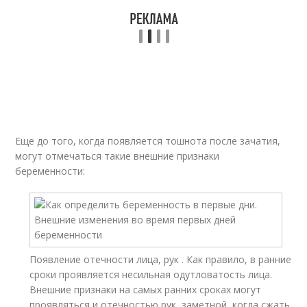
Еще до того, когда появляется тошнота после зачатия,
могут отмечаться такие внешние признаки
беременности:
Появление отечности лица, рук . Как правило, в ранние
сроки проявляется несильная одутловатость лица.
Внешние признаки на самых ранних сроках могут
проявляться и отечностью рук, заметной, когда сжать