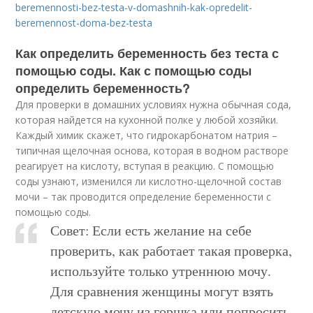
beremennosti-bez-testa-v-domashnih-kak-opredelit-
beremennost-doma-bez-testa
Как определить беременность без теста с
помощью соды. Как с помощью соды
определить беременность?
Для проверки в домашних условиях нужна обычная сода,
которая найдется на кухонной полке у любой хозяйки.
Каждый химик скажет, что гидрокарбонатом натрия –
типичная щелочная основа, которая в водном растворе
реагирует на кислоту, вступая в реакцию. С помощью
соды узнают, изменился ли кислотно-щелочной состав
мочи – так проводится определение беременности с
помощью соды.
Совет: Если есть желание на себе
проверить, как работает такая проверка,
используйте только утреннюю мочу.
Для сравнения женщины могут взять
детскую мочу из горшка или попросить