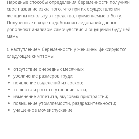
Народные способы определения беременности получили
свое название из-за того, что при их осуществлении
женщины используют средства, применяемые в быту.
Полученные в ходе подобных исследований данные
дополняют анализом самочувствия и ощущений будущей
мамы.
С наступлением беременности у женщины фиксируются
следующие симптомы:
отсутствие очередных месячных ;
увеличение размеров груди;
появление выделений из сосков;
тошнота и рвота в утренние часы;
изменение аппетита, вкусовых пристрастий;
повышение утомляемости, раздражительности;
учащенное мочеиспускание.