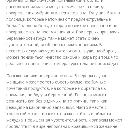
органам. Специфические покалывания в области
расположения матки могут отмечаться в период
прикрепления эмбриона к стенке органа. Тянущие боли в
пояснице, которые напоминают предменструальные
боли. Головная боль, которая возникает внезапно и не
прекращается на протяжении дня. При первых признаках
беременности грудь также может стать очень
чувствительной, особенно к прикосновениям. В
некоторых случаях чувствительность груди, наоборот,
может понизиться. Чувство озноба и жара при том, что
реального повышения температуры тела не происходит.
Повышение или потеря аппетита. В первом случае
женщина может хотеть съесть самые необычные
сочетания продуктов, на которые не обратила бы
внимания, не будучи беременной. Тошнота может
возникать как без видимых на то причин, так и как
реакция на какой-либо запах, вкус. Часто вместе с
тошнотой может возникать изжога, боль в области
желудка. Повышенная чувствительность к запахам может
проявляться в виде неприязни к нравившимся женщине