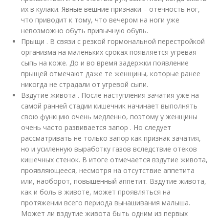
их в кулаки. Явные вешние признаки – отечность ног,
что приводит к тому, что вечером на ноги уже
невозможно обуть привычную обувь.
Прыщи . В связи с резкой гормональной перестройкой
организма на маленьких сроках появляется угревая
сыпь на коже. До и во время задержки появление
прыщей отмечают даже те женщины, которые ранее
никогда не страдали от угревой сыпи.
Вздутие живота . После наступления зачатия уже на
самой ранней стадии кишечник начинает выполнять
свою функцию очень медленно, поэтому у женщины
очень часто развивается запор . Но следует
рассматривать не только запор как признак зачатия,
но и усиленную выработку газов вследствие отеков
кишечных стенок. В итоге отмечается вздутие живота,
проявляющееся, несмотря на отсутствие аппетита
или, наоборот, повышенный аппетит. Вздутие живота,
как и боль в животе, может проявляться на
протяжении всего периода вынашивания малыша.
Может ли вздутие живота быть одним из первых