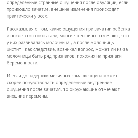
определенные странные ощущения после овуляции, если
произошло зачатие, внешние изменения происходят
практически у всех.
Рассказывая о том, какие ощущения при зачатии ребенка
и после этого испытали, многие женщины отмечают, что
у них развивалась молочница , а после молочницы —
цистит . Как следствие, возникал вопрос, может ли из-за
молочницы быть ряд признаков, похожих на признаки
беременности.
И если до задержки месячных сама женщина может
скорее почувствовать определенные внутренние
ощущения после зачатия, то окружающие отмечают
внешние перемены.