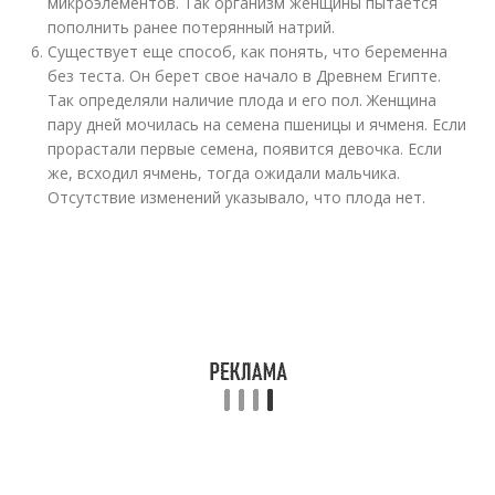
микроэлементов. Так организм женщины пытается
пополнить ранее потерянный натрий.
Существует еще способ, как понять, что беременна
без теста. Он берет свое начало в Древнем Египте.
Так определяли наличие плода и его пол. Женщина
пару дней мочилась на семена пшеницы и ячменя. Если
прорастали первые семена, появится девочка. Если
же, всходил ячмень, тогда ожидали мальчика.
Отсутствие изменений указывало, что плода нет.