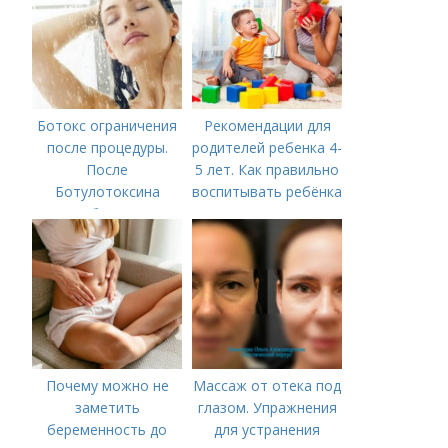
Ботокс ограничения
Рекомендации для
после процедуры.
родителей ребенка 4-
После
5 лет. Как правильно
Ботулотоксина
воспитывать ребёнка
необходимо
в 4-5 лет?
Почему можно не
Массаж от отека под
заметить
глазом. Упражнения
беременность до
для устранения