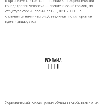
в организме считается появление ХГЧ. Хорионический
гонадотропин человека — специфический гормон, по
структуре своей напоминает ЛГ, ФСГ и ТТГ, но
отличается наличием β-субъединицы, по которой он
идентифицируется.
Хорионический гонадотропин обладает свойствами этих