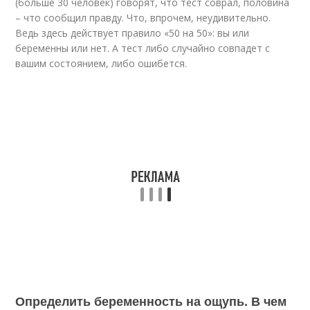
(больше 30 человек) говорят, что тест соврал, половина
– что сообщил правду. Что, впрочем, неудивительно.
Ведь здесь действует правило «50 на 50»: вы или
беременны или нет. А тест либо случайно совпадет с
вашим состоянием, либо ошибется.
Определить беременность на ощупь. В чем