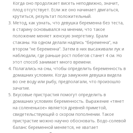
Когда оно продолжает висеть неподвижно, значит,
плод отсутствует. Если же оно начинает двигаться,
крутиться, результат положительный.
Метод, как узнать, что девушка беременна без теста,
в старину основывался на мнении, что такое
положение меняет женскую энергетику. Брали
стаканы. На одном делали надпись “беременна”, на
втором “не беременна”. Затем в них высаживали лук и
наблюдали, где раньше рост побегов станет 4 см. Но
этот способ занимает много времени.
Полагались на сны, чтобы определить беременность в
домашних условиях. Когда замужняя девушка видела
во сне воду или рыбу, предполагали, что произошло
зачатие.
Вкусовые пристрастия помогут определить в
домашних условиях беременность. Выражение «тянет
на солененькое» является древней приметой,
свидетельствующей о скором пополнении. Такое
пристрастие можно научно обосновать. Водо-солевой
баланс беременной меняется, не хватает