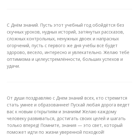
С Днём знаний. Пусть этот учебный год обойдётся без
скучных уроков, нудных историй, затянутых рассказов,
сложных контрольных, ненужных двоек и напрасных
огорчений, пусть с первого же дня учёбы всё будет
здорово, весело, интересно и увлекательно. Желаю тебе
оптимизма и целеустремлённости, больших успехов и
удачи.
От души поздравляю с Днем знаний всех, кто стремится
стать умнее и образованнее! Пускай любая дорога ведет
вас к новым открытиям и знаниям! Желаю каждому
человеку развиваться, достигать своих целей и шагать
только вперед! Помните, знания — это свет, который
поможет идти по жизни уверенной походкой!