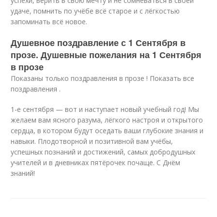
успехи, верить в свою мечту и не сомневаться в своей
удаче, помнить по учёбе всё старое и с лёгкостью
запоминать всё новое.
Душевное поздравление с 1 Сентября в
прозе. Душевные пожелания на 1 Сентября
в прозе
Показаны только поздравления в прозе ! Показать все
поздравления .
1-е сентября — вот и наступает новый учебный год! Мы
желаем вам ясного разума, лёгкого настроя и открытого
сердца, в котором будут оседать ваши глубокие знания и
навыки. Плодотворной и позитивной вам учёбы,
успешных познаний и достижений, самых добродушных
учителей и в дневниках пятёрочек почаще. С Днём
знаний!