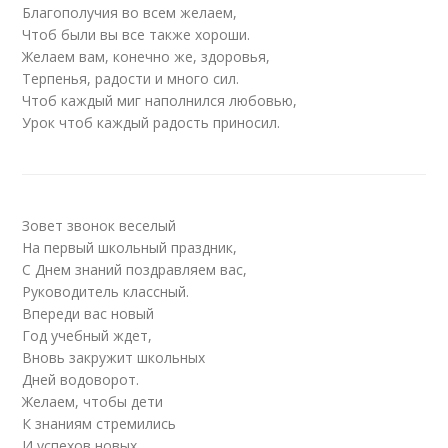
Благополучия во всем желаем,
Чтоб были вы все также хороши.
Желаем вам, конечно же, здоровья,
Терпенья, радости и много сил.
Чтоб каждый миг наполнился любовью,
Урок чтоб каждый радость приносил.
Зовет звонок веселый
На первый школьный праздник,
С Днем знаний поздравляем вас,
Руководитель классный.
Впереди вас новый
Год учебный ждет,
Вновь закружит школьных
Дней водоворот.
Желаем, чтобы дети
К знаниям стремились
И успехов новых,