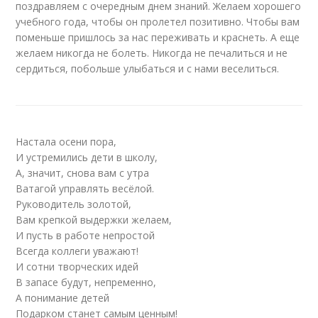
поздравляем с очередным днем знаний. Желаем хорошего
учебного года, чтобы он пролетел позитивно. Чтобы вам
поменьше пришлось за нас переживать и краснеть. А еще
желаем никогда не болеть. Никогда не печалиться и не
сердиться, побольше улыбаться и с нами веселиться.
Настала осени пора,
И устремились дети в школу,
А, значит, снова вам с утра
Ватагой управлять весёлой.
Руководитель золотой,
Вам крепкой выдержки желаем,
И пусть в работе непростой
Всегда коллеги уважают!
И сотни творческих идей
В запасе будут, непременно,
А понимание детей
Подарком станет самым ценным!