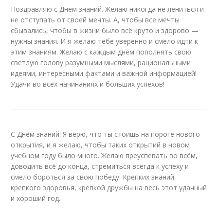
Поздравляю с Днём знаний. Желаю никогда не лениться и
не отступать от своей мечты. А, чтобы все мечты
сбывались, чтобы в жизни было всё круто и здорово —
нужны знания. И я желаю тебе уверенно и смело идти к
этим знаниям. Желаю с каждым днём пополнять свою
светлую голову разумными мыслями, рациональными
идеями, интересными фактами и важной информацией!
Удачи во всех начинаниях и больших успехов!
С Днём знаний! Я верю, что ты стоишь на пороге нового
открытия, и я желаю, чтобы таких открытий в новом
учебном году было много. Желаю преуспевать во всём,
доводить всё до конца, стремиться всегда к успеху и
смело бороться за свою победу. Крепких знаний,
крепкого здоровья, крепкой дружбы на весь этот удачный
и хороший год.