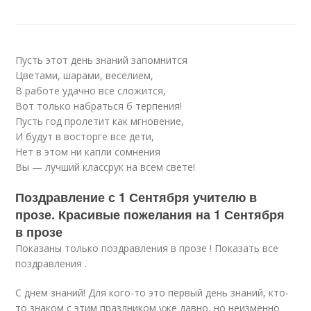
Пусть этот день знаний запомнится
Цветами, шарами, веселием,
В работе удачно все сложится,
Вот только набраться б терпения!
Пусть год пролетит как мгновение,
И будут в восторге все дети,
Нет в этом ни капли сомнения
Вы — лучший классрук на всем свете!
Поздравление с 1 Сентября учителю в
прозе. Красивые пожелания на 1 Сентября
в прозе
Показаны только поздравления в прозе ! Показать все
поздравления .
С днем знаний! Для кого-то это первый день знаний, кто-
то знаком с этим праздником уже давно, но неизменно