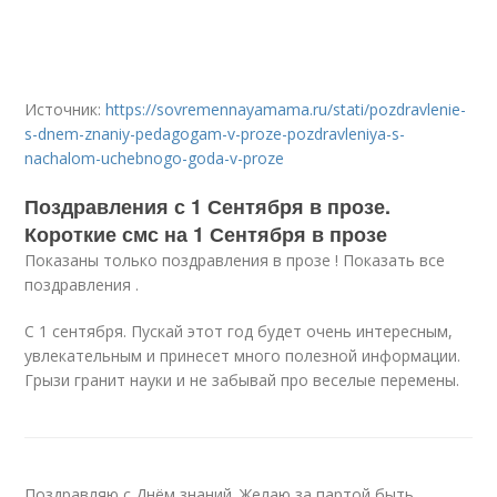
Источник:
https://sovremennayamama.ru/stati/pozdravlenie-
s-dnem-znaniy-pedagogam-v-proze-pozdravleniya-s-
nachalom-uchebnogo-goda-v-proze
Поздравления с 1 Сентября в прозе.
Короткие смс на 1 Сентября в прозе
Показаны только поздравления в прозе ! Показать все
поздравления .
С 1 сентября. Пускай этот год будет очень интересным,
увлекательным и принесет много полезной информации.
Грызи гранит науки и не забывай про веселые перемены.
Поздравляю с Днём знаний. Желаю за партой быть