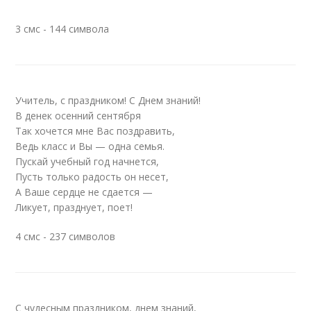
3 смс - 144 символа
Учитель, с праздником! С Днем знаний!
В денек осенний сентября
Так хочется мне Вас поздравить,
Ведь класс и Вы — одна семья.
Пускай учебный год начнется,
Пусть только радость он несет,
А Ваше сердце не сдается —
Ликует, празднует, поет!
4 смс - 237 символов
С чудесным праздником, днем знаний,