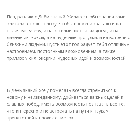
Поздравляю с Днём знаний. Желаю, чтобы знания сами
влетали в твою голову, чтобы времени хватало и на
отличную учёбу, и на весёлый школьный досуг, и на
личные интересы, и на чудесные прогулки, и на встречи с
близкими людьми. Пусть этот год радует тебя отличным
настроением, постоянным вдохновением, а также
приливом сил, энергии, чудесных идей и возможностей.
В День знаний хочу пожелать всегда стремиться к
новому и неизведанному, добиваться важных целей и
славных побед, иметь возможность познавать всё то,
что интересно и не встречать на пути к наукам
препятствий и плохих отметок.