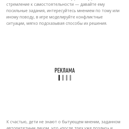
стремление к самостоятельности — давайте ему
посильные задания, интересуйтесь мнением по тому или
иному поводу, в игре моделируйте конфликтные
ситуации, мягко подсказывая способы их решения.
К счастью, дети не знают о бытующем мнении, заданном
авторитетным лицом, что «после трех уже поздно» и