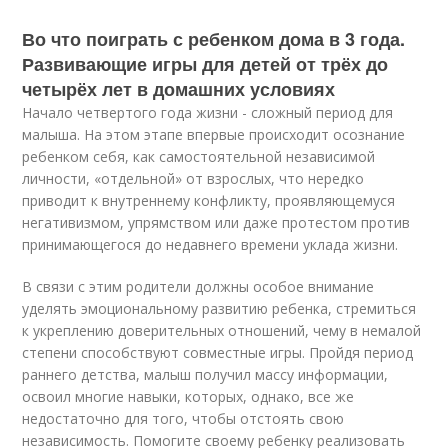
Во что поиграть с ребенком дома в 3 года.
Развивающие игры для детей от трёх до
четырёх лет в домашних условиях
Начало четвертого года жизни - сложный период для
малыша. На этом этапе впервые происходит осознание
ребенком себя, как самостоятельной независимой
личности, «отдельной» от взрослых, что нередко
приводит к внутреннему конфликту, проявляющемуся
негативизмом, упрямством или даже протестом против
принимающегося до недавнего времени уклада жизни.
В связи с этим родители должны особое внимание
уделять эмоциональному развитию ребенка, стремиться
к укреплению доверительных отношений, чему в немалой
степени способствуют совместные игры. Пройдя период
раннего детства, малыш получил массу информации,
освоил многие навыки, которых, однако, все же
недостаточно для того, чтобы отстоять свою
независимость. Помогите своему ребенку реализовать