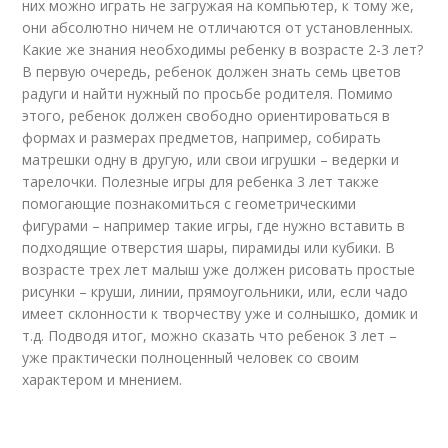
них можно играть не загружая на компьютер, к тому же,
они абсолютно ничем не отличаются от установленных.
Какие же знания необходимы ребенку в возрасте 2-3 лет?
В первую очередь, ребенок должен знать семь цветов
радуги и найти нужный по просьбе родителя. Помимо
этого, ребенок должен свободно ориентироваться в
формах и размерах предметов, например, собирать
матрешки одну в другую, или свои игрушки – ведерки и
тарелочки. Полезные игры для ребенка 3 лет также
помогающие познакомиться с геометрическими
фигурами – например такие игры, где нужно вставить в
подходящие отверстия шары, пирамиды или кубики. В
возрасте трех лет малыш уже должен рисовать простые
рисунки – круши, линии, прямоугольники, или, если чадо
имеет склонности к творчеству уже и солнышко, домик и
т.д. Подводя итог, можно сказать что ребенок 3 лет –
уже практически полноценный человек со своим
характером и мнением.