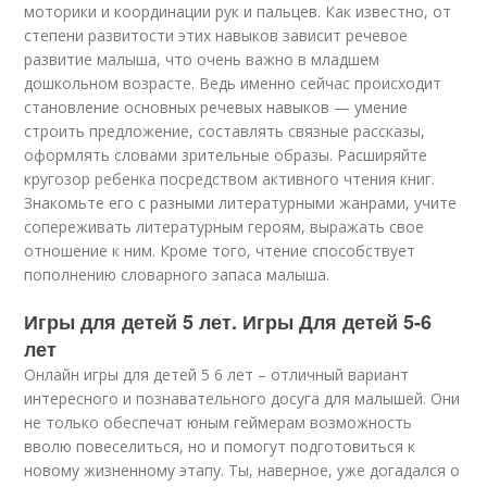
моторики и координации рук и пальцев. Как известно, от
степени развитости этих навыков зависит речевое
развитие малыша, что очень важно в младшем
дошкольном возрасте. Ведь именно сейчас происходит
становление основных речевых навыков — умение
строить предложение, составлять связные рассказы,
оформлять словами зрительные образы. Расширяйте
кругозор ребенка посредством активного чтения книг.
Знакомьте его с разными литературными жанрами, учите
сопереживать литературным героям, выражать свое
отношение к ним. Кроме того, чтение способствует
пополнению словарного запаса малыша.
Игры для детей 5 лет. Игры Для детей 5-6
лет
Онлайн игры для детей 5 6 лет – отличный вариант
интересного и познавательного досуга для малышей. Они
не только обеспечат юным геймерам возможность
вволю повеселиться, но и помогут подготовиться к
новому жизненному этапу. Ты, наверное, уже догадался о