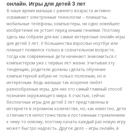
онлайн. Игры для детей 3 лет
В наше время малыши с раннего возраста активно
осваивают электронные технологии – планшеты,
мобильные телефоны, компьютеры, ни одно новейшее
изобретение не устоит перед юными гениями. Поэтому
здесь мы собрали для вас самые интересные онлайн игры
для детей 3 лет. У большинства взрослых ноутбук или
планшет появился только в сознательном возрасте,
тогда как современные дети начинают знакомиться с
компьютером уже с первых лет жизни. Учитывая эту
тенденцию, родители должны сделать обучение
компьютерной азбуки не только полезным, но и
интересным. Ведь малыши так искренне любят
разнообразные игры, для них это самый главный способ
познания окружающего мира. К счастью, сейчас
бесплатные игры для детей 3 лет представлены в
интернете в огромном количестве, но, как известно, дети
отличаются непостоянством и постоянным стремлением
к чему-то новому, поэтому качать каждый раз новую игру
может быстро надоесть. Другое дело – игры онлайн, в