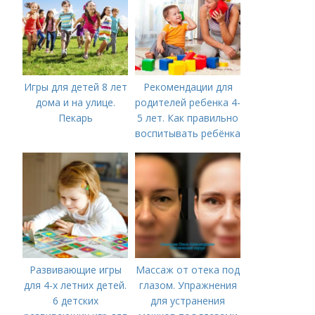
Игры для детей 8 лет
Рекомендации для
дома и на улице.
родителей ребенка 4-
Пекарь
5 лет. Как правильно
воспитывать ребёнка
в 4-5 лет?
Развивающие игры
Массаж от отека под
для 4-х летних детей.
глазом. Упражнения
6 детских
для устранения