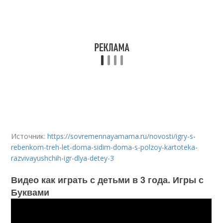
Источник:
https://sovremennayamama.ru/novosti/igry-s-
rebenkom-treh-let-doma-sidim-doma-s-polzoy-kartoteka-
razvivayushchih-igr-dlya-detey-3
Видео как играть с детьми в 3 года. Игры с
Буквами