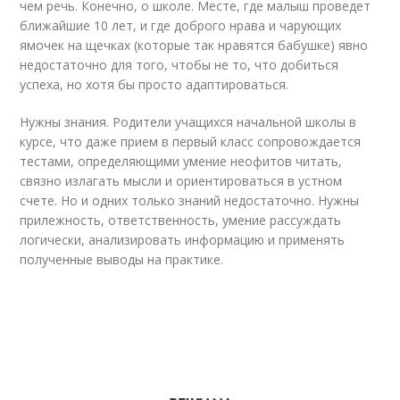
чем речь. Конечно, о школе. Месте, где малыш проведет
ближайшие 10 лет, и где доброго нрава и чарующих
ямочек на щечках (которые так нравятся бабушке) явно
недостаточно для того, чтобы не то, что добиться
успеха, но хотя бы просто адаптироваться.
Нужны знания. Родители учащихся начальной школы в
курсе, что даже прием в первый класс сопровождается
тестами, определяющими умение неофитов читать,
связно излагать мысли и ориентироваться в устном
счете. Но и одних только знаний недостаточно. Нужны
прилежность, ответственность, умение рассуждать
логически, анализировать информацию и применять
полученные выводы на практике.