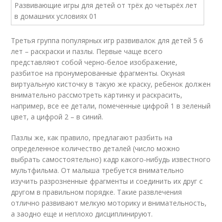
Третья группа популярных игр развивалок для детей 5 6
лет – раскраски и пазлы. Первые чаще всего
представляют собой черно-белое изображение,
разбитое на пронумерованные фрагменты. Окуная
виртуальную кисточку в такую же краску, ребенок должен
внимательно рассмотреть картинку и раскрасить,
например, все ее детали, помеченные цифрой 1 в зеленый
цвет, а цифрой 2 – в синий.
Пазлы же, как правило, предлагают разбить на
определенное количество деталей (число можно
выбрать самостоятельно) кадр какого-нибудь известного
мультфильма. От малыша требуется внимательно
изучить разрозненные фрагменты и соединить их друг с
другом в правильном порядке. Такие развлечения
отлично развивают мелкую моторику и внимательность,
а заодно еще и неплохо дисциплинируют.