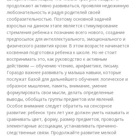
продолжают активно развиваться, проявляя недюжинную
любознательность и радуя родителей своей
сообразительностью. Поэтому основной задачей
взрослых на данном этапе является стимулирование
стремления ребенка к познанию всего нового, создание
предпосылок для интеллектуального, эмоционального и
физического развития крохи. В этом возрасте начинается
косвенная подготовка ребенка к школе. Но не стоит
воспринимать это, как руководство к активным
действиям — обучению чтению, арифметике, письму.
Гораздо важнее развивать у малыша навыки, которые
послужат базой для дальнейшего обучения: логическое и
образное мышление, память, внимание, умение
формулировать свои мысли, делать определенные
выводы, обобщать группы предметов или явлений.
Особое внимание следует обратить на сенсорное
развитие: ребенок трех лет уже должен уметь называть и
сравнивать цвет, форму, размер предметов, проводить
элементарные ассоциации, устанавливать причинно-
следственные связи. Продолжайте развитие мелкой