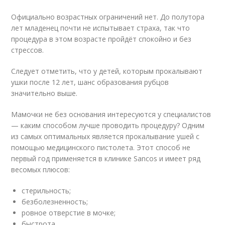
Официально возрастных ограничений нет. До полутора
лет младенец почти не испытывает страха, так что
процедура в этом возрасте пройдёт спокойно и без
стрессов.
Следует отметить, что у детей, которым прокалывают
ушки после 12 лет, шанс образования рубцов
значительно выше.
Мамочки не без основания интересуются у специалистов
— каким способом лучше проводить процедуру? Одним
из самых оптимальных является прокалывание ушей с
помощью медицинского пистолета. Этот способ не
первый год применяется в клинике Sancos и имеет ряд
весомых плюсов:
стерильность;
безболезненность;
ровное отверстие в мочке;
быстрота.