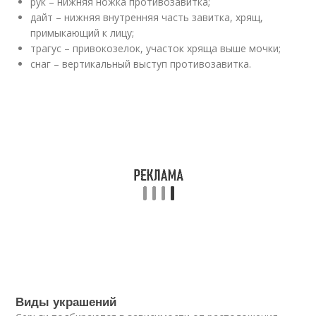
рук – нижняя ножка противозавитка;
дайт – нижняя внутренняя часть завитка, хрящ,
примыкающий к лицу;
трагус – привокозелок, участок хряща выше мочки;
снаг – вертикальный выступ противозавитка.
Виды украшений