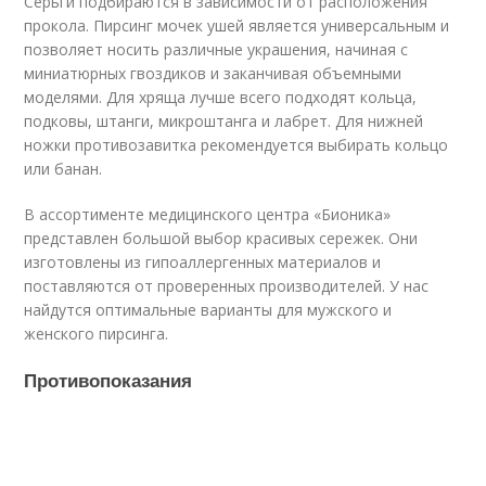
Серьги подбираются в зависимости от расположения
прокола. Пирсинг мочек ушей является универсальным и
позволяет носить различные украшения, начиная с
миниатюрных гвоздиков и заканчивая объемными
моделями. Для хряща лучше всего подходят кольца,
подковы, штанги, микроштанга и лабрет. Для нижней
ножки противозавитка рекомендуется выбирать кольцо
или банан.
В ассортименте медицинского центра «Бионика»
представлен большой выбор красивых сережек. Они
изготовлены из гипоаллергенных материалов и
поставляются от проверенных производителей. У нас
найдутся оптимальные варианты для мужского и
женского пирсинга.
Противопоказания