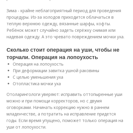
Зима - крайне неблагоприятный период для проведения
процедуры. Из-за холодов приходится облачаться в
теплую верхнюю одежду, вязанные шарфы, кофты.
Ребёнок может случайно задеть серёжку снимая или
надевая одежду. А это чревато повреждением мочки уха.
Сколько стоит операция на уши, чтобы не
торчали. Операция на лопоухость
Операция на лопоухость
При деформации завитка ушной раковины
С целью уменьшения уха
Отопластика мочки уха
Отоларингологи уверяют: исправить оттопыренные уши
можно и при помощи корректоров, но с двумя
оговорками. Начинать коррекцию нужно в раннем
младенчестве, а потратить на исправление придется
годы. Если время упущено, поможет только операция на
уши от лопоухости.