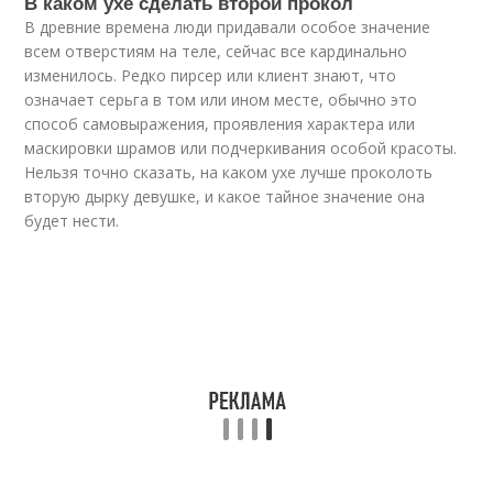
В каком ухе сделать второй прокол
В древние времена люди придавали особое значение
всем отверстиям на теле, сейчас все кардинально
изменилось. Редко пирсер или клиент знают, что
означает серьга в том или ином месте, обычно это
способ самовыражения, проявления характера или
маскировки шрамов или подчеркивания особой красоты.
Нельзя точно сказать, на каком ухе лучше проколоть
вторую дырку девушке, и какое тайное значение она
будет нести.