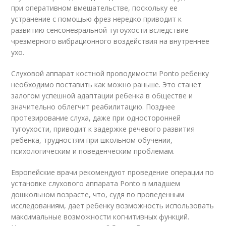
при оперативном вмешательстве, поскольку ее
устранение с помощью фрез нередко приводит к
развитию сенсоневральной тугоухости вследствие
чрезмерного вибрационного воздействия на внутреннее
ухо.
Слуховой аппарат костной проводимости Ponto ребенку
необходимо поставить как можно раньше. Это станет
залогом успешной адаптации ребенка в обществе и
значительно облегчит реабилитацию. Позднее
протезирование слуха, даже при односторонней
тугоухости, приводит к задержке речевого развития
ребенка, трудностям при школьном обучении,
психологическим и поведенческим проблемам.
Европейские врачи рекомендуют проведение операции по
установке слухового аппарата Ponto в младшем
дошкольном возрасте, что, судя по проведенным
исследованиям, дает ребенку возможность использовать
максимальные возможности когнитивных функций.