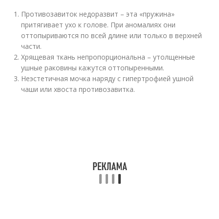
Противозавиток недоразвит – эта «пружина»
притягивает ухо к голове. При аномалиях они
оттопыриваются по всей длине или только в верхней
части.
Хрящевая ткань непропорциональна – утолщенные
ушные раковины кажутся оттопыренными.
Неэстетичная мочка наряду с гипертрофией ушной
чаши или хвоста противозавитка.