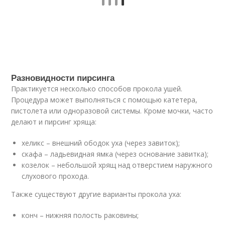
Разновидности пирсинга
Практикуется несколько способов прокола ушей.
Процедура может выполняться с помощью катетера,
пистолета или одноразовой системы. Кроме мочки, часто
делают и пирсинг хряща:
хеликс – внешний ободок уха (через завиток);
скафа – ладьевидная ямка (через основание завитка);
козелок – небольшой хрящ над отверстием наружного
слухового прохода.
Также существуют другие варианты прокола уха:
конч – нижняя полость раковины;