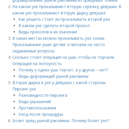
формированию ушной раковины из хрящевых тканей
На каком ухе прокалывают вторую сережку девушки. В
каком ухе прокалывают вторую дырку девушке
Как решить стоит ли прокалывать второй раз
В каком ухе сделать второй прокол
Виды проколов и их значение
В каких местах можно прокалывать ухо схема.
Прокалывание ушек детям: отвечаем на часто
задаваемые вопросы
Сколько стоит операция на уши, чтобы не торчали.
Операция на лопоухость
Почему у одних уши торчат, а у других – нет?
Виды деформаций ушной раковины
Вторая дырка в ухе у девушки с какой стороны.
Пирсинг уха
Разновидности пирсинга
Виды украшений
Противопоказания
Уход после процедуры
Болит хрящ ушной раковины. Почему болит ухо?