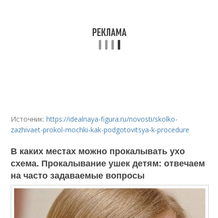
Источник:
https://idealnaya-figura.ru/novosti/skolko-
zazhivaet-prokol-mochki-kak-podgotovitsya-k-procedure
В каких местах можно прокалывать ухо
схема. Прокалывание ушек детям: отвечаем
на часто задаваемые вопросы