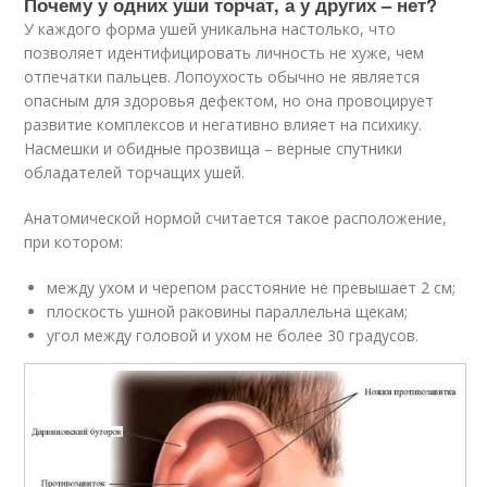
Почему у одних уши торчат, а у других – нет?
У каждого форма ушей уникальна настолько, что
позволяет идентифицировать личность не хуже, чем
отпечатки пальцев. Лопоухость обычно не является
опасным для здоровья дефектом, но она провоцирует
развитие комплексов и негативно влияет на психику.
Насмешки и обидные прозвища – верные спутники
обладателей торчащих ушей.
Анатомической нормой считается такое расположение,
при котором:
между ухом и черепом расстояние не превышает 2 см;
плоскость ушной раковины параллельна щекам;
угол между головой и ухом не более 30 градусов.