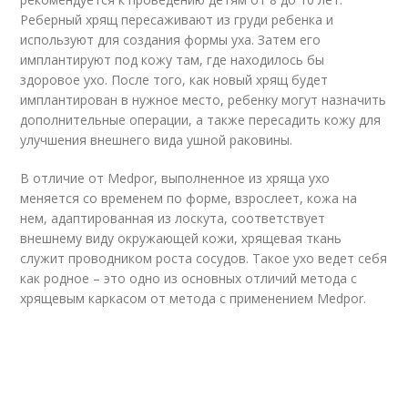
Реберный хрящ пересаживают из груди ребенка и
используют для создания формы уха. Затем его
имплантируют под кожу там, где находилось бы
здоровое ухо. После того, как новый хрящ будет
имплантирован в нужное место, ребенку могут назначить
дополнительные операции, а также пересадить кожу для
улучшения внешнего вида ушной раковины.
В отличие от Medpor, выполненное из хряща ухо
меняется со временем по форме, взрослеет, кожа на
нем, адаптированная из лоскута, соответствует
внешнему виду окружающей кожи, хрящевая ткань
служит проводником роста сосудов. Такое ухо ведет себя
как родное – это одно из основных отличий метода с
хрящевым каркасом от метода с применением Medpor.