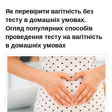
Як перевірити вагітність без
тесту в домашніх умовах.
Огляд популярних способів
проведення тесту на вагітність
в домашніх умовах