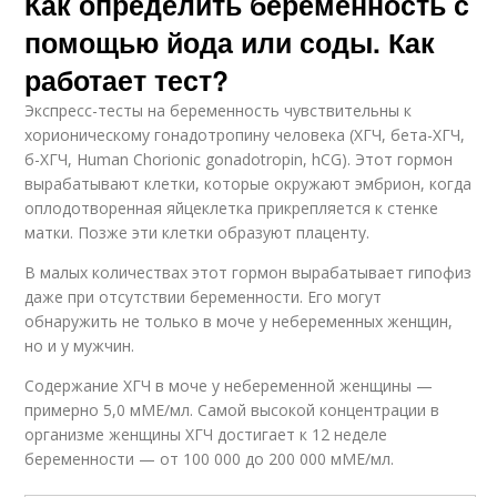
Как определить беременность с
помощью йода или соды. Как
работает тест?
Экспресс-тесты на беременность чувствительны к
хорионическому гонадотропину человека (ХГЧ, бета-ХГЧ,
б-ХГЧ, Human Chorionic gonadotropin, hCG). Этот гормон
вырабатывают клетки, которые окружают эмбрион, когда
оплодотворенная яйцеклетка прикрепляется к стенке
матки. Позже эти клетки образуют плаценту.
В малых количествах этот гормон вырабатывает гипофиз
даже при отсутствии беременности. Его могут
обнаружить не только в моче у небеременных женщин,
но и у мужчин.
Содержание ХГЧ в моче у небеременной женщины —
примерно 5,0 мМЕ/мл. Самой высокой концентрации в
организме женщины ХГЧ достигает к 12 неделе
беременности — от 100 000 до 200 000 мМЕ/мл.