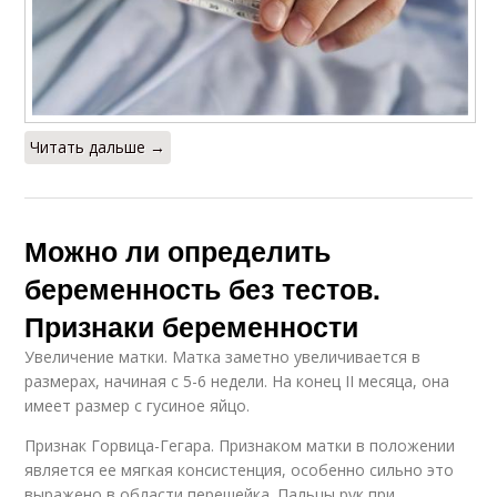
Читать дальше →
Можно ли определить
беременность без тестов.
Признаки беременности
Увеличение матки. Матка заметно увеличивается в
размерах, начиная с 5-6 недели. На конец II месяца, она
имеет размер с гусиное яйцо.
Признак Горвица-Гегара. Признаком матки в положении
является ее мягкая консистенция, особенно сильно это
выражено в области перешейка. Пальцы рук при