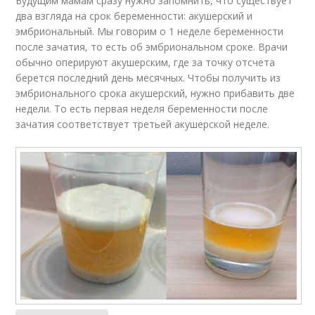
Будущим мамам сразу нужно запомнить, что существует
два взгляда на срок беременности: акушерский и
эмбриональный. Мы говорим о 1 неделе беременности
после зачатия, то есть об эмбриональном сроке. Врачи
обычно оперируют акушерским, где за точку отсчета
берется последний день месячных. Чтобы получить из
эмбрионального срока акушерский, нужно прибавить две
недели. То есть первая неделя беременности после
зачатия соответствует третьей акушерской неделе.