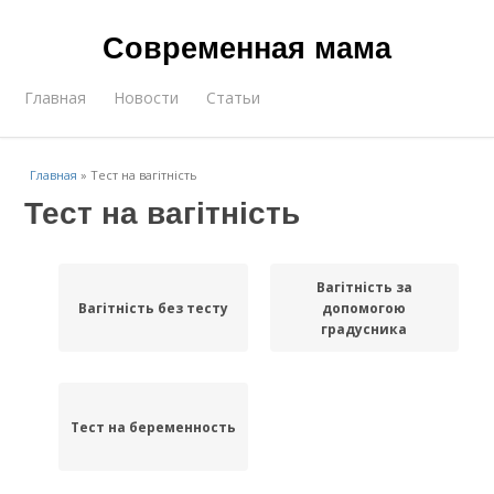
Современная мама
Главная
Новости
Статьи
Главная
»
Тест на вагітність
Тест на вагітність
Вагітність за
Вагітність без тесту
допомогою
градусника
Тест на беременность