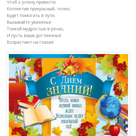
Чтоб к успеху привести.
Коллектив прекрасный, точно,
Будет помогать в пути.
Вызывайте уваженье
Тонкой мудростью в речах,
И пусть ваши достиженья
Возрастают на глазах!