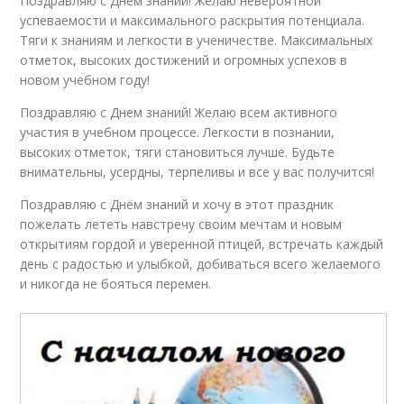
Поздравляю с Днем знаний! Желаю невероятной
успеваемости и максимального раскрытия потенциала.
Тяги к знаниям и легкости в ученичестве. Максимальных
отметок, высоких достижений и огромных успехов в
новом учебном году!
Поздравляю с Днем знаний! Желаю всем активного
участия в учебном процессе. Легкости в познании,
высоких отметок, тяги становиться лучше. Будьте
внимательны, усердны, терпеливы и все у вас получится!
Поздравляю с Днём знаний и хочу в этот праздник
пожелать лететь навстречу своим мечтам и новым
открытиям гордой и уверенной птицей, встречать каждый
день с радостью и улыбкой, добиваться всего желаемого
и никогда не бояться перемен.