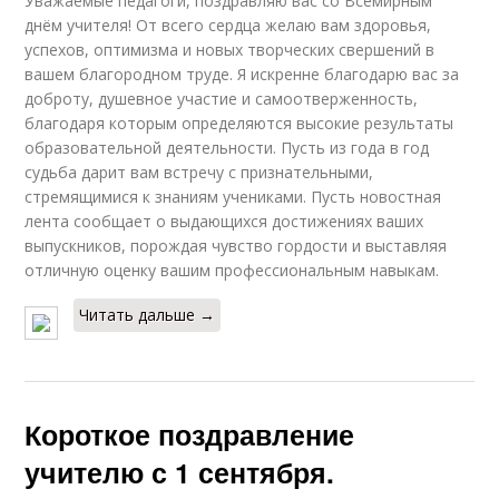
Уважаемые педагоги, поздравляю вас со Всемирным
днём учителя! От всего сердца желаю вам здоровья,
успехов, оптимизма и новых творческих свершений в
вашем благородном труде. Я искренне благодарю вас за
доброту, душевное участие и самоотверженность,
благодаря которым определяются высокие результаты
образовательной деятельности. Пусть из года в год
судьба дарит вам встречу с признательными,
стремящимися к знаниям учениками. Пусть новостная
лента сообщает о выдающихся достижениях ваших
выпускников, порождая чувство гордости и выставляя
отличную оценку вашим профессиональным навыкам.
Читать дальше →
Короткое поздравление
учителю с 1 сентября.