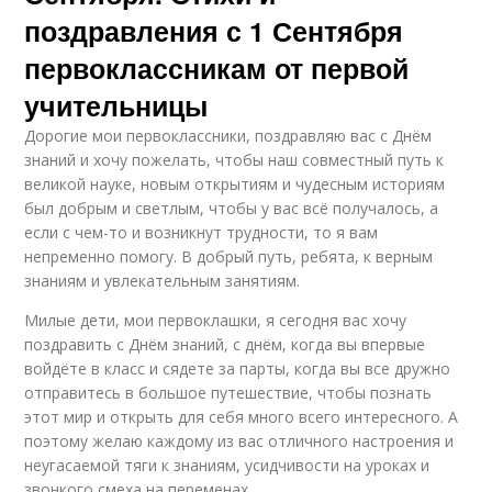
поздравления с 1 Сентября
первоклассникам от первой
учительницы
Дорогие мои первоклассники, поздравляю вас с Днём
знаний и хочу пожелать, чтобы наш совместный путь к
великой науке, новым открытиям и чудесным историям
был добрым и светлым, чтобы у вас всё получалось, а
если с чем-то и возникнут трудности, то я вам
непременно помогу. В добрый путь, ребята, к верным
знаниям и увлекательным занятиям.
Милые дети, мои первоклашки, я сегодня вас хочу
поздравить с Днём знаний, с днём, когда вы впервые
войдёте в класс и сядете за парты, когда вы все дружно
отправитесь в большое путешествие, чтобы познать
этот мир и открыть для себя много всего интересного. А
поэтому желаю каждому из вас отличного настроения и
неугасаемой тяги к знаниям, усидчивости на уроках и
звонкого смеха на переменах.