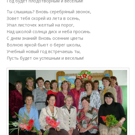
Год будет плодотворным и веселым!
Ты слышишь? Вновь серебряный звонок,
Зовет тебя скорей из лета в осень,
Упал листочек желтый на порог,
Над школой солнца диск и неба просинь.
С днем знаний! Вновь осенние цветы
Волною яркой бьют о берег школы,
Учебный новый год встречаешь ты,
Пусть будет он успешным и веселым!