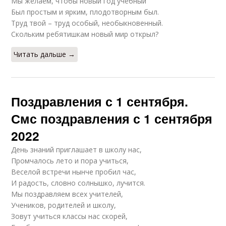
Мы желаем, чтобы новый год учебный
Был простым и ярким, плодотворным был.
Труд твой – труд особый, необыкновенный.
Скольким ребятишкам новый мир открыл?
Читать дальше →
Поздравления с 1 сентября.
Смс поздравления с 1 сентября
2022
День знаний приглашает в школу нас,
Промчалось лето и пора учиться,
Веселой встречи нынче пробил час,
И радость, словно солнышко, лучится.
Мы поздравляем всех учителей,
Учеников, родителей и школу,
Зовут учиться классы нас скорей,