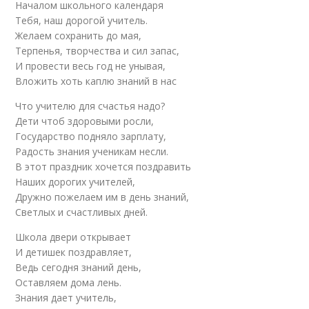
Началом школьного календаря
Тебя, наш дорогой учитель.
Желаем сохранить до мая,
Терпенья, творчества и сил запас,
И провести весь год не унывая,
Вложить хоть каплю знаний в нас
Что учителю для счастья надо?
Дети чтоб здоровыми росли,
Государство подняло зарплату,
Радость знания ученикам несли.
В этот праздник хочется поздравить
Наших дорогих учителей,
Дружно пожелаем им в день знаний,
Светлых и счастливых дней.
Школа двери открывает
И детишек поздравляет,
Ведь сегодня знаний день,
Оставляем дома лень.
Знания дает учитель,