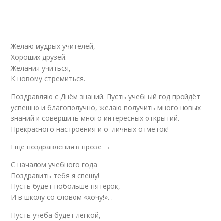
Желаю мудрых учителей,
Хороших друзей.
Желания учиться,
К новому стремиться.
Поздравляю с Днём знаний. Пусть учебный год пройдёт
успешно и благополучно, желаю получить много новых
знаний и совершить много интересных открытий.
Прекрасного настроения и отличных отметок!
Еще поздравления в прозе →
С началом учебного года
Поздравить тебя я спешу!
Пусть будет побольше пятерок,
И в школу со словом «хочу!»…
Пусть учеба будет легкой,