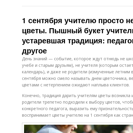
1 сентября учителю просто н
цветы. Пышный букет учител
устаревшая традиция: педаго
другое
День знаний — событие, которое ждут отнюдь не шко
учебе и старым друзьям), не учителя (которым остае
календарь), и даже не родители (измученные летним 
сентября можно смело называть днем цветочника, в
цветами с нетерпением ожидают наплыва клиентов.
Конечно, традиция дарить учителям цветы возникла 
родители трепетно подходили к выбору цветов, что
конкретного педагога, выразить ему признательност
воспринимает цветы учителю на 1 сентября как стра