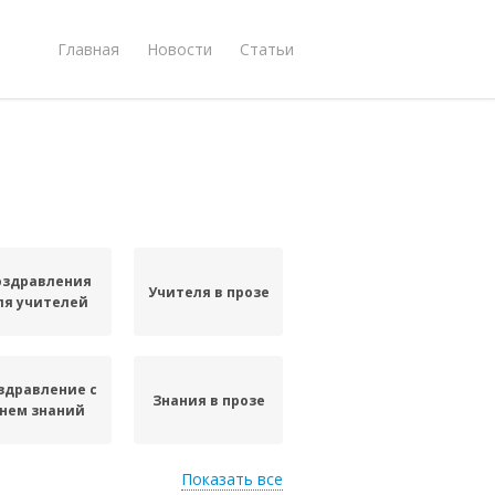
Главная
Новости
Статьи
оздравления
Учителя в прозе
ля учителей
здравление с
Знания в прозе
нем знаний
Показать все