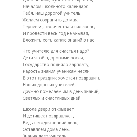
Началом школьного календаря
Тебя, наш дорогой учитель.
Желаем сохранить до мая,
Терпенья, творчества и сил запас,
И провести весь год не унывая,
Вложить хоть каплю знаний в нас
Что учителю для счастья надо?
Дети чтоб здоровыми росли,
Государство подняло зарплату,
Радость знания ученикам несли.
В этот праздник хочется поздравить
Наших дорогих учителей,
Дружно пожелаем им в день знаний,
Светлых и счастливых дней.
Школа двери открывает
И детишек поздравляет,
Ведь сегодня знаний день,
Оставляем дома лень.
Знания дает учитель,