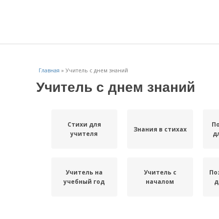
Главная
»
Учитель с днем знаний
Учитель с днем знаний
Стихи для
П
Знания в стихах
учителя
д
Учитель на
Учитель с
По
учебный год
началом
д