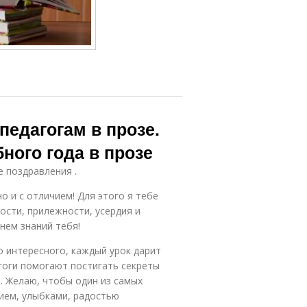
педагогам в прозе.
ного года в прозе
е поздравления .
о и с отличием! Для этого я тебе
ости, прилежности, усердия и
Днем знаний тебя!
о интересного, каждый урок дарит
агоги помогают постигать секреты
. Желаю, чтобы один из самых
ием, улыбками, радостью