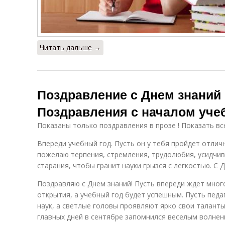
Читать дальше →
Поздравление с Днем знаний 
Поздравления с началом учеб
Показаны только поздравления в прозе ! Показать вс
Впереди учебный год. Пусть он у тебя пройдет отличн
пожелаю терпения, стремления, трудолюбия, усидчив
старания, чтобы гранит науки грызся с легкостью. С 
Поздравляю с Днем знаний! Пусть впереди ждет мног
открытия, а учебный год будет успешным. Пусть пед
наук, а светлые головы проявляют ярко свои таланты
главных дней в сентябре запомнился веселым волнен