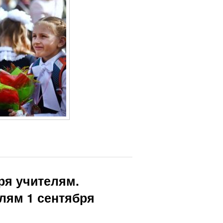
ря учителям.
лям 1 сентября