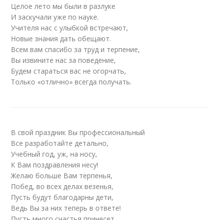
Целое лето мы были в разлуке
И заскучали уже по науке.
Учителя нас с улыбкой встречают,
Новые знания дать обещают.
Всем вам спасибо за труд и терпение,
Вы извините нас за поведение,
Будем стараться вас не огорчать,
Только «отлично» всегда получать.
В свой праздник Вы профессиональный
Все разработайте детально,
Учебный год, уж, на носу,
К Вам поздравления несу!
Желаю больше Вам терпенья,
Побед, во всех делах везенья,
Пусть будут благодарны дети,
Ведь Вы за них теперь в ответе!
Пусть много счастья принесет,