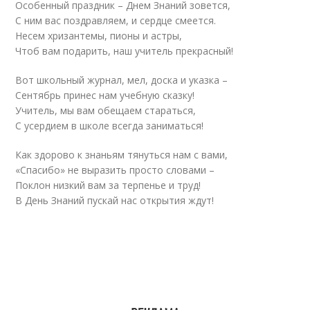
Особенный праздник – Днем Знаний зовется,
С ним вас поздравляем, и сердце смеется.
Несем хризантемы, пионы и астры,
Чтоб вам подарить, наш учитель прекрасный!
Вот школьный журнал, мел, доска и указка –
Сентябрь принес нам учебную сказку!
Учитель, мы вам обещаем стараться,
С усердием в школе всегда заниматься!
Как здорово к знаньям тянуться нам с вами,
«Спасибо» не выразить просто словами –
Поклон низкий вам за терпенье и труд!
В День Знаний пускай нас открытия ждут!