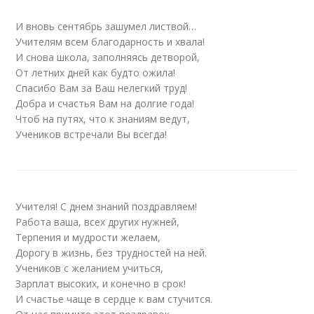
И вновь сентябрь зашумел листвой…
Учителям всем благодарность и хвала!
И снова школа, заполняясь детворой,
От летних дней как будто ожила!
Спасибо Вам за Ваш нелегкий труд!
Добра и счастья Вам на долгие года!
Чтоб на путях, что к знаниям ведут,
Учеников встречали Вы всегда!
Учителя! С днем знаний поздравляем!
Работа ваша, всех других нужней,
Терпения и мудрости желаем,
Дорогу в жизнь, без трудностей на ней.
Учеников с желанием учиться,
Зарплат высоких, и конечно в срок!
И счастье чаще в сердце к вам стучится.