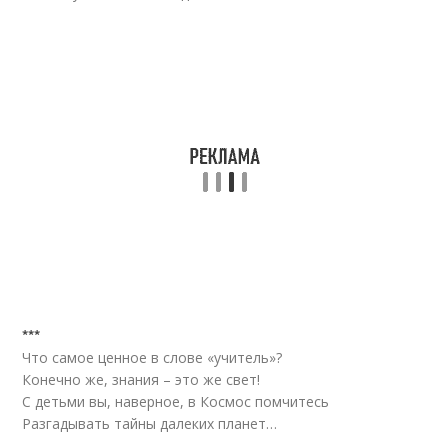
***
Что самое ценное в слове «учитель»?
Конечно же, знания – это же свет!
С детьми вы, наверное, в Космос помчитесь
Разгадывать тайны далеких планет…