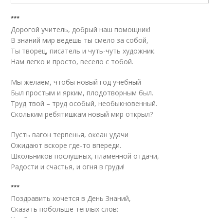
***
Дорогой учитель, добрый наш помощник!
В знаний мир ведешь ты смело за собой,
Ты творец, писатель и чуть-чуть художник.
Нам легко и просто, весело с тобой.
Мы желаем, чтобы новый год учебный
Был простым и ярким, плодотворным был.
Труд твой – труд особый, необыкновенный.
Скольким ребятишкам новый мир открыл?
Пусть вагон терпенья, океан удачи
Ожидают вскоре где-то впереди.
Школьников послушных, пламенной отдачи,
Радости и счастья, и огня в груди!
***
Поздравить хочется в День Знаний,
Сказать побольше теплых слов: