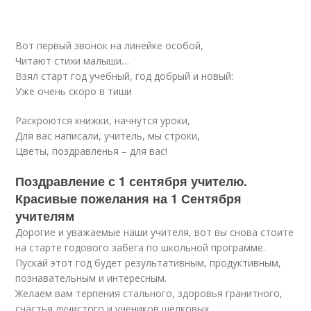
Вот первый звонок на линейке особой,
Читают стихи малыши…
Взял старт год учебный, год добрый и новый:
Уже очень скоро в тиши
Раскроются книжки, начнутся уроки,
Для вас написали, учитель, мы строки,
Цветы, поздравленья – для вас!
Поздравление с 1 сентября учителю.
Красивые пожелания на 1 Сентября
учителям
Дорогие и уважаемые наши учителя, вот вы снова стоите
на старте годового забега по школьной программе.
Пускай этот год будет результативным, продуктивным,
познавательным и интересным.
Желаем вам терпения стального, здоровья гранитного,
счастья лучистого и учеников шелковых.