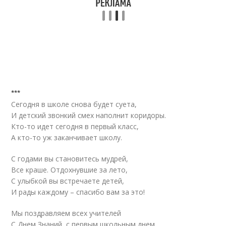
***
Сегодня в школе снова будет суета,
И детский звонкий смех наполнит коридоры.
Кто-то идет сегодня в первый класс,
А кто-то уж заканчивает школу.
С годами вы становитесь мудрей,
Все краше. Отдохнувшие за лето,
С улыбкой вы встречаете детей,
И рады каждому – спасибо вам за это!
Мы поздравляем всех учителей
С Днем Знаний, с первым школьным днем.