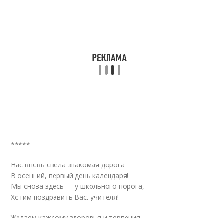
*****
Нас вновь свела знакомая дорога
В осенний, первый день календаря!
Мы снова здесь — у школьного порога,
Хотим поздравить Вас, учителя!
Желаем каждому здоровья и терпения,