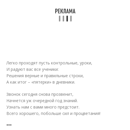
Легко проходят пусть контрольные, уроки,
И радуют вас все ученики:
Решения верные и правильные строки,
А как итог – «пятерки» в дневники.
Звонок сегодня снова прозвенит,
Начнется уж очередной год знаний.
Узнать нам с вами много предстоит.
Всего хорошего, побольше сил и процветания!
***