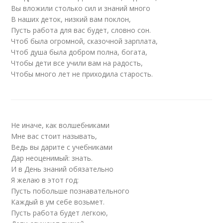
Вы вложили столько сил и знаний много
В наших деток, низкий вам поклон,
Пусть работа для вас будет, словно сон.
Чтоб была огромной, сказочной зарплата,
Чтоб душа была добром полна, богата,
Чтобы дети все учили вам на радость,
Чтобы много лет не приходила старость.
Не иначе, как волшебниками
Мне вас стоит называть,
Ведь вы дарите с учебниками
Дар неоценимый: знать.
И в День знаний обязательно
Я желаю в этот год:
Пусть побольше познавательного
Каждый в ум себе возьмет.
Пусть работа будет легкою,