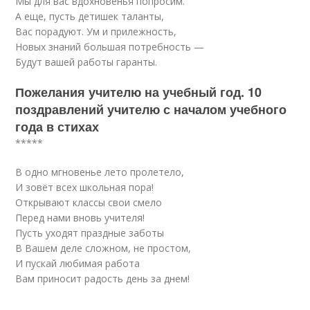
Мы для вас вдохновенья попросим.
А еще, пусть детишек таланты,
Вас порадуют. Ум и прилежность,
Новых знаний большая потребность —
Будут вашей работы гаранты.
Пожелания учителю на учебный год. 10
поздравлений учителю с началом учебного
года в стихах
*****
В одно мгновенье лето пролетело,
И зовёт всех школьная пора!
Открывают классы свои смело
Перед нами вновь учителя!
Пусть уходят праздные заботы
В Вашем деле сложном, не простом,
И пускай любимая работа
Вам приносит радость день за днем!