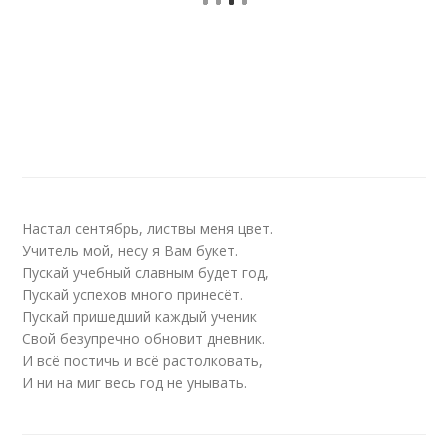
Настал сентябрь, листвы меня цвет.
Учитель мой, несу я Вам букет.
Пускай учебный славным будет год,
Пускай успехов много принесёт.
Пускай пришедший каждый ученик
Свой безупречно обновит дневник.
И всё постичь и всё растолковать,
И ни на миг весь год не унывать.