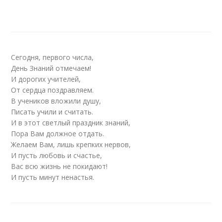
Сегодня, первого числа,
День Знаний отмечаем!
И дорогих учителей,
От сердца поздравляем.
В учеников вложили душу,
Писать учили и считать.
И в этот светлый праздник знаний,
Пора Вам должное отдать.
Желаем Вам, лишь крепких нервов,
И пусть любовь и счастье,
Вас всю жизнь не покидают!
И пусть минут ненастья.