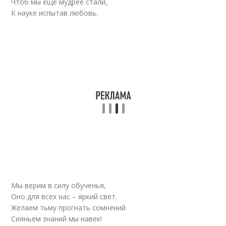
Чтоб мы еще мудрее стали,
К науке испытав любовь.
Мы верим в силу обученья,
Оно для всех нас – яркий свет.
Желаем тьму прогнать сомнений
Сияньем знаний мы навек!