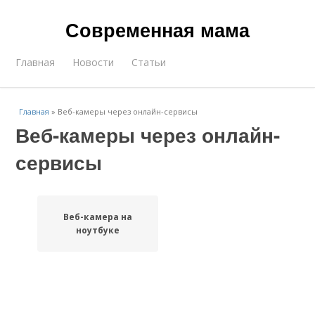
Современная мама
Главная
Новости
Статьи
Главная
»
Веб-камеры через онлайн-сервисы
Веб-камеры через онлайн-
сервисы
Веб-камера на
ноутбуке