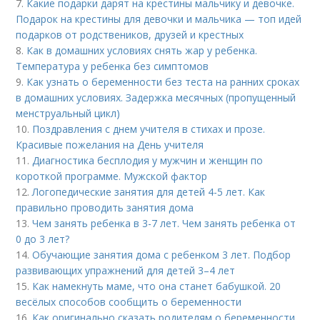
7.
Какие подарки дарят на крестины мальчику и девочке.
Подарок на крестины для девочки и мальчика — топ идей
подарков от родствеников, друзей и крестных
8.
Как в домашних условиях снять жар у ребенка.
Температура у ребенка без симптомов
9.
Как узнать о беременности без теста на ранних сроках
в домашних условиях. Задержка месячных (пропущенный
менструальный цикл)
10.
Поздравления с днем учителя в стихах и прозе.
Красивые пожелания на День учителя
11.
Диагностика бесплодия у мужчин и женщин по
короткой программе. Мужской фактор
12.
Логопедические занятия для детей 4-5 лет. Как
правильно проводить занятия дома
13.
Чем занять ребенка в 3-7 лет. Чем занять ребенка от
0 до 3 лет?
14.
Обучающие занятия дома с ребенком 3 лет. Подбор
развивающих упражнений для детей 3–4 лет
15.
Как намекнуть маме, что она станет бабушкой. 20
весёлых способов сообщить о беременности
16.
Как оригинально сказать родителям о беременности.