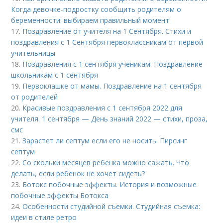
Когда девочке-подростку сообщить родителям о
беременности: выбираем правильный момент
17.
Поздравление от учителя на 1 Сентября. Стихи и
поздравления с 1 Сентября первоклассникам от первой
учительницы
18.
Поздравления с 1 сентября ученикам. Поздравление
школьникам с 1 сентября
19.
Первоклашке от мамы. Поздравление на 1 сентября
от родителей
20.
Красивые поздравления с 1 сентября 2022 для
учителя. 1 сентября — День знаний 2022 — стихи, проза,
смс
21.
Зарастет ли септум если его не носить. Пирсинг
септум
22.
Со скольки месяцев ребенка можно сажать. Что
делать, если ребенок не хочет сидеть?
23.
Ботокс побочные эффекты. История и возможные
побочные эффекты Ботокса
24.
Особенности студийной съемки. Студийная съемка:
идеи в стиле ретро