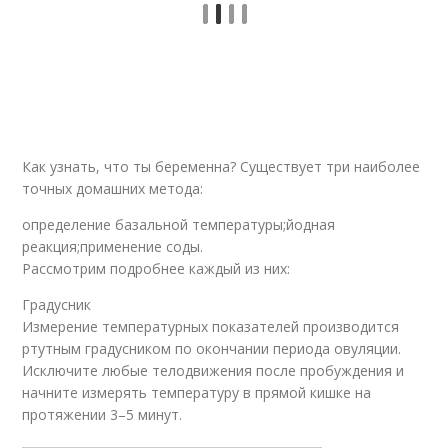
Как узнать, что ты беременна? Существует три наиболее
точных домашних метода:
определение базальной температуры;йодная
реакция;применение соды.
Рассмотрим подробнее каждый из них:
Градусник
Измерение температурных показателей производится
ртутным градусником по окончании периода овуляции.
Исключите любые телодвижения после пробуждения и
начните измерять температуру в прямой кишке на
протяжении 3–5 минут.