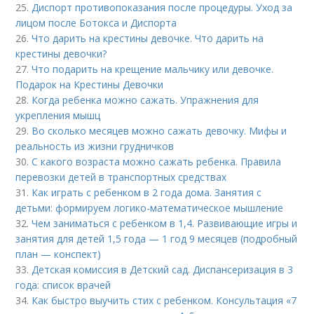
25.
Диспорт противопоказания после процедуры. Уход за
лицом после Ботокса и Диспорта
26.
Что дарить на крестины девочке. Что дарить на
крестины девочки?
27.
Что подарить на крещение мальчику или девочке.
Подарок на Крестины Девочки
28.
Когда ребенка можно сажать. Упражнения для
укрепления мышц
29.
Во сколько месяцев можно сажать девочку. Мифы и
реальность из жизни грудничков
30.
С какого возраста можно сажать ребенка. Правила
перевозки детей в транспортных средствах
31.
Как играть с ребенком в 2 года дома. Занятия с
детьми: формируем логико-математическое мышление
32.
Чем заниматься с ребенком в 1,4. Развивающие игры и
занятия для детей 1,5 года — 1 год 9 месяцев (подробный
план — конспект)
33.
Детская комиссия в Детский сад. Диспансеризация в 3
года: список врачей
34.
Как быстро выучить стих с ребенком. Консультация «7