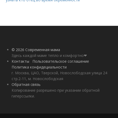
© 2026 Современная мама
Здесь каждой маме тепло и комфортно❤
Контакты
Пользовательское соглашение
Политика конфидециальности
г. Москва, ЦАО, Тверской, Новослободская улица 24
стр.2-11, м. Новослободская
Обратная связь
Копирование разрешено при указании обратной
гиперссылки.