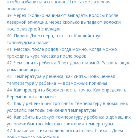
чтобы избавиться от волос. Что такое лазерная
эпиляция
39.
Через сколько начинают выпадать волосы после
лазерной эпиляции. Через сколько выпадают волоски
после лазерной эпиляции
40.
Пилинг Джесснера, что это. Как действует
голливудский пилинг
41.
Массаж после родов когда можно. Когда можно
проходить курс массажа после родов
42.
Чем занять ребенка 3 лет дома с мамой. Развивающие
домашние игры
43.
Температура у ребенка, как снять. Повышенная
температура у ребенка — возможные причины
44.
Как проверить беременность точно. Как определить
беременность по моче
45.
Как у ребенка быстро снять температуру в домашних
условиях. Методы снижения температуры
46.
Как сбить высокую температуру у ребенка в домашних
условиях быстро. Методы снижения температуры
47.
Красивые стихи на день воспитателя. Стихи с Днем
дошкольного работника