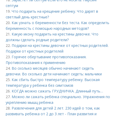
септум
19.
Что подарить на крещение ребенку. Что дарят в
светлый день крестные?
20.
Как узнать о беременности без теста. Как определить
беременность с помощью народных методов?
21.
Какую икону подарить на крестины девочке. Что
должны сделать родные родители?
22.
Подарки на крестины девочке от крестных родителей.
Подарки от крестных родителей
23.
Горячее обертывание противопоказания.
Противопоказания к применению
24.
Во сколько месяцев обычно начинают сидеть
девочки. Во сколько дети начинают сидеть: мальчики
25.
Как сбить быстро температуру ребенку. Высокая
температура у ребенка без симтомов
26.
КОГДА можно сажать ГРУДНИЧКА. Длинный путь…
27.
Можно ли сажать ребёнка специально. Упражнения по
укреплению мышц ребенка
28.
Развлечения для детей 2 лет. 230 идей о том, как
развивать ребенка от 2 до 3 лет - План развития и