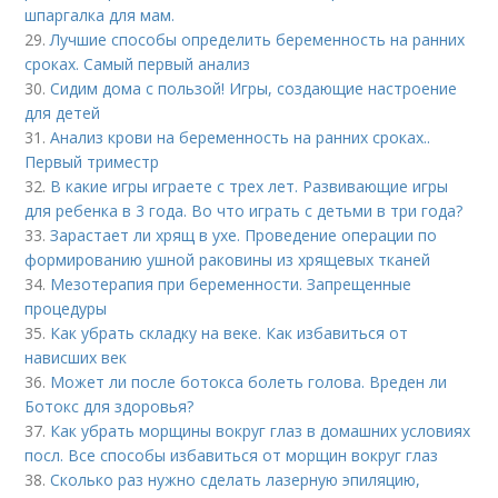
шпаргалка для мам.
29.
Лучшие способы определить беременность на ранних
сроках. Самый первый анализ
30.
Сидим дома с пользой! Игры, создающие настроение
для детей
31.
Анализ крови на беременность на ранних сроках..
Первый триместр
32.
В какие игры играете с трех лет. Развивающие игры
для ребенка в 3 года. Во что играть с детьми в три года?
33.
Зарастает ли хрящ в ухе. Проведение операции по
формированию ушной раковины из хрящевых тканей
34.
Мезотерапия при беременности. Запрещенные
процедуры
35.
Как убрать складку на веке. Как избавиться от
нависших век
36.
Может ли после ботокса болеть голова. Вреден ли
Ботокс для здоровья?
37.
Как убрать морщины вокруг глаз в домашних условиях
посл. Все способы избавиться от морщин вокруг глаз
38.
Сколько раз нужно сделать лазерную эпиляцию,