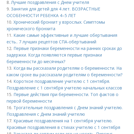
8.
Лучшие поздравления с Днем учителя
9.
Занятия для детей для 4 лет. ВОЗРАСТНЫЕ
ОСОБЕННОСТИ РЕБЕНКА 4–5 ЛЕТ
10.
Хронический бронхит у взрослых. Симптомы
хронического бронхита
11.
Какие самые эффективные и лучшие обертывания
есть.. 7 лучших рецептов СПА-обертываний
12.
Первые признаки беременности на ранних сроках до
задержки. Когда появляются первые признаки
беременности до месячных?
13.
Когда вы рассказали родителям о беременности. На
каком сроке вы рассказали родителям о беременности?
14.
Короткое поздравление учителю с 1 сентября.
Поздравление с 1 сентября учителю начальных классов
15.
Первые действия при беременности. Топ фактов о
первой беременности
16.
Трогательные поздравления с Днем знаний учителю.
Поздравления с Днем знаний учителю
17.
Красивые поздравления на 1 сентября учителю.
Красивые поздравления в стихах учителю с 1 сентября
18.
Зарастет ли септум если его не носить. Пирсинг