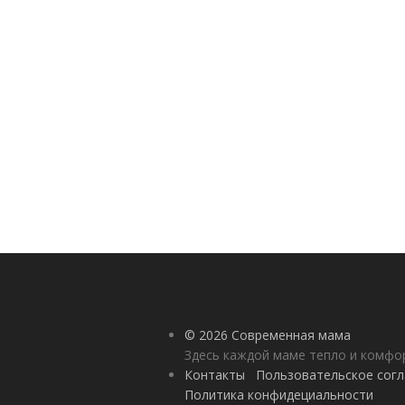
© 2026 Современная мама
Здесь каждой маме тепло и комф
Контакты
Пользовательское сог
Политика конфидециальности