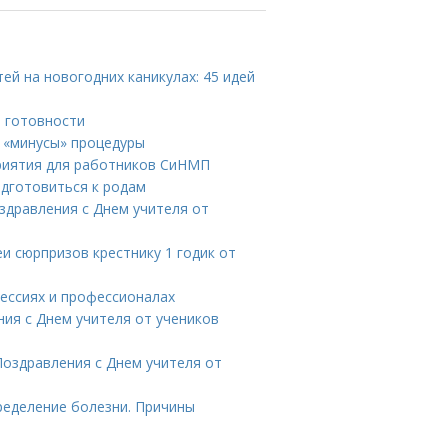
тей на новогодних каникулах: 45 идей
а готовности
 «минусы» процедуры
приятия для работников СиНМП
одготовиться к родам
здравления с Днем учителя от
еи сюрпризов крестнику 1 годик от
фессиях и профессионалах
ния с Днем учителя от учеников
 Поздравления с Днем учителя от
ределение болезни. Причины