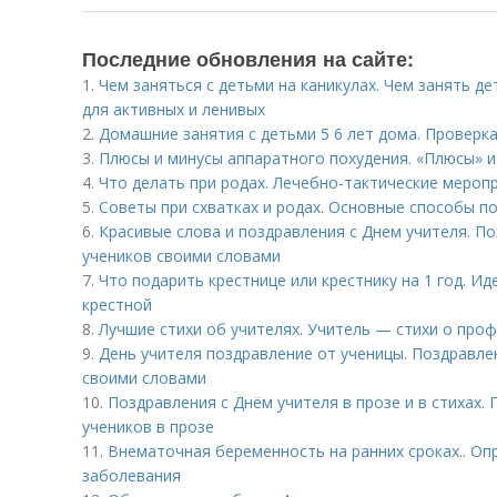
Последние обновления на сайте:
1.
Чем заняться с детьми на каникулах. Чем занять де
для активных и ленивых
2.
Домашние занятия с детьми 5 6 лет дома. Проверк
3.
Плюсы и минусы аппаратного похудения. «Плюсы» и
4.
Что делать при родах. Лечебно-тактические меро
5.
Советы при схватках и родах. Основные способы п
6.
Красивые слова и поздравления с Днем учителя. По
учеников своими словами
7.
Что подарить крестнице или крестнику на 1 год. Ид
крестной
8.
Лучшие стихи об учителях. Учитель — стихи о про
9.
День учителя поздравление от ученицы. Поздравле
своими словами
10.
Поздравления с Днём учителя в прозе и в стихах.
учеников в прозе
11.
Внематочная беременность на ранних сроках.. Оп
заболевания