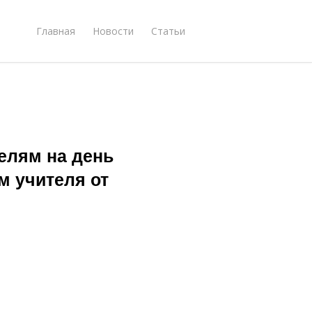
Главная
Новости
Статьи
елям на день
м учителя от