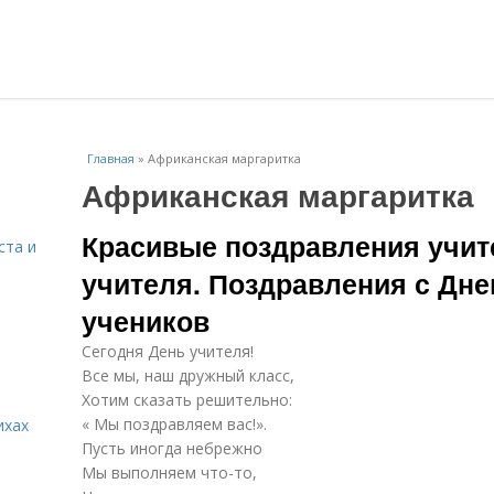
Главная
»
Африканская маргаритка
Африканская маргаритка
Красивые поздравления учит
ста и
учителя. Поздравления с Дне
учеников
Сегодня День учителя!
Все мы, наш дружный класс,
Хотим сказать решительно:
« Мы поздравляем вас!».
ихах
Пусть иногда небрежно
Мы выполняем что-то,