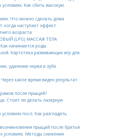
 условиях. Как сбить высокую
виях. Что можно сделать дома
т: когда наступает эффект
етнего возраста
КОВЫЙ (LPG) МАССАЖ ТЕЛА
. Как начинаются роды
ьзой. Картотека развивающих игр для
ние, удаление нерва в зубе
 Через какое время виден результат
шрамов после прыщей?
це. Стоит ли делать лазерную
 условиях посл. Как разгладить
 возникновения прыщей после бритья
их условиях. Методы снижения