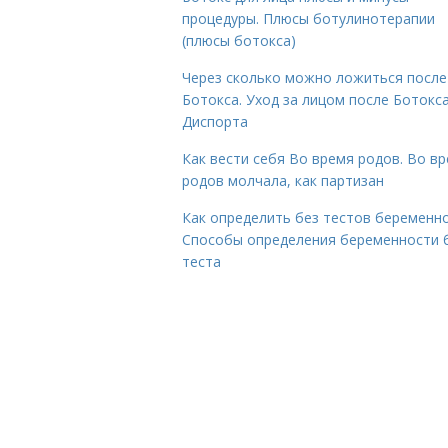
процедуры. Плюсы ботулинотерапии
(плюсы ботокса)
Через сколько можно ложиться после
Ботокса. Уход за лицом после Ботокса
Диспорта
Как вести себя Во время родов. Во в
родов молчала, как партизан
Как определить без тестов беременно
Способы определения беременности 
теста