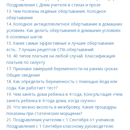
Поздравления с Днем учителя в стихах и прозе
13.
Чем полезны ледяные обертывания. Холодное
обертывание
14.
Холодное антицеллюлитное обертывание в домашних
условиях. Как делать обертывания в домашних условиях:
6 основных шагов
15.
Какие самые эффективные и лучшие обертывания
есть.. 7 лучших рецептов СПА-обертываний
16.
40 типов платьев на любой случай. Классификация
платьев по силуэту
17.
Признаки замершей беременности на ранних сроках.
Общие сведения
18.
Как определить беременность с помощью йода или
соды. Как работает тест?
19.
Чем занять дома ребенка в 4 года. Консультация «Чем
занять ребенка в 4 года дома, когда скучно»
20.
Что можно вколоть в межбровку. Какие процедуры
показаны при статических морщинах?
21.
Поздравления учителям с 1 Сентября от учеников.
Поздравления с 1 Сентября классному руководителю