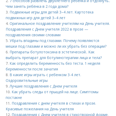
2.
7 способов развлечь двухлетнего ребенка и отдохнуть..
Чем занять ребёнка в 2 года дома?
3.
Подвижные игры для детей 3–4 лет. Картотека
подвижных игр для детей 3–4 лет
4.
Оригинальное поздравление учителям на День учителя.
Поздравления с Днем учителя 2022 в прозе —
поздравления своими словами
5.
Убрать впадины под глазами. Почему появляются
мешки под глазами и можно ли их убрать без операции?
6.
Препараты ботулотоксина в эстетической.. Как
выбрать препарат для ботулинотерапии лица и тела?
7.
Как определить беременность без теста. 1 неделя
беременности после зачатия
8.
В какие игры играть с ребенком 3-4 лет.
Оздоровительные игры
9.
Лучшие поздравления с Днем учителя
10.
Как убрать следы от прыщей на лице. Симптомы
постакне
11.
Поздравления с днем учителя в стихах и прозе.
Красивые пожелания на День учителя
12.
Поздравления с Днем учителя в стихотворной форме.