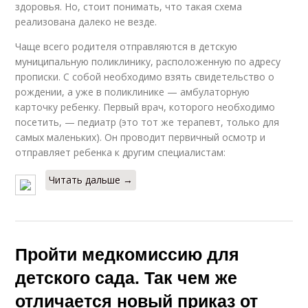
здоровья. Но, стоит понимать, что такая схема
реализована далеко не везде.
Чаще всего родителя отправляются в детскую
муниципальную поликлинику, расположенную по адресу
прописки. С собой необходимо взять свидетельство о
рождении, а уже в поликлинике — амбулаторную
карточку ребенку. Первый врач, которого необходимо
посетить, — педиатр (это тот же терапевт, только для
самых маленьких). Он проводит первичный осмотр и
отправляет ребенка к другим специалистам:
Читать дальше →
Пройти медкомиссию для
детского сада. Так чем же
отличается новый приказ от