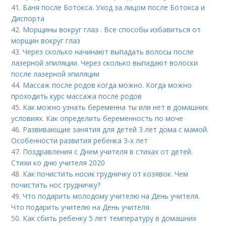
41.
Баня после Ботокса. Уход за лицом после Ботокса и
Диспорта
42.
Морщины вокруг глаз . Все способы избавиться от
морщин вокруг глаз
43.
Через сколько начинают выпадать волосы после
лазерной эпиляции. Через сколько выпадают волоски
после лазерной эпиляции
44.
Массаж после родов когда можно. Когда можно
проходить курс массажа после родов
45.
Как можно узнать беременна ты или нет в домашних
условиях. Как определить беременность по моче
46.
Развивающие занятия для детей 3 лет дома с мамой.
Особенности развития ребенка 3-х лет
47.
Поздравления с Днем учителя в стихах от детей.
Стихи ко дню учителя 2020
48.
Как почистить носик грудничку от козявок. Чем
почистить нос грудничку?
49.
Что подарить молодому учителю на День учителя.
Что подарить учителю на День учителя.
50.
Как сбить ребенку 5 лет температуру в домашних