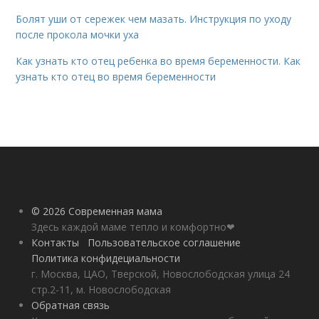
Болят уши от сережек чем мазать. Инструкция по уходу
после прокола мочки уха
Как узнать кто отец ребенка во время беременности. Как
узнать кто отец во время беременности
© 2026 Современная мама
Здесь каждой маме тепло и комфортно❤
Контакты
Пользовательское соглашение
Политика конфидециальности
г. Москва, ЦАО, Тверской, Новослободская улица 24
стр.2-11, м. Новослободская
Обратная связь