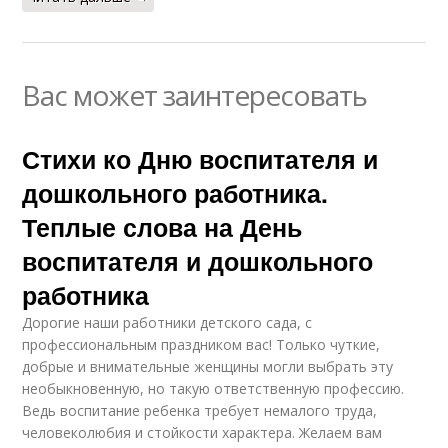
Вас может заинтересовать
Стихи ко Дню воспитателя и
дошкольного работника.
Теплые слова на День
воспитателя и дошкольного
работника
Дорогие наши работники детского сада, с
профессиональным праздником вас! Только чуткие,
добрые и внимательные женщины могли выбрать эту
необыкновенную, но такую ответственную профессию.
Ведь воспитание ребенка требует немалого труда,
человеколюбия и стойкости характера. Желаем вам