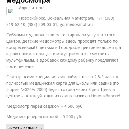
Адрес и тел.:
Новосибирск, Вокзальная магистраль, 1/1; (383)
319-62-10, (383) 209-03-01, gormedosmotr.ru
Сибмамы с удовольствием тестировали услуги и этого
центра. Детские медосмотры здесь проходят только по
воскресеньям! С детьми в Городском центре медосмотра
играют аниматоры, дети могут рисовать, смотреть
мультфильмы, а вдобавок каждому ребенку предлагают
сок и печенье!
Осмотр всеми специалистами займет всего 2,5-3 часа. А
полностью медицинская карта для школы или садика (по
форме №026/у-2000) будет готова через 3 дня. Цены в
центре – пожалуй, одни из самых низких в Новосибирске!
Медосмотр перед садиком – 4 500 руб.
Медосмотр перед школой – 5 500 руб.
Читать дальше →