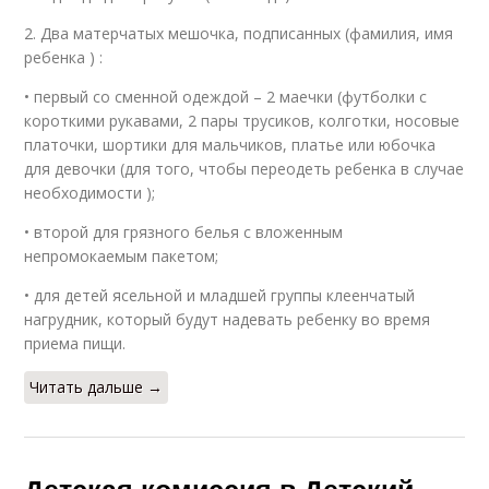
2. Два матерчатых мешочка, подписанных (фамилия, имя
ребенка ) :
• первый со сменной одеждой – 2 маечки (футболки с
короткими рукавами, 2 пары трусиков, колготки, носовые
платочки, шортики для мальчиков, платье или юбочка
для девочки (для того, чтобы переодеть ребенка в случае
необходимости );
• второй для грязного белья с вложенным
непромокаемым пакетом;
• для детей ясельной и младшей группы клеенчатый
нагрудник, который будут надевать ребенку во время
приема пищи.
Читать дальше →
Детская комиссия в Детский