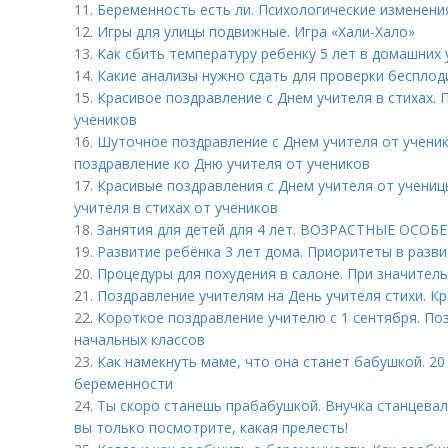
11.
Беременность есть ли. Психологические изменени
12.
Игры для улицы подвижные. Игра «Хали-Хало»
13.
Как сбить температуру ребенку 5 лет в домашних
14.
Какие анализы нужно сдать для проверки бесплод
15.
Красивое поздравление с Днем учителя в стихах. 
учеников
16.
Шуточное поздравление с Днем учителя от ученик
поздравление ко Дню учителя от учеников
17.
Красивые поздравления с Днем учителя от учениц
учителя в стихах от учеников
18.
Занятия для детей для 4 лет. ВОЗРАСТНЫЕ ОСОБ
19.
Развитие ребёнка 3 лет дома. Приоритеты в разв
20.
Процедуры для похудения в салоне. При значите
21.
Поздравление учителям на День учителя стихи. К
22.
Короткое поздравление учителю с 1 сентября. По
начальных классов
23.
Как намекнуть маме, что она станет бабушкой. 2
беременности
24.
Ты скоро станешь прабабушкой. Внучка станцевал
вы только посмотрите, какая прелесть!