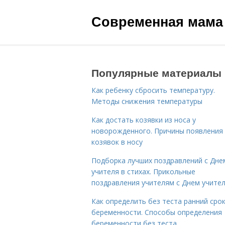
Современная мама
Популярные материалы
Как ребенку сбросить температуру.
Методы снижения температуры
Как достать козявки из носа у
новорожденного. Причины появления
козявок в носу
Подборка лучших поздравлений с Дне
учителя в стихах. Прикольные
поздравления учителям с Днем учите
Как определить без теста ранний сро
беременности. Способы определения
беременности без теста