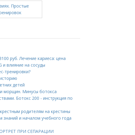
100 руб. Лечение кариеса: цена
G и влияние на сосуды
ес-тренировки?
 историю
етних детей
ии морщин. Минусы ботокса
твами. Ботокс 200 - инструкция по
 крестным родителям на крестины
м знаний и началом учебного года
 ПОРТРЕТ ПРИ СЕПАРАЦИИ