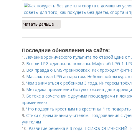
Читать дальше →
Последние обновления на сайте:
1.
Лечение хронического пульпита по старой цене от 3
2.
Все ли LPG одинаково полезны. Мифы об LPG-1. LP
3.
Вся правда о EMS-тренировках. Как проходят фитн
4.
Массаж тела LPG аппаратом. Небольшой экскурс в
5.
Чем заниматься с ребенком 3 года. Интересы трёхл
6.
Методика применения ботулотоксина для коррекц
7.
Ботокс в сочетании с другими процедурами и лекарс
применению
8.
Что подарить крестным на крестины. Что подарить
9.
Стихи с Днем знаний учителям. Поздравления с Дне
учителям
10.
Развитие ребенка в 3 года. ПСИХОЛОГИЧЕСКИЙ