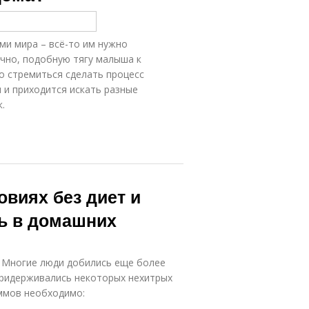
ми мира – всё-то им нужно
чно, подобную тягу малыша к
то стремиться сделать процесс
 и приходится искать разные
.
овиях без диет и
ть в домашних
. Многие люди добились еще более
придерживались некоторых нехитрых
аммов необходимо: