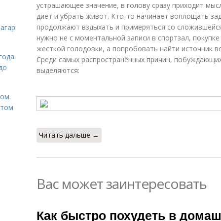
устрашающее значение, в голову сразу приходит мысл
диет и убрать живот. Кто-то начинает воплощать зад
продолжают вздыхать и примеряться со сложившейся 
загар
нужно не с моментальной записи в спортзал, покупк
жесткой голодовки, а попробовать найти источник в
года.
Среди самых распространённых причин, побуждающих
до
выделяются:
том.
етом
Читать дальше →
Вас может заинтересовать
Как быстро похудеть в домаш