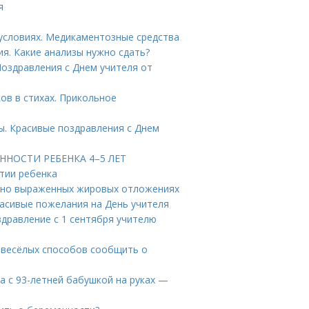
я
 условиях. Медикаментозные средства
ия. Какие анализы нужно сдать?
Поздравления с Днем учителя от
ов в стихах. Прикольное
ы. Красивые поздравления с Днем
ЕННОСТИ РЕБЕНКА 4–5 ЛЕТ
итии ребенка
льно выраженных жировых отложениях
расивые пожелания на День учителя
здравление с 1 сентября учителю
0 весёлых способов сообщить о
а с 93-летней бабушкой на руках —