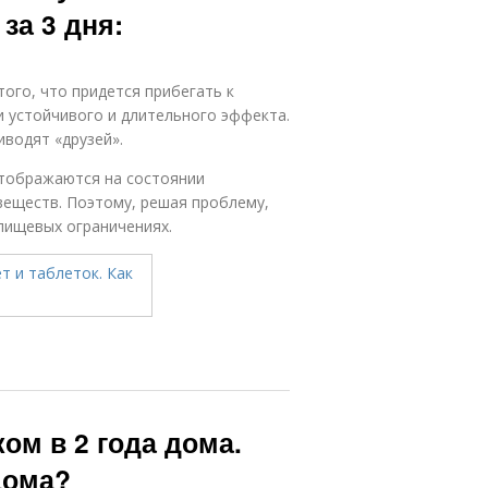
 за 3 дня:
того, что придется прибегать к
и устойчивого и длительного эффекта.
водят «друзей».
отображаются на состоянии
веществ. Поэтому, решая проблему,
 пищевых ограничениях.
ом в 2 года дома.
дома?