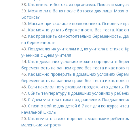
38.
Как вывести ботокс из организма. Плюсы и минус
39.
Можно ли в баню после ботокса для лица. Можно 
Ботокса?
40.
Массаж при сколиозе позвоночника. Основные пр
41.
Как можно узнать беременность без теста. Как о
42.
Как проверить самостоятельно беременность. Ди
на беременность
43.
Поздравления учителям к дню учителя в стихах. 
учеников с Днем учителя
44.
Как в домашних условиях можно определить бере
беременность на раннем сроке без теста и как понят
45.
Как можно проверить в домашних условиях берем
беременность на раннем сроке без теста и как понят
46.
Если наколол ногу ржавым гвоздем, что делать. 
47.
Сбить температуру в домашних условиях у ребен
48.
С Днем учителя стихи поздравление. Поздравлени
49.
Стихи о войне для детей 6 7 лет для конкурса чте
начальной школы
50.
Как выучить стихотворение с маленьким ребенком
маленькие хитрости