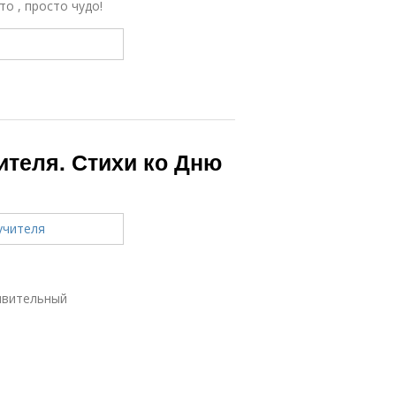
то , просто чудо!
ителя. Стихи ко Дню
ивительный