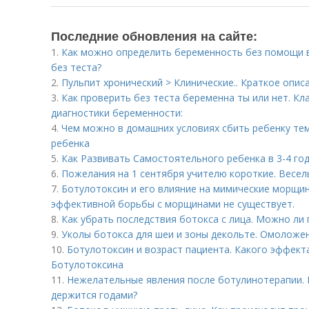
Последние обновления на сайте:
1.
Как можно определить беременность без помощи в
без теста?
2.
Пульпит хронический > Клинические.. Краткое опис
3.
Как проверить без теста беременна ты или нет. К
диагностики беременности:
4.
Чем можно в домашних условиях сбить ребенку тем
ребенка
5.
Как Развивать Самостоятельного ребенка в 3-4 год
6.
Пожелания на 1 сентября учителю короткие. Весел
7.
Ботулотоксин и его влияние на мимические морщин
эффективной борьбы с морщинами не существует.
8.
Как убрать последствия ботокса с лица. Можно ли
9.
Уколы ботокса для шеи и зоны декольте. Омоложе
10.
Ботулотоксин и возраст пациента. Какого эффект
Ботулотоксина
11.
Нежелательные явления после ботулинотерапии.
держится годами?