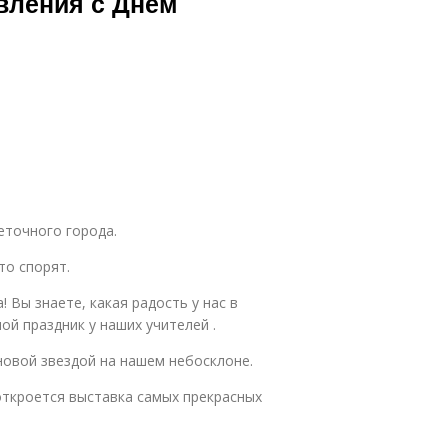
вления с Днем
еточного города.
о спорят.
 Вы знаете, какая радость у нас в
ой праздник у наших учителей .
овой звездой на нашем небосклоне.
 откроется выставка самых прекрасных