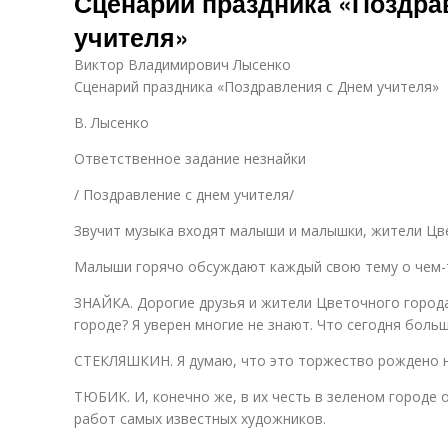
Сценарий праздника «Поздра
учителя»
Виктор Владимирович Лысенко
Сценарий праздника «Поздравления с Днем учителя»
В. Лысенко
Ответственное задание незнайки
/ Поздравление с днем учителя/
Звучит музыка входят малыши и малышки, жители Цв
Малыши горячо обсуждают каждый свою тему о чем-т
ЗНАЙКА. Дорогие друзья и жители Цветочного города!
городе? Я уверен многие не знают. Что сегодня больш
СТЕКЛЯШКИН. Я думаю, что это торжество рождено н
ТЮБИК. И, конечно же, в их честь в зеленом городе
работ самых известных художников.