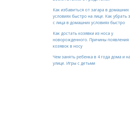
Как избавиться от загара в домашних
условиях быстро на лице. Как убрать 
с лица в домашних условиях быстро
Как достать козявки из носа у
новорожденного. Причины появления
козявок в носу
Чем занять ребенка в 4 года дома и н
улице. Игры с детьми