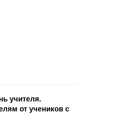
нь учителя.
елям от учеников с