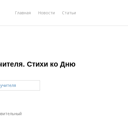
Главная
Новости
Статьи
чителя. Стихи ко Дню
ивительный