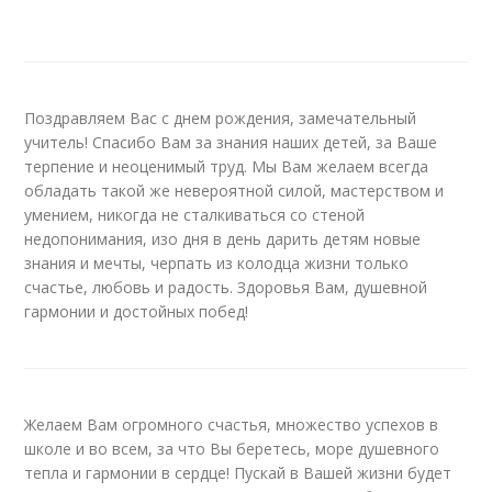
Поздравляем Вас с днем рождения, замечательный
учитель! Спасибо Вам за знания наших детей, за Ваше
терпение и неоценимый труд. Мы Вам желаем всегда
обладать такой же невероятной силой, мастерством и
умением, никогда не сталкиваться со стеной
недопонимания, изо дня в день дарить детям новые
знания и мечты, черпать из колодца жизни только
счастье, любовь и радость. Здоровья Вам, душевной
гармонии и достойных побед!
Желаем Вам огромного счастья, множество успехов в
школе и во всем, за что Вы беретесь, море душевного
тепла и гармонии в сердце! Пускай в Вашей жизни будет