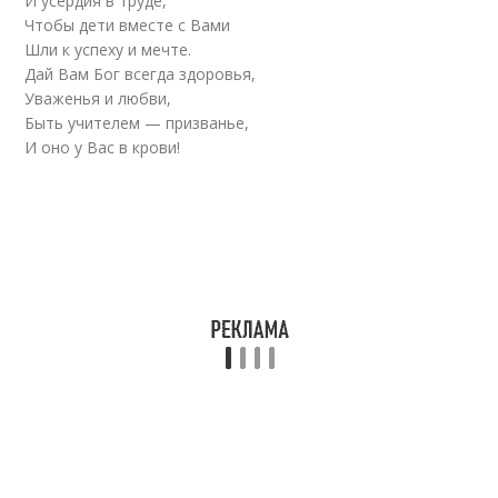
И усердия в труде,
Чтобы дети вместе с Вами
Шли к успеху и мечте.
Дай Вам Бог всегда здоровья,
Уваженья и любви,
Быть учителем — призванье,
И оно у Вас в крови!