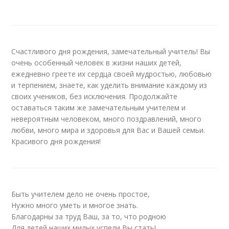
Счастливого дня рождения, замечательный учитель! Вы
очень особенный человек в жизни наших детей,
ежедневно греете их сердца своей мудростью, любовью
и терпением, знаете, как уделить внимание каждому из
своих учеников, без исключения. Продолжайте
оставаться таким же замечательным учителем и
невероятным человеком, много поздравлений, много
любви, много мира и здоровья для Вас и Вашей семьи.
Красивого дня рождения!
Быть учителем дело не очень простое,
Нужно много уметь и многое знать.
Благодарны за труд Ваш, за то, что родною
Для детей наших милых успели Вы стать!