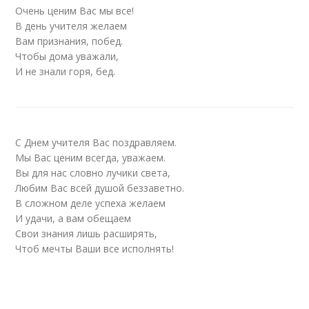
Очень ценим Вас мы все!
В день учителя желаем
Вам признания, побед.
Чтобы дома уважали,
И не знали горя, бед.
С Днем учителя Вас поздравляем.
Мы Вас ценим всегда, уважаем.
Вы для нас словно лучики света,
Любим Вас всей душой беззаветно.
В сложном деле успеха желаем
И удачи, а вам обещаем
Свои знания лишь расширять,
Чтоб мечты Ваши все исполнять!