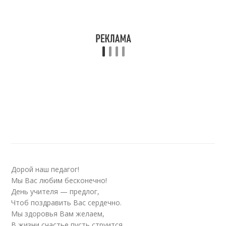
Дорой наш педагог!
Мы Вас любим бесконечно!
День учителя — предлог,
Чтоб поздравить Вас сердечно.
Мы здоровья Вам желаем,
В жизни счастье пусть струится.