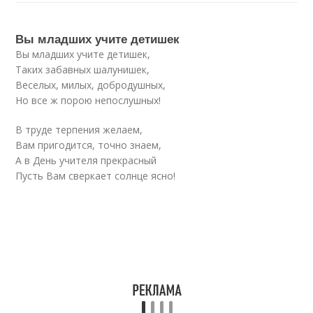
Вы младших учите детишек
Вы младших учите детишек,
Таких забавных шалунишек,
Веселых, милых, добродушных,
Но все ж порою непослушных!
В труде терпения желаем,
Вам пригодится, точно знаем,
А в День учителя прекрасный
Пусть Вам сверкает солнце ясно!