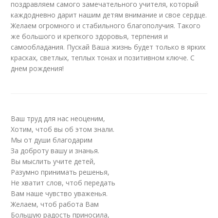
поздравляем самого замечательного учителя, который
каждодневно дарит нашим детям внимание и свое сердце.
Желаем огромного и стабильного благополучия. Такого
же большого и крепкого здоровья, терпения и
самообладания. Пускай Ваша жизнь будет только в ярких
красках, светлых, теплых тонах и позитивном ключе. С
днем рождения!
Ваш труд для нас неоценим,
Хотим, чтоб вы об этом знали.
Мы от души благодарим
За доброту вашу и знанья.
Вы мыслить учите детей,
Разумно принимать решенья,
Не хватит слов, чтоб передать
Вам наше чувство уваженья.
Желаем, чтоб работа Вам
Большую радость приносила,