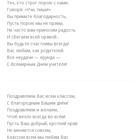
Тех, кто строг порою с нами,
Говоря: «Учи, пиши!»
Вы примите благодарность,
Пусть порою мы не правы,
Не часто вам приносим радость
И сбегаем всей оравой…
Вы будьте счастливы всегда!
Вас любим, как родителей.
Все неудачи — ерунда —
С Всемирным Днем учителя!
Поздравляем Вас всем классом,
С благородным Вашим днём!
Поздравляем и желаем,
Чтоб везло всегда во всём!
Пусть Ваш добрый, кроткий нрав
Не меняется совсем,
Классом всем мы любим Вас