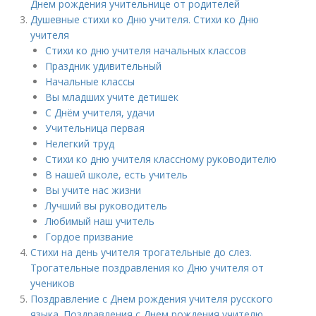
Днем рождения учительнице от родителей
Душевные стихи ко Дню учителя. Стихи ко Дню
учителя
Стихи ко дню учителя начальных классов
Праздник удивительный
Начальные классы
Вы младших учите детишек
С Днём учителя, удачи
Учительница первая
Нелегкий труд
Стихи ко дню учителя классному руководителю
В нашей школе, есть учитель
Вы учите нас жизни
Лучший вы руководитель
Любимый наш учитель
Гордое призвание
Стихи на день учителя трогательные до слез.
Трогательные поздравления ко Дню учителя от
учеников
Поздравление с Днем рождения учителя русского
языка. Поздравления с Днем рождения учителю