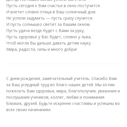
Пусть сегодня к Вам счастье в окно постучится
И влетит словно птица в Ваш солнечный дом.
Не успели задумать — пусть сразу случится.
И пусть солнышко светит за Вашим окном.
Пусть удача везде будет с Вами за руку,
Пусть здоровье у Вас будет, словно у льва,
Чтоб могли Вы дальше давать детям науку.
Мира, радости, силы и много добра!
С днем рождения, замечательный учитель. Спасибо Вам
за Ваш усердный труд во благо наших детей. Мы хотим
пожелать Вам здоровья, мира, благополучия, уважения и
послушания учеников, коллег, любви и понимания
близких, друзей. Будьте искренне счастливы и успешны во
всех своих начинаниях.