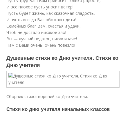
Пусть труд Ваш Вам приносит только радость,
И все плохое пусть уносит ветер!
Пусть будет жизнь, как сказочная сладость,
И пусть всегда Вас обожают дети!
Семейных благ Вам, счастья и удачи,
Чтоб не достало никакое зло!
Вы — лучший педагог, никак иначе!
Нам с Вами очень, очень повезло!
Душевные стихи ко Дню учителя. Стихи ко
Дню учителя
Сборник стихотворений ко Дню учителя.
Стихи ко дню учителя начальных классов