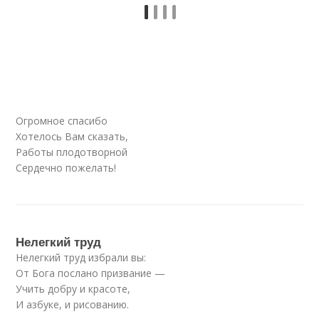
Огромное спасибо
Хотелось Вам сказать,
Работы плодотворной
Сердечно пожелать!
Нелегкий труд
Нелегкий труд избрали вы:
От Бога послано призвание —
Учить добру и красоте,
И азбуке, и рисованию.