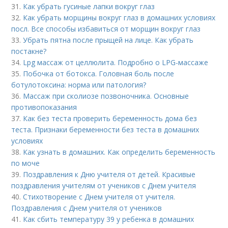
31.
Как убрать гусиные лапки вокруг глаз
32.
Как убрать морщины вокруг глаз в домашних условиях
посл. Все способы избавиться от морщин вокруг глаз
33.
Убрать пятна после прыщей на лице. Как убрать
постакне?
34.
Lpg массаж от целлюлита. Подробно о LPG-массаже
35.
Побочка от ботокса. Головная боль после
ботулотоксина: норма или патология?
36.
Массаж при сколиозе позвоночника. Основные
противопоказания
37.
Как без теста проверить беременность дома без
теста. Признаки беременности без теста в домашних
условиях
38.
Как узнать в домашних. Как определить беременность
по моче
39.
Поздравления к Дню учителя от детей. Красивые
поздравления учителям от учеников с Днем учителя
40.
Стихотворение с Днем учителя от учителя.
Поздравления с Днем учителя от учеников
41.
Как сбить температуру 39 у ребенка в домашних