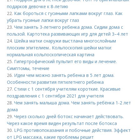
подарков девочке к 8-летию
22.
Как бороться с гусиными лапками вокруг глаз. Как
убрать гусиные лапки вокруг глаз
23.
Чем занять 3-летнего ребенка дома. Сидим дома с
пользой. Картотека развивающих игр для детей 3–4 лет
24.
Шейка матки снаружи выстлана многослойным
плоским эпителием.. Кольпоскопия шейки матки:
нормальная кольпоскопическая картина
25.
Гипертрофический пульпит его виды и лечение.
Cимптомы, течение
26.
Идеи чем можно занять ребенка в 5 лет дома.
Особенности развития пятилетнего ребенка
27.
Стихи с 1 сентября учителям короткие. Красивые
поздравления с 1 сентября 2021 для учителя
28.
Чем занять малыша дома. Чем занять ребёнка 1-2 лет
дома
29.
Через сколько дней ботокс начинает действовать.
Через какое время виден результат после ботокса
30.
LPG противопоказания и побочные действия. Эффект
от LPG массажа, какие проблемы решит