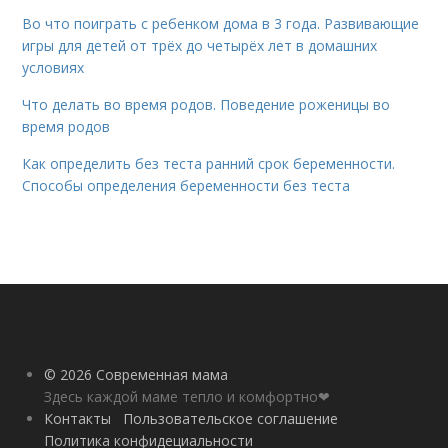
Во что поиграть с ребенком дома в 3 года. Развивающие
игры для детей от трёх до четырёх лет в домашних
условиях
Что делать во время родов. Поведение роженицы во
время родов
Как определить без теста ранний срок беременности.
Способы определения беременности без теста
© 2026 Современная мама
Здесь каждой маме тепло и комфортно❤
Контакты
Пользовательское соглашение
Политика конфидециальности