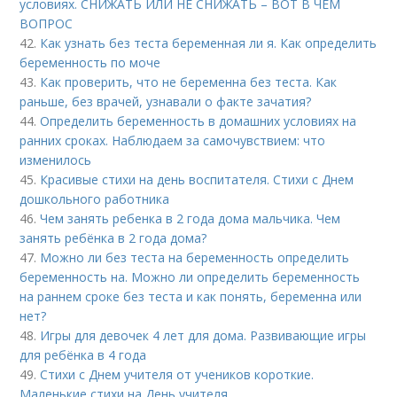
условиях. СНИЖАТЬ ИЛИ НЕ СНИЖАТЬ – ВОТ В ЧЕМ
ВОПРОС
42.
Как узнать без теста беременная ли я. Как определить
беременность по моче
43.
Как проверить, что не беременна без теста. Как
раньше, без врачей, узнавали о факте зачатия?
44.
Определить беременность в домашних условиях на
ранних сроках. Наблюдаем за самочувствием: что
изменилось
45.
Красивые стихи на день воспитателя. Стихи с Днем
дошкольного работника
46.
Чем занять ребенка в 2 года дома мальчика. Чем
занять ребёнка в 2 года дома?
47.
Можно ли без теста на беременность определить
беременность на. Можно ли определить беременность
на раннем сроке без теста и как понять, беременна или
нет?
48.
Игры для девочек 4 лет для дома. Развивающие игры
для ребёнка в 4 года
49.
Стихи с Днем учителя от учеников короткие.
Маленькие стихи на День учителя