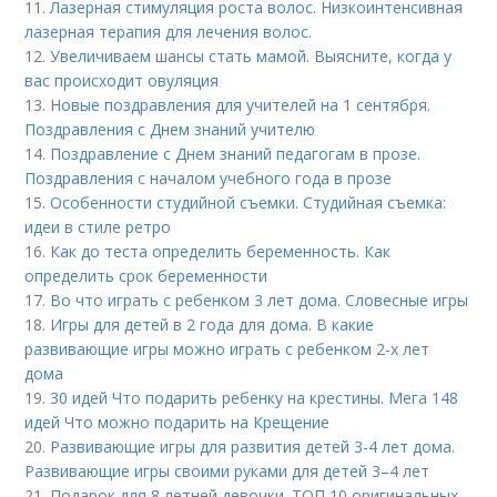
11.
Лазерная стимуляция роста волос. Низкоинтенсивная
лазерная терапия для лечения волос.
12.
Увеличиваем шансы стать мамой. Выясните, когда у
вас происходит овуляция
13.
Новые поздравления для учителей на 1 сентября.
Поздравления с Днем знаний учителю
14.
Поздравление с Днем знаний педагогам в прозе.
Поздравления с началом учебного года в прозе
15.
Особенности студийной съемки. Студийная съемка:
идеи в стиле ретро
16.
Как до теста определить беременность. Как
определить срок беременности
17.
Во что играть с ребенком 3 лет дома. Словесные игры
18.
Игры для детей в 2 года для дома. В какие
развивающие игры можно играть с ребенком 2-х лет
дома
19.
30 идей Что подарить ребенку на крестины. Мега 148
идей Что можно подарить на Крещение
20.
Развивающие игры для развития детей 3-4 лет дома.
Развивающие игры своими руками для детей 3–4 лет
21.
Подарок для 8 летней девочки. ТОП 10 оригинальных