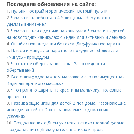
Последние обновления на сайте:
1.
Пульпит острый и хронический. Острый пульпит
2.
Чем занять ребенка в 4-5 лет дома. Чему важно
уделить внимание?
3.
Чем заняться с детьми на каникулах. Чем занять детей
на новогодних каникулах: 45 идей для активных и ленивых
4.
Ошибки при введении ботокса. Диффузия препарата
5.
Плюсы и минусы аппаратного похудения. «Плюсы» и
«минусы» процедуры
6.
Что такое обертывание тела. Разновидности
обертываний
7.
Все о лимфодренажном массаже и его преимуществах.
Виды аппаратного массажа
8.
Что принято дарить на крестины мальчику. Полезные
презенты
9.
Развивающие игры для детей 2 лет дома. Развивающие
игры для детей от 2 лет: занимаемся в домашних
условиях
10.
Поздравления с Днем учителя в стихотворной форме.
Поздравления с Днем учителя в стихах и прозе