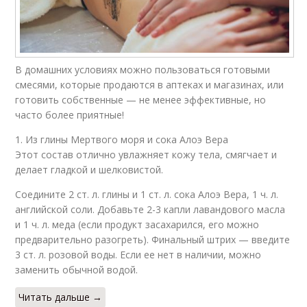
В домашних условиях можно пользоваться готовыми
смесями, которые продаются в аптеках и магазинах, или
готовить собственные — не менее эффективные, но
часто более приятные!
1. Из глины Мертвого моря и сока Алоэ Вера
Этот состав отлично увлажняет кожу тела, смягчает и
делает гладкой и шелковистой.
Соедините 2 ст. л. глины и 1 ст. л. сока Алоэ Вера, 1 ч. л.
английской соли. Добавьте 2-3 капли лавандового масла
и 1 ч. л. меда (если продукт засахарился, его можно
предварительно разогреть). Финальный штрих — введите
3 ст. л. розовой воды. Если ее нет в наличии, можно
заменить обычной водой.
Читать дальше →