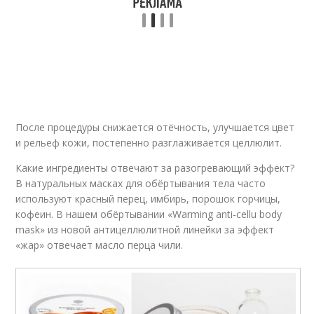
После процедуры снижается отёчность, улучшается цвет
и рельеф кожи, постепенно разглаживается целлюлит.
Какие ингредиенты отвечают за разогревающий эффект?
В натуральных масках для обёртывания тела часто
используют красный перец, имбирь, порошок горчицы,
кофеин. В нашем обёртывании «Warming anti-cellu body
mask» из новой антицеллюлитной линейки за эффект
«жар» отвечает масло перца чили.