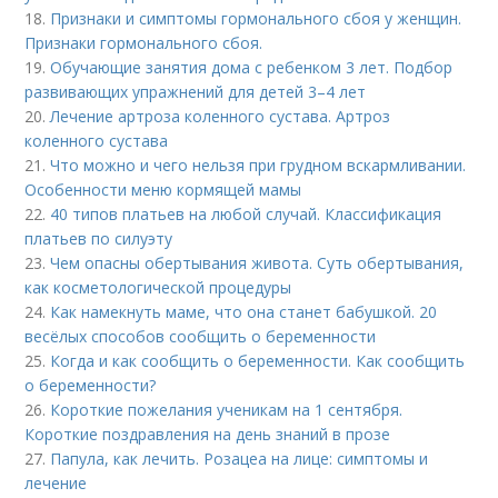
18.
Признаки и симптомы гормонального сбоя у женщин.
Признаки гормонального сбоя.
19.
Обучающие занятия дома с ребенком 3 лет. Подбор
развивающих упражнений для детей 3–4 лет
20.
Лечение артроза коленного сустава. Артроз
коленного сустава
21.
Что можно и чего нельзя при грудном вскармливании.
Особенности меню кормящей мамы
22.
40 типов платьев на любой случай. Классификация
платьев по силуэту
23.
Чем опасны обертывания живота. Суть обертывания,
как косметологической процедуры
24.
Как намекнуть маме, что она станет бабушкой. 20
весёлых способов сообщить о беременности
25.
Когда и как сообщить о беременности. Как сообщить
о беременности?
26.
Короткие пожелания ученикам на 1 сентября.
Короткие поздравления на день знаний в прозе
27.
Папула, как лечить. Розацеа на лице: симптомы и
лечение