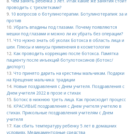
8.
Чем занять ребенка 3 лет. Итак какие же занятия стоит
проводить с трехлетками?
9.
10 вопросов о ботулинотерапии. Ботулинотерапия: за и
против
10.
Убрать впадины под глазами. Почему появляются
мешки под глазами и можно ли их убрать без операции?
11.
Что нужно знать об уколах Ботокса в область лица и
шеи. Плюсы и минусы применения в косметологии
12.
Как проводить коррекцию после ботокса. Памятка
пациенту после инъекций ботулотоксинов (ботокс/
диспорт)
13.
Что принято дарить на крестины мальчикам. Подарки
на Крещение мальчика: традиции
14.
Новые поздравления с Днем учителя. Поздравления с
Днем учителя 2022 в прозе и стихах
15.
Ботокс в нижнюю треть лица. Как происходит процесс
16.
КРАСИВЫЕ поздравления с Днем учителя учителю в
стихах. Прикольные поздравления учителям с Днем
учителя
17.
Как сбить температуру ребенку 5 лет в домашних
условиях. Медикаментозные средства