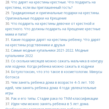
28.
Что дарят на крестины крестные. Что подарить на
крестины, если вы приглашенный гость?
29.
Традиционные и оригинальные подарки на крестины.
Оригинальные подарки на Крещение
30.
Что подарить на крестины девочке от крестной и
крестного. Что должны подарить на Крещение крестные
мама и папа?
31.
Какие подарки дарят на крестины ребенку. Что дарят
на крестины родственники и друзья
32.
Самые модные купальники 2021-2022. Модные
купальники 2022
33.
Со скольки месяцев можно сажать мальчика в кенгуру
или ходунки. Когда ребенка можно сажать в ходунки
34.
Ботулотоксин, что это такое в косметологии. Минусы
ботокса
35.
Чем занять ребенка дома в возрасте 4–5 лет. 100
идей, чем занять ребенка дома 4 года: увлекательные
игры
36.
Рак и его типы. Стадии рака по TNM-классификации
37.
Идеи чем можно занять ребенка в 5 лет дома.