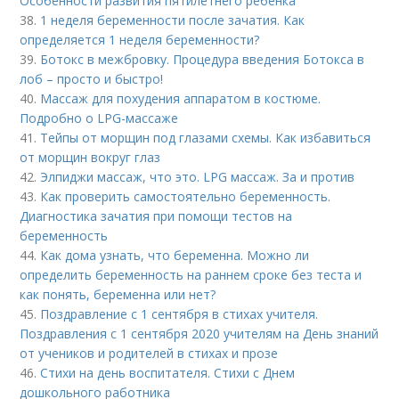
Особенности развития пятилетнего ребенка
38.
1 неделя беременности после зачатия. Как
определяется 1 неделя беременности?
39.
Ботокс в межбровку. Процедура введения Ботокса в
лоб – просто и быстро!
40.
Массаж для похудения аппаратом в костюме.
Подробно о LPG-массаже
41.
Тейпы от морщин под глазами схемы. Как избавиться
от морщин вокруг глаз
42.
Элпиджи массаж, что это. LPG массаж. За и против
43.
Как проверить самостоятельно беременность.
Диагностика зачатия при помощи тестов на
беременность
44.
Как дома узнать, что беременна. Можно ли
определить беременность на раннем сроке без теста и
как понять, беременна или нет?
45.
Поздравление с 1 сентября в стихах учителя.
Поздравления с 1 сентября 2020 учителям на День знаний
от учеников и родителей в стихах и прозе
46.
Стихи на день воспитателя. Стихи с Днем
дошкольного работника