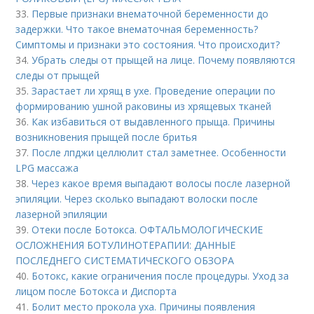
33.
Первые признаки внематочной беременности до
задержки. Что такое внематочная беременность?
Симптомы и признаки это состояния. Что происходит?
34.
Убрать следы от прыщей на лице. Почему появляются
следы от прыщей
35.
Зарастает ли хрящ в ухе. Проведение операции по
формированию ушной раковины из хрящевых тканей
36.
Как избавиться от выдавленного прыща. Причины
возникновения прыщей после бритья
37.
После лпджи целлюлит стал заметнее. Особенности
LPG массажа
38.
Через какое время выпадают волосы после лазерной
эпиляции. Через сколько выпадают волоски после
лазерной эпиляции
39.
Отеки после Ботокса. ОФТАЛЬМОЛОГИЧЕСКИЕ
ОСЛОЖНЕНИЯ БОТУЛИНОТЕРАПИИ: ДАННЫЕ
ПОСЛЕДНЕГО СИСТЕМАТИЧЕСКОГО ОБЗОРА
40.
Ботокс, какие ограничения после процедуры. Уход за
лицом после Ботокса и Диспорта
41.
Болит место прокола уха. Причины появления