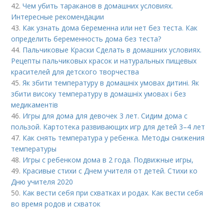
42.
Чем убить тараканов в домашних условиях.
Интересные рекомендации
43.
Как узнать дома беременна или нет без теста. Как
определить беременность дома без теста?
44.
Пальчиковые Краски Сделать в домашних условиях.
Рецепты пальчиковых красок и натуральных пищевых
красителей для детского творчества
45.
Як збити температуру в домашніх умовах дитині. Як
збити високу температуру в домашніх умовах і без
медикаментів
46.
Игры для дома для девочек 3 лет. Сидим дома с
пользой. Картотека развивающих игр для детей 3–4 лет
47.
Как снять температура у ребенка. Методы снижения
температуры
48.
Игры с ребенком дома в 2 года. Подвижные игры,
49.
Красивые стихи с Днем учителя от детей. Стихи ко
Дню учителя 2020
50.
Как вести себя при схватках и родах. Как вести себя
во время родов и схваток