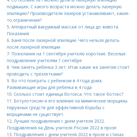
подмышек. С какого возраста можно делать лазерную
эпиляцию? Производители лазеров устанавливают, какие-
то ограничения?
5.
Аппаратный вакуумный массаж от лица до живота.
Показания
6.
Баня после лазерной эпиляции. Чего нельзя делать
после лазерной эпиляции
7.
Пожелания на 1 сентября учителю короткие. Веселые
поздравление учителям 1 сентября
8.
Чем занять ребенка 3 лет. Итак какие же занятия стоит
проводить с трехлетками?
9.
Во что поиграть с ребенком в 4 года дома.
Развивающие игры для ребёнка в 4 года
10.
Сколько стоит единица ботокса. Что такое ботокс?
11.
Ботулотоксин и его влияние на мимические морщины.
Наружных средств для эффективной борьбы с
морщинами не существует.
12.
Лучшие поздравления с днем учителя 2022.
Поздравления на День учителя России 2022 в прозе
13.
Поздравления с днем учителя 2022 в прозе и стихах.