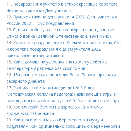
11.
Поздравления учителю в стихах красивые короткие.
Четверостишье ко Дню учителя
12.
Лучшие стихи на день учителя 2022. День учителя в
России 2022 — смс поздравления
13.
Стихи о войне до слез на конкурс чтецов длинные.
Стихи о войне (Великой Отечественной, 1941-1945)
14.
Короткое поздравление с Днем учителя в стихах. Смс
и короткие поздравления с Днем учителя 2022,
прикольные четверостишья
15.
Как в домашних условиях снять жар у ребенка.
Температура у ребенка без симптомов
16.
15 признаков сахарного диабета. Первые признаки
сахарного диабета
17.
Развивающие занятия для детей 5-6 лет.
Методическая копилка педагога: Развивающие игры в
помощь воспитателю для детей 5–6 лет в детском саду
18.
Хронический бронхит у взрослых. Симптомы
хронического бронхита
19.
Как красиво сказать о беременности мужу и
родителям. Как оригинально сообщить о беременности