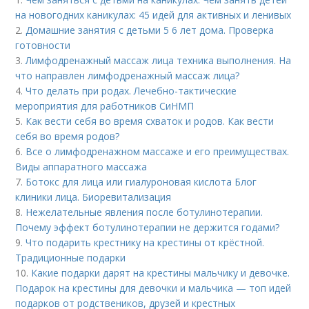
на новогодних каникулах: 45 идей для активных и ленивых
2.
Домашние занятия с детьми 5 6 лет дома. Проверка
готовности
3.
Лимфодренажный массаж лица техника выполнения. На
что направлен лимфодренажный массаж лица?
4.
Что делать при родах. Лечебно-тактические
мероприятия для работников СиНМП
5.
Как вести себя во время схваток и родов. Как вести
себя во время родов?
6.
Все о лимфодренажном массаже и его преимуществах.
Виды аппаратного массажа
7.
Ботокс для лица или гиалуроновая кислота Блог
клиники лица. Биоревитализация
8.
Нежелательные явления после ботулинотерапии.
Почему эффект ботулинотерапии не держится годами?
9.
Что подарить крестнику на крестины от крёстной.
Традиционные подарки
10.
Какие подарки дарят на крестины мальчику и девочке.
Подарок на крестины для девочки и мальчика — топ идей
подарков от родствеников, друзей и крестных