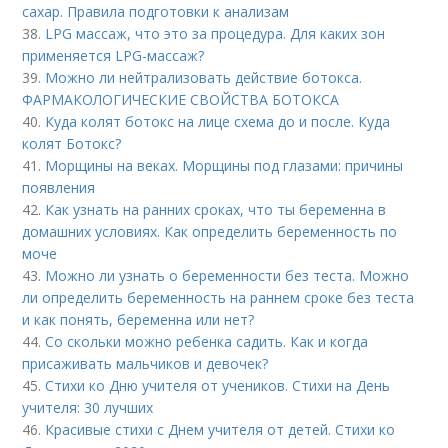
сахар. Правила подготовки к анализам
38.
LPG массаж, что это за процедура. Для каких зон
применяется LPG-массаж?
39.
Можно ли нейтрализовать действие ботокса.
ФАРМАКОЛОГИЧЕСКИЕ СВОЙСТВА БОТОКСА
40.
Куда колят ботокс на лице схема до и после. Куда
колят Ботокс?
41.
Морщины на веках. Морщины под глазами: причины
появления
42.
Как узнать на ранних сроках, что ты беременна в
домашних условиях. Как определить беременность по
моче
43.
Можно ли узнать о беременности без теста. Можно
ли определить беременность на раннем сроке без теста
и как понять, беременна или нет?
44.
Со скольки можно ребенка садить. Как и когда
присаживать мальчиков и девочек?
45.
Стихи ко Дню учителя от учеников. Стихи на День
учителя: 30 лучших
46.
Красивые стихи с Днем учителя от детей. Стихи ко