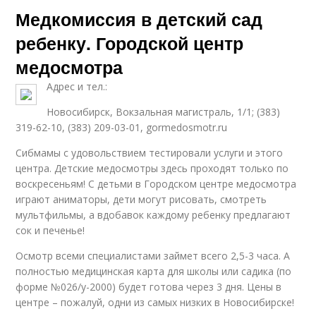
Медкомиссия в детский сад
ребенку. Городской центр
медосмотра
Адрес и тел.:
Новосибирск, Вокзальная магистраль, 1/1; (383)
319-62-10, (383) 209-03-01, gormedosmotr.ru
Сибмамы с удовольствием тестировали услуги и этого
центра. Детские медосмотры здесь проходят только по
воскресеньям! С детьми в Городском центре медосмотра
играют аниматоры, дети могут рисовать, смотреть
мультфильмы, а вдобавок каждому ребенку предлагают
сок и печенье!
Осмотр всеми специалистами займет всего 2,5-3 часа. А
полностью медицинская карта для школы или садика (по
форме №026/у-2000) будет готова через 3 дня. Цены в
центре – пожалуй, одни из самых низких в Новосибирске!