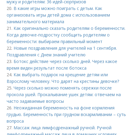
мужу и родителям: 36 идей-сюрпризов
20.
В какие игры можно поиграть с детьм. Как
организовать игры детей дома с использованием
занимательного материала
21.
Как оригинально сказать родителям о беременности.
Когда девочке-подростку сообщить родителям о
беременности: выбираем правильный момент
22.
Новые поздравления для учителей на 1 сентября.
Поздравления с Днем знаний учителю
23.
Ботокс действие через сколько дней. Через какое
время виден результат после ботокса
24.
Как выбрать подарок на крещение детям или
Взрослому человеку. Что дарят на крестины девочке?
25.
Через сколько можно поменять сережки после
прокола ушей. Прокалывание ушек детям: отвечаем на
часто задаваемые вопросы
26.
Неожиданная беременность на фоне кормления
грудью. Беременность при грудном вскармливании – суть
вопроса
27.
Массаж лица лимфодренажный ручной. Ручной
лимфодренажный массаж лица в домашних условиях