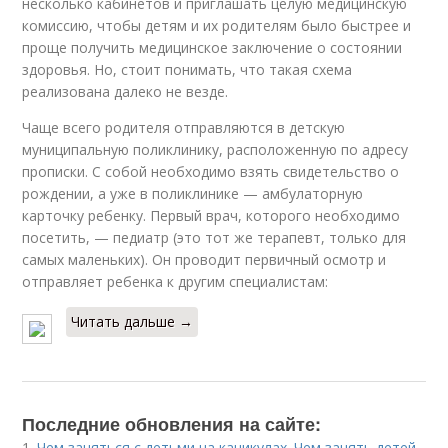
несколько кабинетов и приглашать целую медицинскую
комиссию, чтобы детям и их родителям было быстрее и
проще получить медицинское заключение о состоянии
здоровья. Но, стоит понимать, что такая схема
реализована далеко не везде.
Чаще всего родителя отправляются в детскую
муниципальную поликлинику, расположенную по адресу
прописки. С собой необходимо взять свидетельство о
рождении, а уже в поликлинике — амбулаторную
карточку ребенку. Первый врач, которого необходимо
посетить, — педиатр (это тот же терапевт, только для
самых маленьких). Он проводит первичный осмотр и
отправляет ребенка к другим специалистам:
Читать дальше →
Последние обновления на сайте:
1.
Чем заняться с детьми на каникулах. Чем занять детей