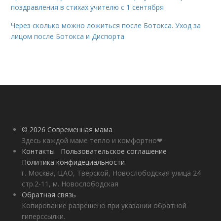
поздравления в стихах учителю с 1 сентября
Через сколько можно ложиться после Ботокса. Уход за
лицом после Ботокса и Диспорта
© 2026 Современная мама
Здесь каждой маме тепло и комфортно❤
Контакты
Пользовательское соглашение
Политика конфидециальности
г. Москва, ЦАО, Тверской, Новослободская улица 24
стр.2-11, м. Новослободская
Обратная связь
Копирование разрешено при указании обратной
гиперссылки.