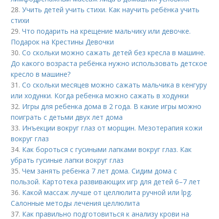
28.
Учить детей учить стихи. Как научить ребёнка учить
стихи
29.
Что подарить на крещение мальчику или девочке.
Подарок на Крестины Девочки
30.
Со скольки можно сажать детей без кресла в машине.
До какого возраста ребёнка нужно использовать детское
кресло в машине?
31.
Со скольки месяцев можно сажать мальчика в кенгуру
или ходунки. Когда ребенка можно сажать в ходунки
32.
Игры для ребенка дома в 2 года. В какие игры можно
поиграть с детьми двух лет дома
33.
Инъекции вокруг глаз от морщин. Мезотерапия кожи
вокруг глаз
34.
Как бороться с гусиными лапками вокруг глаз. Как
убрать гусиные лапки вокруг глаз
35.
Чем занять ребенка 7 лет дома. Сидим дома с
пользой. Картотека развивающих игр для детей 6–7 лет
36.
Какой массаж лучше от целлюлита ручной или lpg.
Салонные методы лечения целлюлита
37.
Как правильно подготовиться к анализу крови на