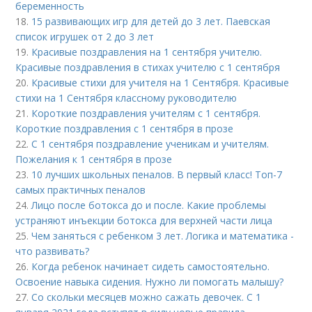
беременность
18.
15 развивающих игр для детей до 3 лет. Паевская
список игрушек от 2 до 3 лет
19.
Красивые поздравления на 1 сентября учителю.
Красивые поздравления в стихах учителю с 1 сентября
20.
Красивые стихи для учителя на 1 Сентября. Красивые
стихи на 1 Сентября классному руководителю
21.
Короткие поздравления учителям с 1 сентября.
Короткие поздравления с 1 сентября в прозе
22.
С 1 сентября поздравление ученикам и учителям.
Пожелания к 1 сентября в прозе
23.
10 лучших школьных пеналов. В первый класс! Топ-7
самых практичных пеналов
24.
Лицо после ботокса до и после. Какие проблемы
устраняют инъекции ботокса для верхней части лица
25.
Чем заняться с ребенком 3 лет. Логика и математика -
что развивать?
26.
Когда ребенок начинает сидеть самостоятельно.
Освоение навыка сидения. Нужно ли помогать малышу?
27.
Со скольки месяцев можно сажать девочек. С 1