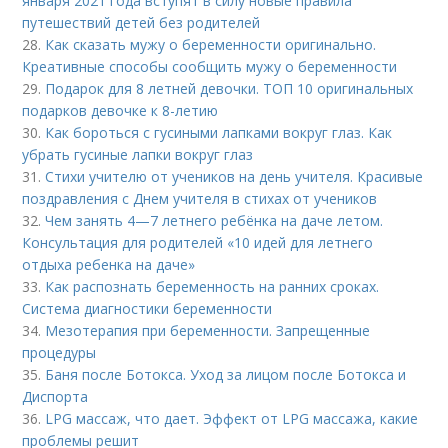
января 2021 года вступят в силу новые правила
путешествий детей без родителей
28.
Как сказать мужу о беременности оригинально.
Креативные способы сообщить мужу о беременности
29.
Подарок для 8 летней девочки. ТОП 10 оригинальных
подарков девочке к 8-летию
30.
Как бороться с гусиными лапками вокруг глаз. Как
убрать гусиные лапки вокруг глаз
31.
Стихи учителю от учеников на день учителя. Красивые
поздравления с Днем учителя в стихах от учеников
32.
Чем занять 4—7 летнего ребёнка на даче летом.
Консультация для родителей «10 идей для летнего
отдыха ребенка на даче»
33.
Как распознать беременность на ранних сроках.
Система диагностики беременности
34.
Мезотерапия при беременности. Запрещенные
процедуры
35.
Баня после Ботокса. Уход за лицом после Ботокса и
Диспорта
36.
LPG массаж, что дает. Эффект от LPG массажа, какие
проблемы решит