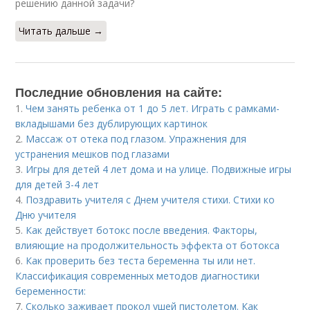
решению данной задачи?
Читать дальше →
Последние обновления на сайте:
1.
Чем занять ребенка от 1 до 5 лет. Играть с рамками-
вкладышами без дублирующих картинок
2.
Массаж от отека под глазом. Упражнения для
устранения мешков под глазами
3.
Игры для детей 4 лет дома и на улице. Подвижные игры
для детей 3-4 лет
4.
Поздравить учителя с Днем учителя стихи. Стихи ко
Дню учителя
5.
Как действует ботокс после введения. Факторы,
влияющие на продолжительность эффекта от ботокса
6.
Как проверить без теста беременна ты или нет.
Классификация современных методов диагностики
беременности:
7.
Сколько заживает прокол ушей пистолетом. Как