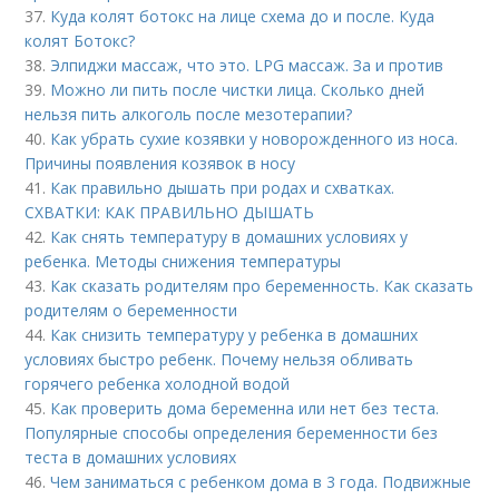
37.
Куда колят ботокс на лице схема до и после. Куда
колят Ботокс?
38.
Элпиджи массаж, что это. LPG массаж. За и против
39.
Можно ли пить после чистки лица. Сколько дней
нельзя пить алкоголь после мезотерапии?
40.
Как убрать сухие козявки у новорожденного из носа.
Причины появления козявок в носу
41.
Как правильно дышать при родах и схватках.
СХВАТКИ: КАК ПРАВИЛЬНО ДЫШАТЬ
42.
Как снять температуру в домашних условиях у
ребенка. Методы снижения температуры
43.
Как сказать родителям про беременность. Как сказать
родителям о беременности
44.
Как снизить температуру у ребенка в домашних
условиях быстро ребенк. Почему нельзя обливать
горячего ребенка холодной водой
45.
Как проверить дома беременна или нет без теста.
Популярные способы определения беременности без
теста в домашних условиях
46.
Чем заниматься с ребенком дома в 3 года. Подвижные