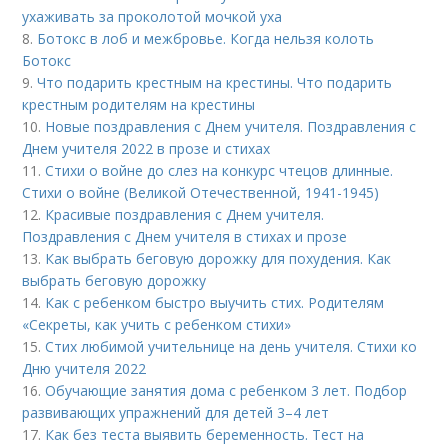
ухаживать за проколотой мочкой уха
8.
Ботокс в лоб и межбровье. Когда нельзя колоть
Ботокс
9.
Что подарить крестным на крестины. Что подарить
крестным родителям на крестины
10.
Новые поздравления с Днем учителя. Поздравления с
Днем учителя 2022 в прозе и стихах
11.
Стихи о войне до слез на конкурс чтецов длинные.
Стихи о войне (Великой Отечественной, 1941-1945)
12.
Красивые поздравления с Днем учителя.
Поздравления с Днем учителя в стихах и прозе
13.
Как выбрать беговую дорожку для похудения. Как
выбрать беговую дорожку
14.
Как с ребенком быстро выучить стих. Родителям
«Секреты, как учить с ребенком стихи»
15.
Стих любимой учительнице на день учителя. Стихи ко
Дню учителя 2022
16.
Обучающие занятия дома с ребенком 3 лет. Подбор
развивающих упражнений для детей 3–4 лет
17.
Как без теста выявить беременность. Тест на