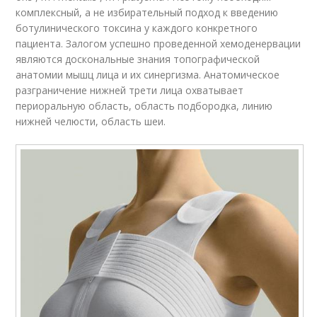
комплексный, а не избирательный подход к введению
ботулинического токсина у каждого конкретного
пациента. Залогом успешно проведенной хемоденервации
являются доскональные знания топографической
анатомии мышц лица и их синергизма. Анатомическое
разграничение нижней трети лица охватывает
периоральную область, область подбородка, линию
нижней челюсти, область шеи.