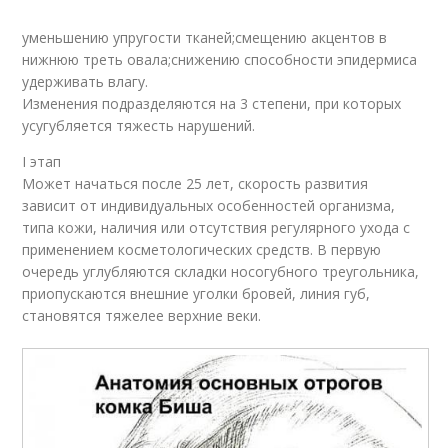
уменьшению упругости тканей;смещению акцентов в
нижнюю треть овала;снижению способности эпидермиса
удерживать влагу.
Изменения подразделяются на 3 степени, при которых
усугубляется тяжесть нарушений.
I этап
Может начаться после 25 лет, скорость развития
зависит от индивидуальных особенностей организма,
типа кожи, наличия или отсутствия регулярного ухода с
применением косметологических средств. В первую
очередь углубляются складки носогубного треугольника,
приопускаются внешние уголки бровей, линия губ,
становятся тяжелее верхние веки.