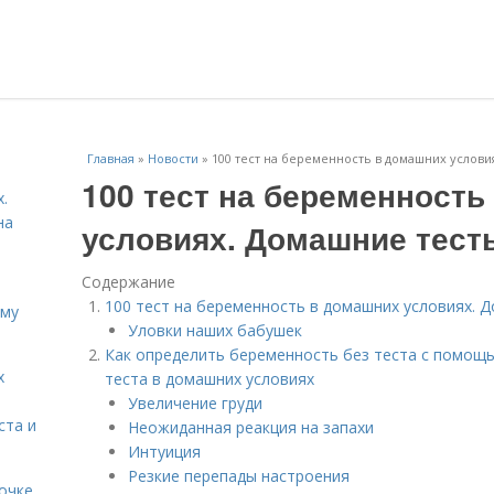
Главная
»
Новости
»
100 тест на беременность в домашних услов
100 тест на беременность
.
на
условиях. Домашние тест
Содержание
100 тест на беременность в домашних условиях. 
ему
Уловки наших бабушек
Как определить беременность без теста с помощь
х
теста в домашних условиях
Увеличение груди
ста и
Неожиданная реакция на запахи
Интуиция
Резкие перепады настроения
очке.