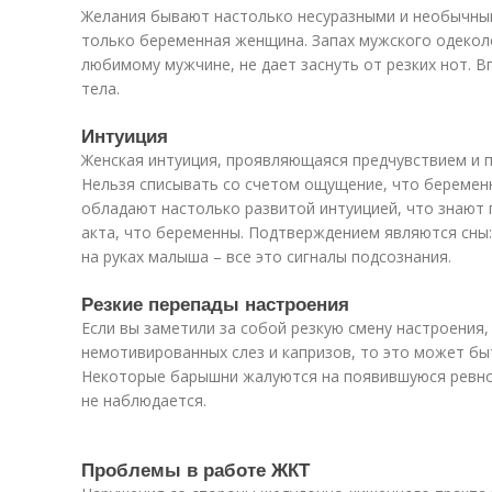
Желания бывают настолько несуразными и необычны
только беременная женщина. Запах мужского одекол
любимому мужчине, не дает заснуть от резких нот. 
тела.
Интуиция
Женская интуиция, проявляющаяся предчувствием и 
Нельзя списывать со счетом ощущение, что беремен
обладают настолько развитой интуицией, что знают 
акта, что беременны. Подтверждением являются сны:
на руках малыша – все это сигналы подсознания.
Резкие перепады настроения
Если вы заметили за собой резкую смену настроения,
немотивированных слез и капризов, то это может бы
Некоторые барышни жалуются на появившуюся ревнос
не наблюдается.
Проблемы в работе ЖКТ