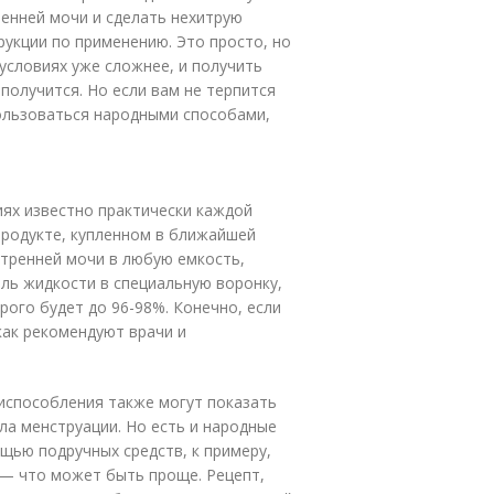
ренней мочи и сделать нехитрую
рукции по применению. Это просто, но
условиях уже сложнее, и получить
 получится. Но если вам не терпится
ользоваться народными способами,
иях известно практически каждой
продукте, купленном в ближайшей
 утренней мочи в любую емкость,
ель жидкости в специальную воронку,
рого будет до 96-98%. Конечно, если
 как рекомендуют врачи и
испособления также могут показать
а менструации. Но есть и народные
щью подручных средств, к примеру,
 — что может быть проще. Рецепт,