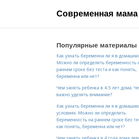
Современная мама
Популярные материалы
Как узнать беременна ли я в домашних
Можно ли определить беременность 
раннем сроке без теста и как понять,
беременна или нет?
Чем занять ребенка в 4-5 лет дома. Ч
важно уделить внимание?
Как узнать беременна ли я в домашни
условиях. Можно ли определить
беременность на раннем сроке без те
как понять, беременна или нет?
Чем занять ребенка в 4 года дома дев