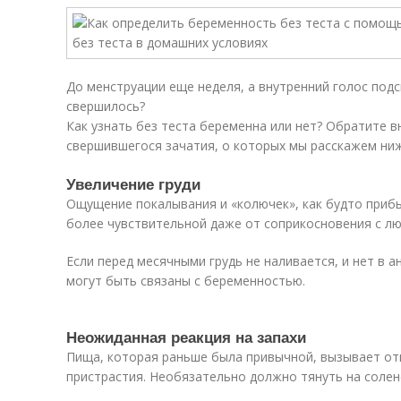
До менструации еще неделя, а внутренний голос подс
свершилось?
Как узнать без теста беременна или нет? Обратите 
свершившегося зачатия, о которых мы расскажем ниж
Увеличение груди
Ощущение покалывания и «колючек», как будто прибы
более чувствительной даже от соприкосновения с л
Если перед месячными грудь не наливается, и нет в 
могут быть связаны с беременностью.
Неожиданная реакция на запахи
Пища, которая раньше была привычной, вызывает о
пристрастия. Необязательно должно тянуть на солене