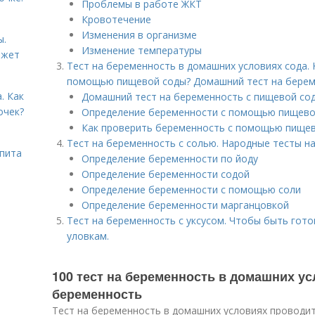
Проблемы в работе ЖКТ
Кровотечение
Изменения в организме
ы.
Изменение температуры
ожет
Тест на беременность в домашних условиях сода.
помощью пищевой соды? Домашний тест на берем
. Как
Домашний тест на беременность с пищевой со
очек?
Определение беременности с помощью пищевой
Как проверить беременность с помощью пищев
Тест на беременность с солью. Народные тесты н
ьпита
Определение беременности по йоду
Определение беременности содой
Определение беременности с помощью соли
Определение беременности марганцовкой
Тест на беременность с уксусом. Чтобы быть го
уловкам.
100 тест на беременность в домашних у
беременность
Тест на беременность в домашних условиях проводит