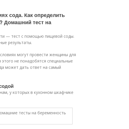
ях сода. Как определить
? Домашний тест на
сти — тест с помощью пищевой соды.
ные результаты.
условиях могут провести женщины для
 этого не понадобятся специальные
да может дать ответ на самый
содой
нам, у которых в кухонном шкафчике