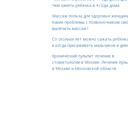
Чем занять ребенка в 4 года дома
Массаж польза для здоровья женщин
Какие проблемы с позвоночником см
вылечить массаж?
Со скольки лет можно сажать ребенка
и когда присаживать мальчиков и дев
Хронический пульпит лечение в
стоматологии в Москве. Лечение пул
в Москве и Московской области