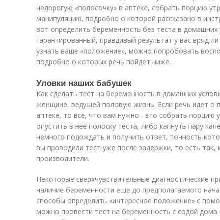
недорогую «полосочку» в аптеке, собрать порцию ут
манипуляцию, подробно о которой рассказано в инст
вот определить беременность без теста в домашних 
гарантированный, правдивый результат у вас вряд ли
узнать ваше «положение», можно попробовать восп
подробно о которых речь пойдет ниже.
Уловки наших бабушек
Как сделать тест на беременность в домашних услов
женщине, ведущей половую жизнь. Если речь идет о 
аптеке, то все, что вам нужно - это собрать порцию
опустить в нее полоску теста, либо капнуть пару кап
немного подождать и получить ответ, точность кото
вы проводили тест уже после задержки, то есть так,
производители.
Некоторые сверхчувствительные диагностические пр
наличие беременности еще до предполагаемого начал
способы определить «интересное положение» с помо
можно провести тест на беременность с содой дома