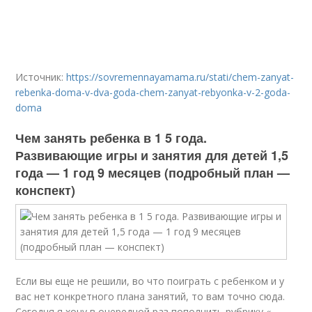
Источник:
https://sovremennayamama.ru/stati/chem-zanyat-
rebenka-doma-v-dva-goda-chem-zanyat-rebyonka-v-2-goda-
doma
Чем занять ребенка в 1 5 года.
Развивающие игры и занятия для детей 1,5
года — 1 год 9 месяцев (подробный план —
конспект)
Если вы еще не решили, во что поиграть с ребенком и у
вас нет конкретного плана занятий, то вам точно сюда.
Сегодня я хочу в очередной раз пополнить рубрику «