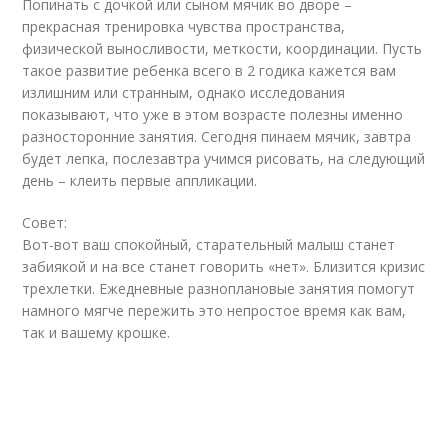
Попинать с дочкой или сыном мячик во дворе –
прекрасная тренировка чувства пространства,
физической выносливости, меткости, координации. Пусть
такое развитие ребенка всего в 2 годика кажется вам
излишним или странным, однако исследования
показывают, что уже в этом возрасте полезны именно
разносторонние занятия. Сегодня пинаем мячик, завтра
будет лепка, послезавтра учимся рисовать, на следующий
день – клеить первые аппликации.
Совет:
Вот-вот ваш спокойный, старательный малыш станет
забиякой и на все станет говорить «нет». Близится кризис
трехлетки. Ежедневные разноплановые занятия помогут
намного мягче пережить это непростое время как вам,
так и вашему крошке.