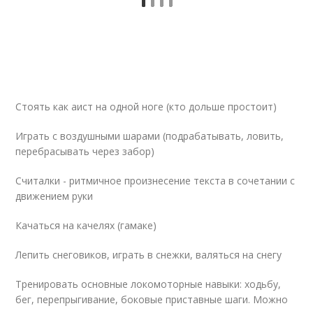
Стоять как аист на одной ноге (кто дольше простоит)
Играть с воздушными шарами (подрабатывать, ловить,
перебрасывать через забор)
Считалки - ритмичное произнесение текста в сочетании с
движением руки
Качаться на качелях (гамаке)
Лепить снеговиков, играть в снежки, валяться на снегу
Тренировать основные локомоторные навыки: ходьбу,
бег, перепрыгивание, боковые приставные шаги. Можно