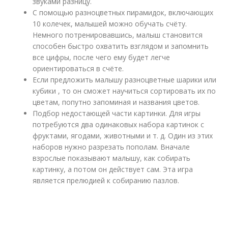
звуками разницу.
С помощью разноцветных пирамидок, включающих
10 колечек, малышей можно обучать счёту.
Немного потренировавшись, малыш становится
способен быстро охватить взглядом и запомнить
все цифры, после чего ему будет легче
ориентироваться в счёте.
Если предложить малышу разноцветные шарики или
кубики , то он сможет научиться сортировать их по
цветам, попутно запоминая и названия цветов.
Подбор недостающей части картинки. Для игры
потребуются два одинаковых набора картинок с
фруктами, ягодами, животными и т. д. Один из этих
наборов нужно разрезать пополам. Вначале
взрослые показывают малышу, как собирать
картинку, а потом он действует сам. Эта игра
является прелюдией к собиранию пазлов.