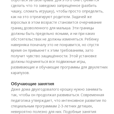
сделать что-то заведомо запрещённое (разбить
чашку, сломать игрушку), чтобы просто определить,
как на это отреагируют родители. Задачей же
взрослых в этом возрасте становится очерчивание
границ дозволенного для малыша. Эти границы
должны быть предельно ясными, и ни при каких
обстоятельствах не должны изменяться. Ребёнку
наверняка поначалу это не понравится, но спустя
время он привыкнет к этим требованиям, зато
получит чувство защищённости. Этой установке
должны подчиняться все подвижные игры,
развивающие и обучающие программы для двухлетних
карапузов.
Обучающие занятия
Даже дома двухгодовалого крошку нужно занимать
так, чтобы он продолжал развиваться. Современная
педагогика утверждает, что интенсивное развитие по
специальным программам 2-3-летних детишек,
невероятно полезно для них. Подобные занятия