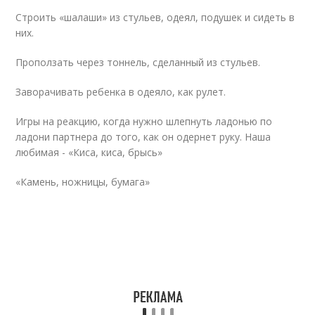
Строить «шалаши» из стульев, одеял, подушек и сидеть в
них.
Проползать через тоннель, сделанный из стульев.
Заворачивать ребенка в одеяло, как рулет.
Игры на реакцию, когда нужно шлепнуть ладонью по
ладони партнера до того, как он одернет руку. Наша
любимая - «Киса, киса, брысь»
«Камень, ножницы, бумага»