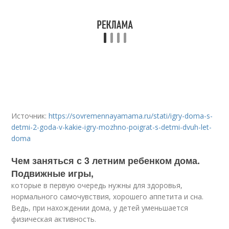
Источник:
https://sovremennayamama.ru/stati/igry-doma-s-
detmi-2-goda-v-kakie-igry-mozhno-poigrat-s-detmi-dvuh-let-
doma
Чем заняться с 3 летним ребенком дома.
Подвижные игры,
которые в первую очередь нужны для здоровья,
нормального самочувствия, хорошего аппетита и сна.
Ведь, при нахождении дома, у детей уменьшается
физическая активность.