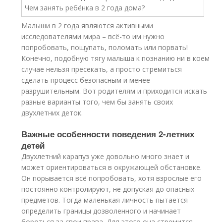
Малыши в 2 года являются активными
исследователями мира – всё-то им нужно
попробовать, пощупать, поломать или порвать!
Конечно, подобную тягу малыша к познанию ни в коем
случае нельзя пресекать, а просто стремиться
сделать процесс безопасным и менее
разрушительным. Вот родителям и приходится искать
разные варианты того, чем бы занять своих
двухлетних деток.
Важные особенности поведения 2-летних
детей
Двухлетний карапуз уже довольно много знает и
может ориентироваться в окружающей обстановке.
Он порывается всё попробовать, хотя взрослые его
постоянно контролируют, не допуская до опасных
предметов. Тогда маленькая личность пытается
определить границы дозволенного и начинает
бороться за свои права. Для этого она стремится