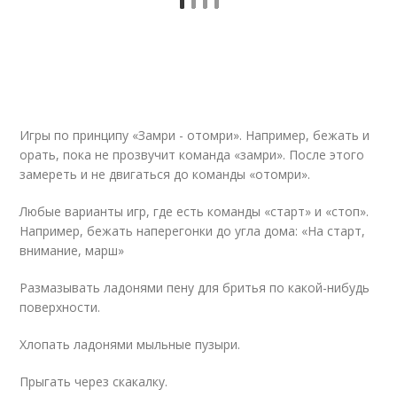
Игры по принципу «Замри - отомри». Например, бежать и
орать, пока не прозвучит команда «замри». После этого
замереть и не двигаться до команды «отомри».
Любые варианты игр, где есть команды «старт» и «стоп».
Например, бежать наперегонки до угла дома: «На старт,
внимание, марш»
Размазывать ладонями пену для бритья по какой-нибудь
поверхности.
Хлопать ладонями мыльные пузыри.
Прыгать через скакалку.