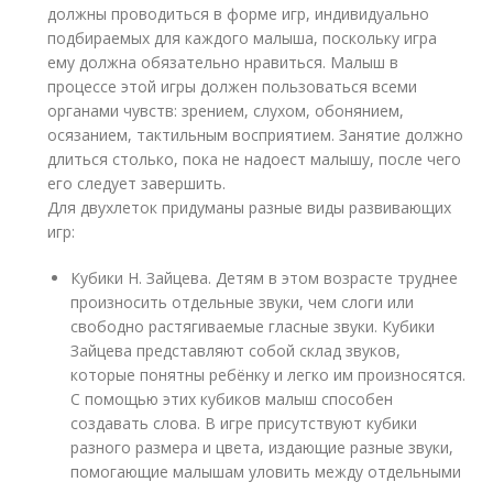
должны проводиться в форме игр, индивидуально
подбираемых для каждого малыша, поскольку игра
ему должна обязательно нравиться. Малыш в
процессе этой игры должен пользоваться всеми
органами чувств: зрением, слухом, обонянием,
осязанием, тактильным восприятием. Занятие должно
длиться столько, пока не надоест малышу, после чего
его следует завершить.
Для двухлеток придуманы разные виды развивающих
игр:
Кубики Н. Зайцева. Детям в этом возрасте труднее
произносить отдельные звуки, чем слоги или
свободно растягиваемые гласные звуки. Кубики
Зайцева представляют собой склад звуков,
которые понятны ребёнку и легко им произносятся.
С помощью этих кубиков малыш способен
создавать слова. В игре присутствуют кубики
разного размера и цвета, издающие разные звуки,
помогающие малышам уловить между отдельными