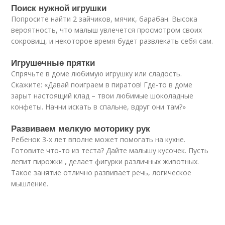
Поиск нужной игрушки
Попросите найти 2 зайчиков, мячик, барабан. Высока
вероятность, что малыш увлечется просмотром своих
сокровищ, и некоторое время будет развлекать себя сам.
Игрушечные прятки
Спрячьте в доме любимую игрушку или сладость.
Скажите: «Давай поиграем в пиратов! Где-то в доме
зарыт настоящий клад – твои любимые шоколадные
конфеты. Начни искать в спальне, вдруг они там?»
Развиваем мелкую моторику рук
Ребенок 3-х лет вполне может помогать на кухне.
Готовите что-то из теста? Дайте малышу кусочек. Пусть
лепит пирожки , делает фигурки различных животных.
Такое занятие отлично развивает речь, логическое
мышление.