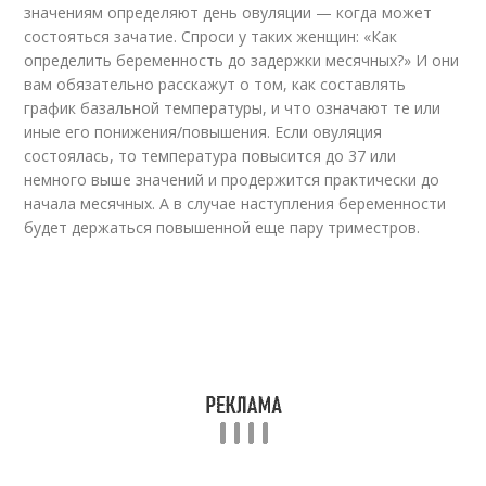
значениям определяют день овуляции — когда может
состояться зачатие. Спроси у таких женщин: «Как
определить беременность до задержки месячных?» И они
вам обязательно расскажут о том, как составлять
график базальной температуры, и что означают те или
иные его понижения/повышения. Если овуляция
состоялась, то температура повысится до 37 или
немного выше значений и продержится практически до
начала месячных. А в случае наступления беременности
будет держаться повышенной еще пару триместров.