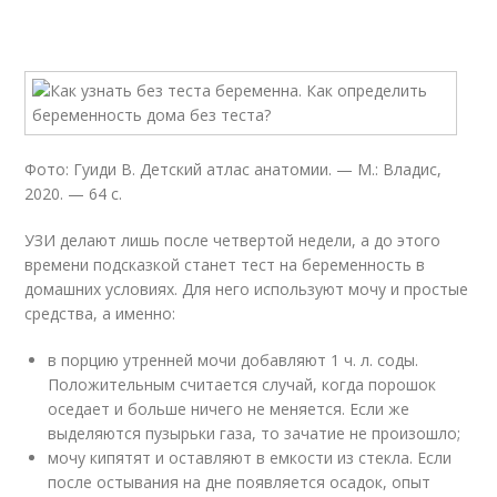
Фото: Гуиди В. Детский атлас анатомии. — М.: Владис,
2020. — 64 с.
УЗИ делают лишь после четвертой недели, а до этого
времени подсказкой станет тест на беременность в
домашних условиях. Для него используют мочу и простые
средства, а именно:
в порцию утренней мочи добавляют 1 ч. л. соды.
Положительным считается случай, когда порошок
оседает и больше ничего не меняется. Если же
выделяются пузырьки газа, то зачатие не произошло;
мочу кипятят и оставляют в емкости из стекла. Если
после остывания на дне появляется осадок, опыт