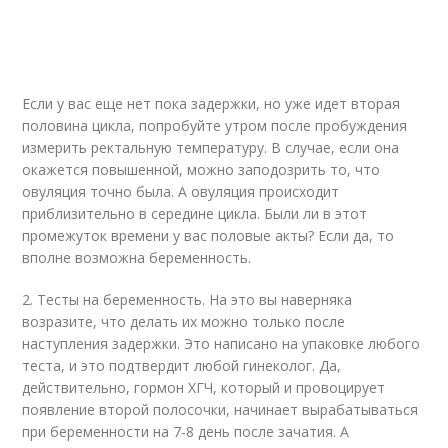
Если у вас еще нет пока задержки, но уже идет вторая
половина цикла, попробуйте утром после пробуждения
измерить ректальную температуру. В случае, если она
окажется повышенной, можно заподозрить то, что
овуляция точно была. А овуляция происходит
приблизительно в середине цикла. Были ли в этот
промежуток времени у вас половые акты? Если да, то
вполне возможна беременность.
2. Тесты на беременность. На это вы наверняка
возразите, что делать их можно только после
наступления задержки. Это написано на упаковке любого
теста, и это подтвердит любой гинеколог. Да,
действительно, гормон ХГЧ, который и провоцирует
появление второй полосочки, начинает вырабатываться
при беременности на 7-8 день после зачатия. А