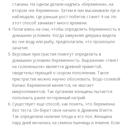
стаканы. На одном делали надпись «беременна», на
втором «не беременна». Затем в них высаживали лук и
наблюдали, где раньше рост побегов станет 4 см. Но
этот способ занимает много времени.
Полагались на сны, чтобы определить беременность в
домашних условиях. Когда замужняя девушка видела
во сне воду или рыбу, предполагали, что произошло
зачатие.
Вкусовые пристрастия помогут определить в
домашних условиях беременность. Выражение «тянет
на солененькое» является древней приметой,
свидетельствующей о скором пополнении. Такое
пристрастие можно научно обосновать. Водо-солевой
баланс беременной меняется, не хватает
микроэлементов. Так организм женщины пытается
пополнить ранее потерянный натрий.
Существует еще способ, как понять, что беременна
без теста. Он берет свое начало в Древнем Египте.
Так определяли наличие плода и его пол. Женщина
пару дней мочилась на семена пшеницы и ячменя. Если