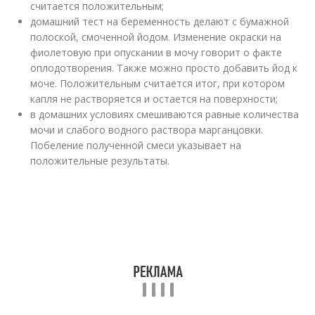
считается положительным;
домашний тест на беременность делают с бумажной
полоской, смоченной йодом. Изменение окраски на
фиолетовую при опускании в мочу говорит о факте
оплодотворения. Также можно просто добавить йод к
моче. Положительным считается итог, при котором
капля не растворяется и остается на поверхности;
в домашних условиях смешиваются равные количества
мочи и слабого водного раствора марганцовки.
Побеление полученной смеси указывает на
положительные результаты.