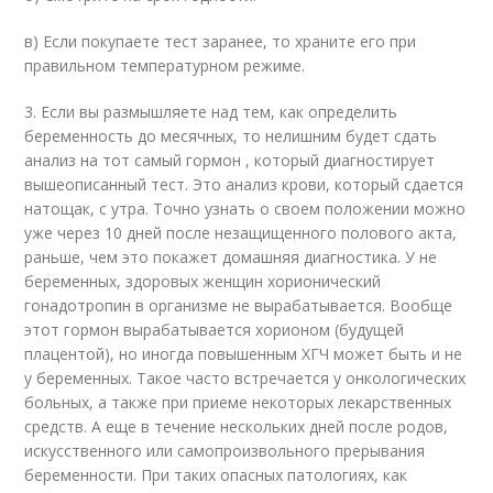
в) Если покупаете тест заранее, то храните его при
правильном температурном режиме.
3. Если вы размышляете над тем, как определить
беременность до месячных, то нелишним будет сдать
анализ на тот самый гормон , который диагностирует
вышеописанный тест. Это анализ крови, который сдается
натощак, с утра. Точно узнать о своем положении можно
уже через 10 дней после незащищенного полового акта,
раньше, чем это покажет домашняя диагностика. У не
беременных, здоровых женщин хорионический
гонадотропин в организме не вырабатывается. Вообще
этот гормон вырабатывается хорионом (будущей
плацентой), но иногда повышенным ХГЧ может быть и не
у беременных. Такое часто встречается у онкологических
больных, а также при приеме некоторых лекарственных
средств. А еще в течение нескольких дней после родов,
искусственного или самопроизвольного прерывания
беременности. При таких опасных патологиях, как