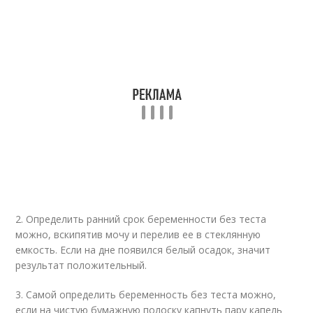
2. Определить ранний срок беременности без теста
можно, вскипятив мочу и перелив ее в стеклянную
емкость. Если на дне появился белый осадок, значит
результат положительный.
3. Самой определить беременность без теста можно,
если на чистую бумажную полоску капнуть пару капель