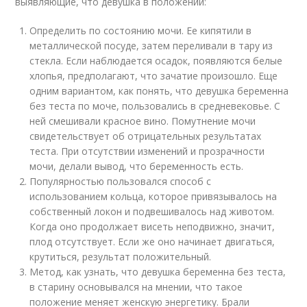
выявляющие, что девушка в положении:
Определить по состоянию мочи. Ее кипятили в
металлической посуде, затем переливали в тару из
стекла. Если наблюдается осадок, появляются белые
хлопья, предполагают, что зачатие произошло. Еще
одним вариантом, как понять, что девушка беременна
без теста по моче, пользовались в средневековье. С
ней смешивали красное вино. Помутнение мочи
свидетельствует об отрицательных результатах
теста. При отсутствии изменений и прозрачности
мочи, делали вывод, что беременность есть.
Популярностью пользовался способ с
использованием кольца, которое привязывалось на
собственный локон и подвешивалось над животом.
Когда оно продолжает висеть неподвижно, значит,
плод отсутствует. Если же оно начинает двигаться,
крутиться, результат положительный.
Метод, как узнать, что девушка беременна без теста,
в старину основывался на мнении, что такое
положение меняет женскую энергетику. Брали