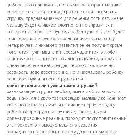
выборе надо принимать во внимание возраст малыша.
естественно, трехлетнему крохе не стоит покупать
игрушку, предназначенную для ребенка пяти лет. иначе
малышу будет слишком сложно, он не справится и
потеряет интерес к игрушке. а ребенку шести лет будет
неинтересно с игрушкой, предназначенной малышу
четырех лет. и никакого развития он не получит.кроме
того, стоит учитывать интересы чада. кто-то любит
конструировать, кто-то складывать кубики, а кому-то
очень интересны наборы для творчества. конечно,
развивать надо всесторонне, но и навязывать ребенку
неинтересную для него игру не стоит.
действительно ли нужны такие игрушки?
развивающие игрушки необходимы в любом возрасте.
ведь, начиная с двух-трех месяцев, малыш уже начинает
активно познавать мир. и в течение первого года у
ребенка формируются слуховые, зрительные и
ориентировочные реакции, проходит подготовительный
этап речевого и эмоционального развития,
закладываются основы. поэтому даже такому крохе