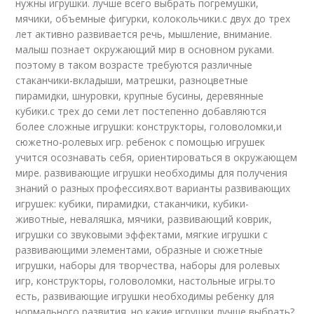
нужны игрушки. лучше всего выбрать погремушки,
мячики, объемные фигурки, колокольчики.с двух до трех
лет активно развивается речь, мышление, внимание.
малыш познает окружающий мир в основном руками.
поэтому в таком возрасте требуются различные
стаканчики-вкладыши, матрешки, разноцветные
пирамидки, шнуровки, крупные бусины, деревянные
кубики.с трех до семи лет постепенно добавляются
более сложные игрушки: конструкторы, головоломки,и
сюжетно-ролевых игр. ребенок с помощью игрушек
учится осознавать себя, ориентироваться в окружающем
мире. развивающие игрушки необходимы для получения
знаний о разных профессиях.вот варианты развивающих
игрушек: кубики, пирамидки, стаканчики, кубики-
животные, неваляшка, мячики, развивающий коврик,
игрушки со звуковыми эффектами, мягкие игрушки с
развивающими элементами, образные и сюжетные
игрушки, наборы для творчества, наборы для ролевых
игр, конструкторы, головоломки, настольные игры.то
есть, развивающие игрушки необходимы ребенку для
нормального развития. но какие игрушки лучше выбрать?