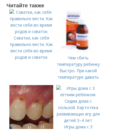
Читайте также
Схватки, как себя
правильно вести. Как
вести себя во время
родов и схваток
Чем сбить
температуру ребенку
быстро. При какой
температуре давать
жаропонижающее
ребенку?
Игры дома с 3