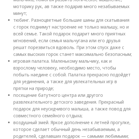
моторику рук, ав также подарив много незабываемых
минут;
тюбинг. Разноцветные большие шины для скатывания
с горок поднимут настроение не только малышу, но и
всей семье. Такой подарок подарит много приятных
мгновений, если семья мальчугана или его друзья
решат порезвиться вдоволь. При этом спуск даже с
самых высоких горок станет максимально безопасным;
игровая палатка. Маленькому мальчику, как и
взрослому человеку, необходимо место, чтобы
побыть наедине с собой. Палатка прекрасно подойдет
для уединения, а также для увлекательных игр в
прятки на природе;
посещение батутного центра или другого
развлекательного детского заведения. Прекрасный
подарок для неусидчивого малыша, а также повод для
совместного семейного отдыха;
воздушный змей. Яркое дополнение к летней прогулке,
которое сделает обычный день незабываемым, а
родителей, сделавших подарок — самыми любимыми;