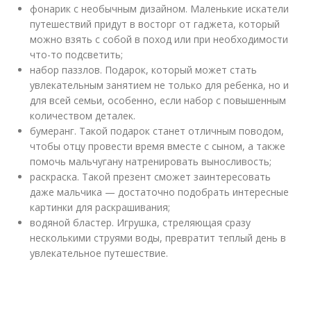
фонарик с необычным дизайном. Маленькие искатели
путешествий придут в восторг от гаджета, который
можно взять с собой в поход или при необходимости
что-то подсветить;
набор паззлов. Подарок, который может стать
увлекательным занятием не только для ребенка, но и
для всей семьи, особенно, если набор с повышенным
количеством деталек.
бумеранг. Такой подарок станет отличным поводом,
чтобы отцу провести время вместе с сыном, а также
помочь мальчугану натренировать выносливость;
раскраска. Такой презент сможет заинтересовать
даже мальчика — достаточно подобрать интересные
картинки для раскрашивания;
водяной бластер. Игрушка, стреляющая сразу
несколькими струями воды, превратит теплый день в
увлекательное путешествие.