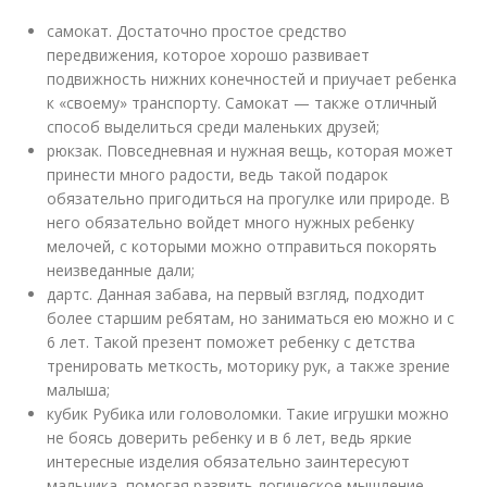
самокат. Достаточно простое средство
передвижения, которое хорошо развивает
подвижность нижних конечностей и приучает ребенка
к «своему» транспорту. Самокат — также отличный
способ выделиться среди маленьких друзей;
рюкзак. Повседневная и нужная вещь, которая может
принести много радости, ведь такой подарок
обязательно пригодиться на прогулке или природе. В
него обязательно войдет много нужных ребенку
мелочей, с которыми можно отправиться покорять
неизведанные дали;
дартс. Данная забава, на первый взгляд, подходит
более старшим ребятам, но заниматься ею можно и с
6 лет. Такой презент поможет ребенку с детства
тренировать меткость, моторику рук, а также зрение
малыша;
кубик Рубика или головоломки. Такие игрушки можно
не боясь доверить ребенку и в 6 лет, ведь яркие
интересные изделия обязательно заинтересуют
мальчика, помогая развить логическое мышление,