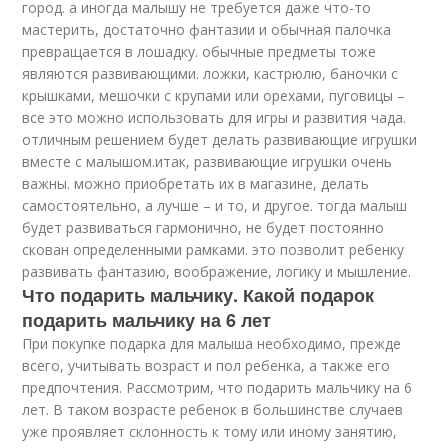
город. а иногда малышу не требуется даже что-то
мастерить, достаточно фантазии и обычная палочка
превращается в лошадку. обычные предметы тоже
являются развивающими. ложки, кастрюлю, баночки с
крышками, мешочки с крупами или орехами, пуговицы –
все это можно использовать для игры и развития чада.
отличным решением будет делать развивающие игрушки
вместе с малышом.итак, развивающие игрушки очень
важны. можно приобретать их в магазине, делать
самостоятельно, а лучше – и то, и другое. тогда малыш
будет развиваться гармонично, не будет постоянно
скован определенными рамками. это позволит ребенку
развивать фантазию, воображение, логику и мышление.
Что подарить мальчику. Какой подарок
подарить мальчику на 6 лет
При покупке подарка для малыша необходимо, прежде
всего, учитывать возраст и пол ребенка, а также его
предпочтения. Рассмотрим, что подарить мальчику на 6
лет. В таком возрасте ребенок в большинстве случаев
уже проявляет склонность к тому или иному занятию,