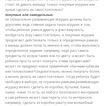
стоит ли давать малышу только покупные игрушки или
лучше сделать их самостоятельно?
покупные или самодельные
не обязательно развивающие игрушки должны быть
дорогими. ведь главная задача таких игрушек в том,
чтобы ребенок учился думать и фантазировать,
изобретать игру самостоятельно. а покупные игрушки
предлагают действовать только в определенных рамках.
и малыш должен попасть именно в них, чтобы выполнить
определенное задание. например, надо расставить
предметы по возрастанию или по цвету. а может быть
ребенок просто хочет поиграть этими предметами?
может он придумал новое применение обычным кубикам
или головоломке?следовательно, можно покупать более,
а можно делать их самостоятельно. тогда ребенок будет
свободен в выборе, не ограничен рамками.развивающую
игрушку можно сделать из коробки, бутылки, банки,
палки, ткани. то есть, из любого безопасного материала.
и сам ребенок может смастерить что-то интересное.
например, сделать из коробки ракету или волшебный