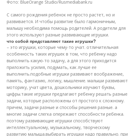
Фото: BlueOrange Studio/Rusmediabank.ru
С самого рождения ребенок не просто растет, но и
развивается. И чтобы развитие было гармоничным,
малышу необходима помощь родителей. А родители для
этого используют разные развивающие игрушки.
что собой представляют такие игрушки?
– это игрушки, которые чему-то учат. отличительная
особенность таких игрушек в том, что ребенку надо
выполнить какую-то задачу, а для этого приходится
приложить усилия, подумать, как лучше ее
выполнить.подобные игрушки развивают воображение,
память, фантазию, логику, мышление. малыши развивают
моторику, учат цвета, дошкольники изучают буквы,
цифры.такие игрушки предлагают ребенку решать разные
задачи, которые расположены от простого к сложному.
причем, задачи разные и способы решения разные. а
многие задачи слегка опережают способности ребенка.
поэтому развивающие игрушки способствуют
интеллектуальному, музыкальному, творческому
развитию малыша.выбирать игрушки надо правильно. при