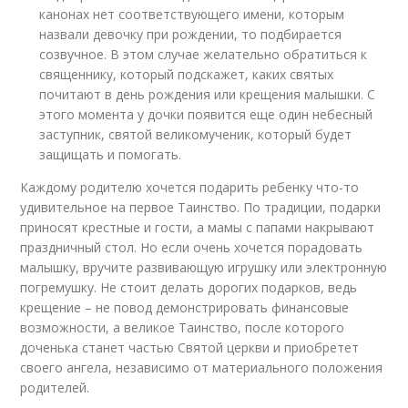
канонах нет соответствующего имени, которым
назвали девочку при рождении, то подбирается
созвучное. В этом случае желательно обратиться к
священнику, который подскажет, каких святых
почитают в день рождения или крещения малышки. С
этого момента у дочки появится еще один небесный
заступник, святой великомученик, который будет
защищать и помогать.
Каждому родителю хочется подарить ребенку что-то
удивительное на первое Таинство. По традиции, подарки
приносят крестные и гости, а мамы с папами накрывают
праздничный стол. Но если очень хочется порадовать
малышку, вручите развивающую игрушку или электронную
погремушку. Не стоит делать дорогих подарков, ведь
крещение – не повод демонстрировать финансовые
возможности, а великое Таинство, после которого
доченька станет частью Святой церкви и приобретет
своего ангела, независимо от материального положения
родителей.