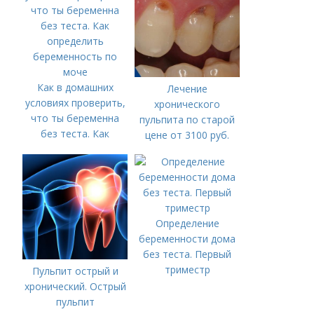
Как в домашних
Лечение
условиях проверить,
хронического
что ты беременна
пульпита по старой
без теста. Как
цене от 3100 руб.
определить
Лечение кариеса:
беременность по
цена
моче
Определение
беременности дома
без теста. Первый
триместр
Пульпит острый и
хронический. Острый
пульпит