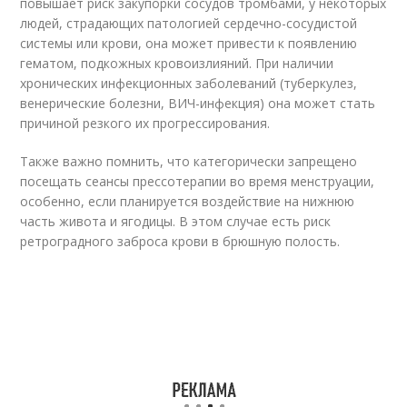
повышает риск закупорки сосудов тромбами, у некоторых
людей, страдающих патологией сердечно-сосудистой
системы или крови, она может привести к появлению
гематом, подкожных кровоизлияний. При наличии
хронических инфекционных заболеваний (туберкулез,
венерические болезни, ВИЧ-инфекция) она может стать
причиной резкого их прогрессирования.
Также важно помнить, что категорически запрещено
посещать сеансы прессотерапии во время менструации,
особенно, если планируется воздействие на нижнюю
часть живота и ягодицы. В этом случае есть риск
ретроградного заброса крови в брюшную полость.