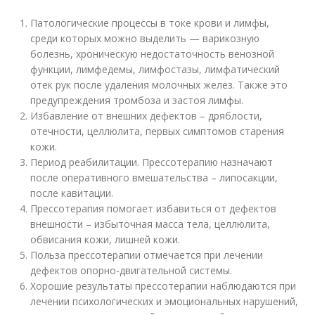
Патологические процессы в токе крови и лимфы,
среди которых можно выделить — варикозную
болезнь, хроническую недостаточность венозной
функции, лимфедемы, лимфостазы, лимфатический
отек рук после удаления молочных желез. Также это
предупреждения тромбоза и застоя лимфы.
Избавление от внешних дефектов – дряблости,
отечности, целлюлита, первых симптомов старения
кожи.
Период реабилитации. Прессотерапию назначают
после оперативного вмешательства – липосакции,
после кавитации.
Прессотерапия помогает избавиться от дефектов
внешности – избыточная масса тела, целлюлита,
обвисания кожи, лишней кожи.
Польза прессотерапии отмечается при лечении
дефектов опорно-двигательной системы.
Хорошие результаты прессотерапии наблюдаются при
лечении психологических и эмоциональных нарушений,