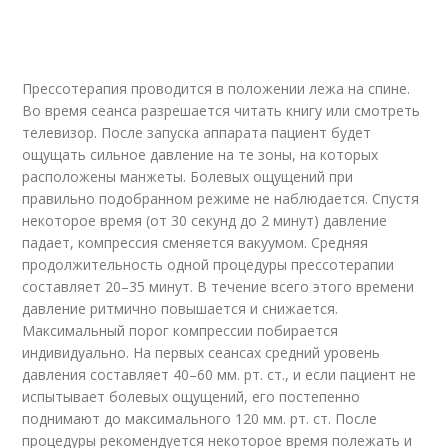
Прессотерапия проводится в положении лежа на спине.
Во время сеанса разрешается читать книгу или смотреть
телевизор. После запуска аппарата пациент будет
ощущать сильное давление на те зоны, на которых
расположены манжеты. Болевых ощущений при
правильно подобранном режиме не наблюдается. Спустя
некоторое время (от 30 секунд до 2 минут) давление
падает, компрессия сменяется вакуумом. Средняя
продолжительность одной процедуры прессотерапии
составляет 20–35 минут. В течение всего этого времени
давление ритмично повышается и снижается.
Максимальный порог компрессии побирается
индивидуально. На первых сеансах средний уровень
давления составляет 40–60 мм. рт. ст., и если пациент не
испытывает болевых ощущений, его постепенно
поднимают до максимального 120 мм. рт. ст. После
процедуры рекомендуется некоторое время полежать и