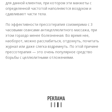
для данной клиентки, при котором эти манжеты с
определенной частотой наполняются воздухом и
сдавливают части тела.
По эффективности прессотерапия соизмерима с 3
часовыми сеансами антицеллюлитного массажа, при
этом гораздо менее болезненная. Во время нее,
наоборот, можно расслабиться, отдохнуть, почитать
журнал или даже слегка вздремнуть. По этой причине
прессотерапия — это очень популярное средство
борьбы с целлюлитными отложениями.