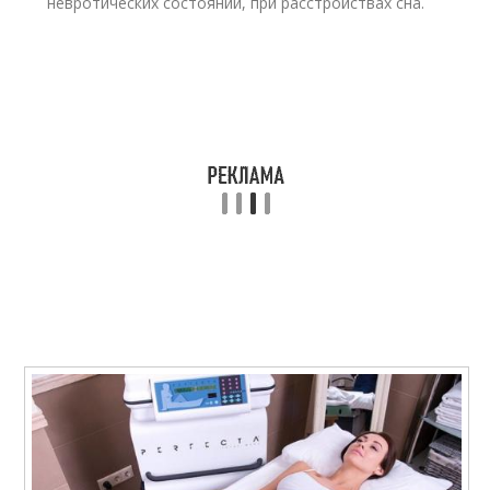
невротических состояний, при расстройствах сна.