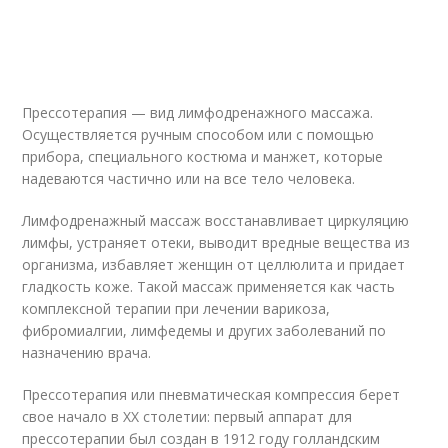
Прессотерапия — вид лимфодренажного массажа.
Осуществляется ручным способом или с помощью
прибора, специального костюма и манжет, которые
надеваются частично или на все тело человека.
Лимфодренажный массаж восстанавливает циркуляцию
лимфы, устраняет отеки, выводит вредные вещества из
организма, избавляет женщин от целлюлита и придает
гладкость коже. Такой массаж применяется как часть
комплексной терапии при лечении варикоза,
фибромиалгии, лимфедемы и других заболеваний по
назначению врача.
Прессотерапия или пневматическая компрессия берет
свое начало в XX столетии: первый аппарат для
прессотерапии был создан в 1912 году голландским