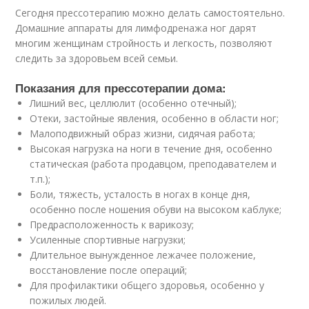
Сегодня прессотерапию можно делать самостоятельно.
Домашние аппараты для лимфодренажа ног дарят
многим женщинам стройность и легкость, позволяют
следить за здоровьем всей семьи.
Показания для прессотерапии дома:
Лишний вес, целлюлит (особенно отечный);
Отеки, застойные явления, особенно в области ног;
Малоподвижный образ жизни, сидячая работа;
Высокая нагрузка на ноги в течение дня, особенно
статическая (работа продавцом, преподавателем и
т.п.);
Боли, тяжесть, усталость в ногах в конце дня,
особенно после ношения обуви на высоком каблуке;
Предрасположенность к варикозу;
Усиленные спортивные нагрузки;
Длительное вынужденное лежачее положение,
восстановление после операций;
Для профилактики общего здоровья, особенно у
пожилых людей.