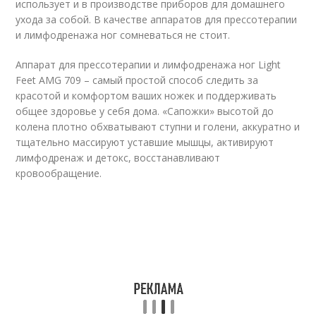
использует и в производстве приборов для домашнего
ухода за собой. В качестве аппаратов для прессотерапии
и лимфодренажа ног сомневаться не стоит.
Аппарат для прессотерапии и лимфодренажа ног Light
Feet AMG 709 – самый простой способ следить за
красотой и комфортом ваших ножек и поддерживать
общее здоровье у себя дома. «Сапожки» высотой до
колена плотно обхватывают ступни и голени, аккуратно и
тщательно массируют уставшие мышцы, активируют
лимфодренаж и детокс, восстанавливают
кровообращение.