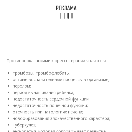
Противопоказаниями к прессотерапии являются:
тромбозы, тромбофлебиты;
острые воспалительные процессы в организме;
перелом;
период вынашивания ребенка;
недостаточность сердечной функции;
недостаточность почечной функции;
отечность при патологиях печени;
новообразования злокачественного характера;
туберкулез;
ангиопатия, которая сопровождает развитие