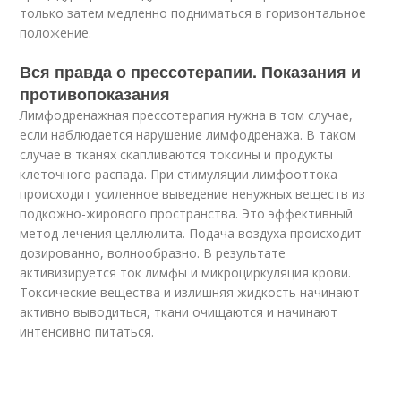
только затем медленно подниматься в горизонтальное
положение.
Вся правда о прессотерапии. Показания и
противопоказания
Лимфодренажная прессотерапия нужна в том случае,
если наблюдается нарушение лимфодренажа. В таком
случае в тканях скапливаются токсины и продукты
клеточного распада. При стимуляции лимфооттока
происходит усиленное выведение ненужных веществ из
подкожно-жирового пространства. Это эффективный
метод лечения целлюлита. Подача воздуха происходит
дозированно, волнообразно. В результате
активизируется ток лимфы и микроциркуляция крови.
Токсические вещества и излишняя жидкость начинают
активно выводиться, ткани очищаются и начинают
интенсивно питаться.