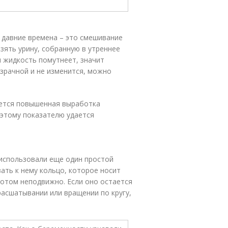
 давние времена – это смешивание
зять урину, собранную в утреннее
и жидкость помутнеет, значит
зрачной и не изменится, можно
ется повышенная выработка
 этому показателю удается
использовали еще один простой
зать к нему кольцо, которое носит
вотом неподвижно. Если оно остается
 расшатывании или вращении по кругу,