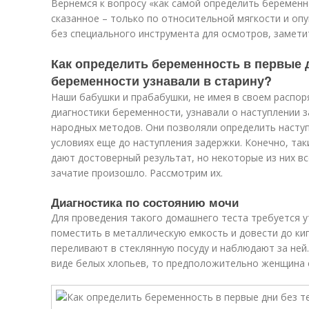
Вернемся к вопросу «как самой определить беремен
сказанное – только по относительной мягкости и оп
без специального инструмента для осмотров, замети
Как определить беременность в первые дн
беременности узнавали в старину?
Наши бабушки и прабабушки, не имея в своем распо
диагностики беременности, узнавали о наступлении 
народных методов. Они позволяли определить насту
условиях еще до наступления задержки. Конечно, так
дают достоверный результат, но некоторые из них в
зачатие произошло. Рассмотрим их.
Диагностика по состоянию мочи
Для проведения такого домашнего теста требуется у
поместить в металлическую емкость и довести до ки
переливают в стеклянную посуду и наблюдают за ней.
виде белых хлопьев, то предположительно женщина 