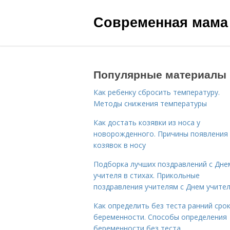
Современная мама
Популярные материалы
Как ребенку сбросить температуру.
Методы снижения температуры
Как достать козявки из носа у
новорожденного. Причины появления
козявок в носу
Подборка лучших поздравлений с Дне
учителя в стихах. Прикольные
поздравления учителям с Днем учите
Как определить без теста ранний сро
беременности. Способы определения
беременности без теста