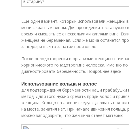
Еще один вариант, который использовали женщины в
мочи с красным вином. Для проведения теста нужно в
время и смешать ее с несколькими каплями вина. Есл
женщина не беременная. Если же моча останется про
заподозрить, что зачатие произошло.
После оплодотворения в организме женщины начина
хорионического гонадотропина человека. Именно по
диагностировать беременность. Подробнее здесь .
Использование кольца и волос
Для подтверждения беременности наши прабабушки 
метод. Для этого нужно срезать прядь волос и привя
женщина. Кольцо на локоне следует держать над жи
на месте, зачатия нет. При начале движения кольца,
можно заподозрить, что женщина станет матерью.