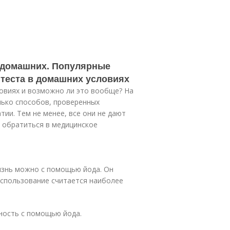
в домашних. Популярные
теста в домашних условиях
ловиях и возможно ли это вообще? На
лько способов, проверенных
ии. Тем не менее, все они не дают
я обратиться в медицинское
знь можно с помощью йода. Он
 использование считается наиболее
ность с помощью йода.