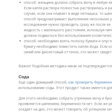
способ: женщина должна собрать мочу в любую ем
Если капля раствора полностью растворилась и ра
случае, если она плавает в виде пятнышка, то шан
способ предусматривает выполнение нескольких у
исследование нужно проводить сразу же после ее 
жидкость с маленького расстояния, используя пи
должна подмыться без использования косметическ
способ: необходимо взять полоску бумаги и опуст
бумагу необходимо поместить каплю йода. Если к
синий или фиолетовый оттенок, это может свидет
Важно! Подобная методика никак не подтверждается 
Сода
Еще один домашний способ,
как проверить беременн
использовании соды. Этот продукт также имеется дом
Для этого необходимо собрать утреннюю мочу и брос
проявляется шипением, беременности нет. Если же р
оседает на дно, это может говорить об успешном зач