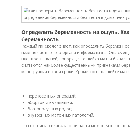
Определить беременность на ощупь. Как
беременность
Каждый гинеколог знает, как определить беременност
нижняя часть этого органа информативна. Она смеща
плотность тканей, говорят, что шейка матки бывает 
считаются наиболее существенными признаками бере
менструации в свои сроки. Кроме того, на шейке мат
перенесенных операций;
абортов и выкидышей;
благополучных родов;
внутренних маточных патологий.
По состоянию влагалищной части можно многое понят