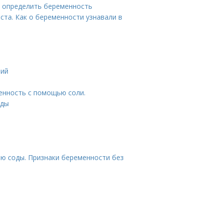
ь определить беременность
ста. Как о беременности узнавали в
тий
енность с помощью соли.
оды
ю соды. Признаки беременности без