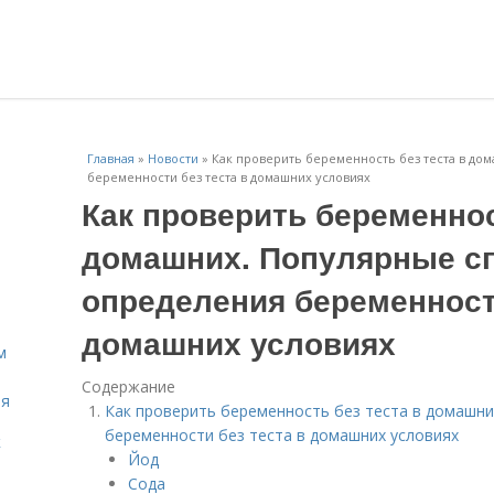
Главная
»
Новости
»
Как проверить беременность без теста в д
беременности без теста в домашних условиях
Как проверить беременнос
домашних. Популярные с
определения беременности
домашних условиях
м
Содержание
ля
Как проверить беременность без теста в домашн
беременности без теста в домашних условиях
к
Йод
Сода