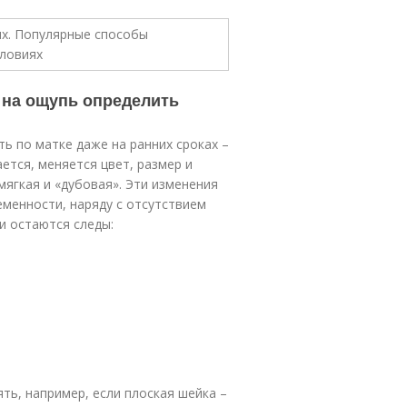
 на ощупь определить
ь по матке даже на ранних сроках –
ется, меняется цвет, размер и
мягкая и «дубовая». Эти изменения
менности, наряду с отсутствием
ки остаются следы:
ь, например, если плоская шейка –