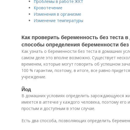
Проблемы в работе ЖКТ
Кровотечение
Изменения в организме
Изменение температуры
Как проверить беременность без теста 
способы определения беременности без 
Как узнать о беременности без теста в домашних ус
самом деле это вполне возможно. Существует неско
временем, которые могут говорить об успешном зачат
100 % гарантии, поэтому, в итоге, все равно придетс
учреждение.
Йод
В домашних условиях определить зарождающуюся жи
имеется в аптечке у каждого человека, поэтому его
простым и доступным в этом случае.
Есть два способа, позволяющих определить беремен