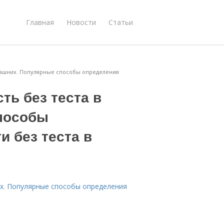
Главная
Новости
Статьи
омашних. Популярные способы определения
ть без теста в
пособы
 без теста в
их. Популярные способы определения