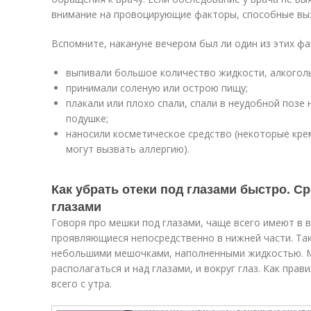
внимание на провоцирующие факторы, способные выз
Вспомните, накануне вечером был ли один из этих фа
выпивали большое количество жидкости, алкоголь
принимали соленую или острою пищу;
плакали или плохо спали, спали в неудобной позе
подушке;
наносили косметическое средство (некоторые крем
могут вызвать аллергию).
Как убрать отеки под глазами быстро. С
глазами
Говоря про мешки под глазами, чаще всего имеют в 
проявляющиеся непосредственно в нижней части. Так
небольшими мешочками, наполненными жидкостью. 
располагаться и над глазами, и вокруг глаз. Как пра
всего с утра.