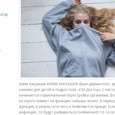
загар
а
Алим Хакуашев АЛИМ ХАКУАШЕВ Врач-дерматолог, вр
клиники для детей и подростков «СМ-Доктор» С наст
начинается гормональная перестройка организма. Во
которого влияет на функцию сальных желез. В перио
функция, в результате чего и появляются прыщи. Ес
инфекция, то будут развиваться гнойнички.В 13-14 л