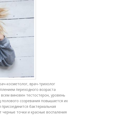
ач-косметолог, врач-трихолог
уплением переходного возраста
 всем виновен тестостерон, уровень
д полового созревания повышается их
ли присоединится бактериальная
ет черные точки и красные воспаления