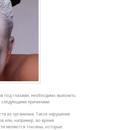
ов под глазами, необходимо выяснить
а следующими причинами:
ти из организма. Такое нарушение
в или, например, во время
сти являются токсины, которые