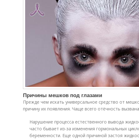
Причины мешков под глазами
Прежде чем искать универсальное средство от мешк
причину их появления. Чаще всего отёчность вызван
Нарушение процесса естественного вывода жидкос
часто бывает из-за изменения гормональных цикло
беременности. Еще одной причиной застоя жидко