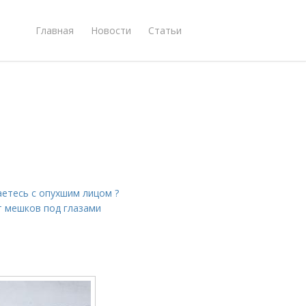
Главная
Новости
Статьи
аетесь с опухшим лицом ?
т мешков под глазами