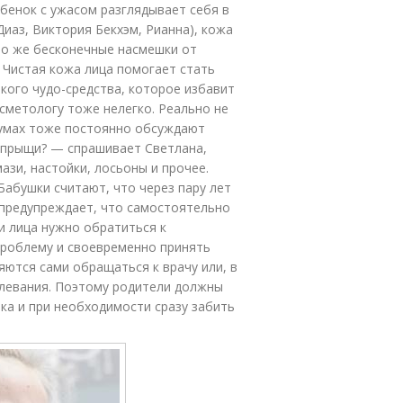
ебенок с ужасом разглядывает себя в
Диаз, Виктория Бекхэм, Рианна), кожа
то же бесконечные насмешки от
 Чистая кожа лица помогает стать
кого чудо-средства, которое избавит
осметологу тоже нелегко. Реально не
румах тоже постоянно обсуждают
 прыщи? — спрашивает Светлана,
ази, настойки, лосьоны и прочее.
Бабушки считают, что через пару лет
г предупреждает, что самостоятельно
и лица нужно обратиться к
проблему и своевременно принять
яются сами обращаться к врачу или, в
олевания. Поэтому родители должны
ка и при необходимости сразу забить