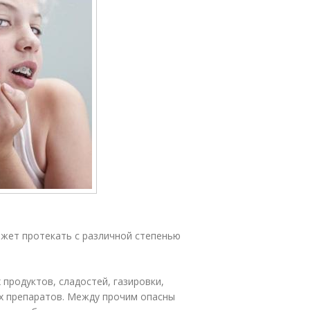
ожет протекать с различной степенью
продуктов, сладостей, газировки,
х препаратов. Между прочим опасны