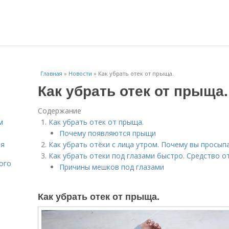
Главная
»
Новости
»
Как убрать отек от прыща.
Как убрать отек от прыща.
Содержание
м
Как убрать отек от прыща.
Почему появляются прыщи
ля
Как убрать отёки с лица утром. Почему вы просып
Как убрать отеки под глазами быстро. Средство о
ого
Причины мешков под глазами
Как убрать отек от прыща.