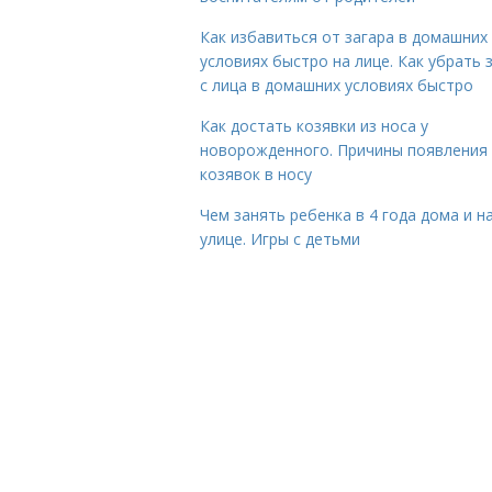
Как избавиться от загара в домашних
условиях быстро на лице. Как убрать 
с лица в домашних условиях быстро
Как достать козявки из носа у
новорожденного. Причины появления
козявок в носу
Чем занять ребенка в 4 года дома и н
улице. Игры с детьми