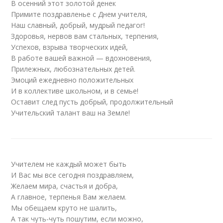
В осенний этот золотой денек
Примите поздравленье с Днем учителя,
Наш славный, добрый, мудрый педагог!
Здоровья, нервов вам стальных, терпения,
Успехов, взрыва творческих идей,
В работе вашей важной — вдохновения,
Прилежных, любознательных детей.
Эмоций ежедневно положительных
И в коллективе школьном, и в семье!
Оставит след пусть добрый, продолжительный
Учительский талант ваш на Земле!
Учителем не каждый может быть
И Вас мы все сегодня поздравляем,
Желаем мира, счастья и добра,
А главное, терпенья Вам желаем.
Мы обещаем круто не шалить,
А так чуть-чуть пошутим, если можно,