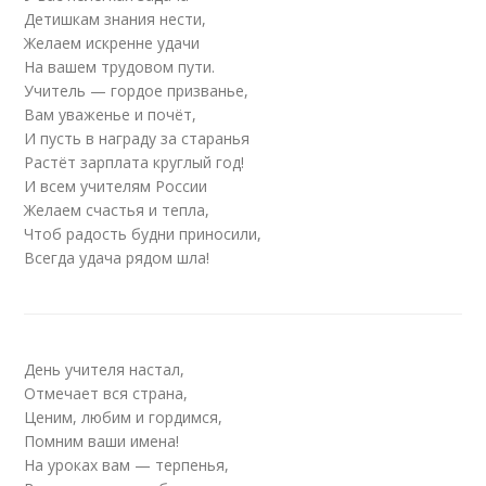
Детишкам знания нести,
Желаем искренне удачи
На вашем трудовом пути.
Учитель — гордое призванье,
Вам уваженье и почёт,
И пусть в награду за старанья
Растёт зарплата круглый год!
И всем учителям России
Желаем счастья и тепла,
Чтоб радость будни приносили,
Всегда удача рядом шла!
День учителя настал,
Отмечает вся страна,
Ценим, любим и гордимся,
Помним ваши имена!
На уроках вам — терпенья,