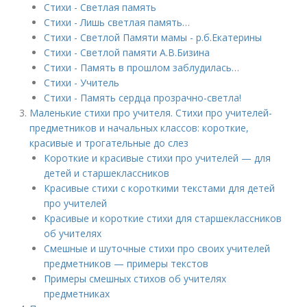
Стихи - Светлая память
Стихи - Лишь светлая память…
Стихи - Светлой Памяти мамы - р.б.Екатерины
Стихи - Светлой памяти А.В.Бизина
Стихи - Память в прошлом заблудилась…
Стихи - Учитель
Стихи - Память сердца прозрачно-светла!
Маленькие стихи про учителя. Стихи про учителей-
предметников и начальных классов: короткие,
красивые и трогательные до слез
Короткие и красивые стихи про учителей — для
детей и старшеклассников
Красивые стихи с короткими текстами для детей
про учителей
Красивые и короткие стихи для старшеклассников
об учителях
Смешные и шуточные стихи про своих учителей
предметников — примеры текстов
Примеры смешных стихов об учителях
предметниках