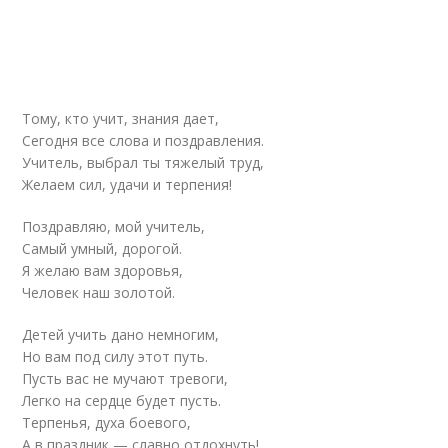
Тому, кто учит, знания дает,
Сегодня все слова и поздравления.
Учитель, выбрал ты тяжелый труд,
Желаем сил, удачи и терпения!
Поздравляю, мой учитель,
Самый умный, дорогой.
Я желаю вам здоровья,
Человек наш золотой.
Детей учить дано немногим,
Но вам под силу этот путь.
Пусть вас не мучают тревоги,
Легко на сердце будет пусть.
Терпенья, духа боевого,
А в праздник — славно отдохнуть!