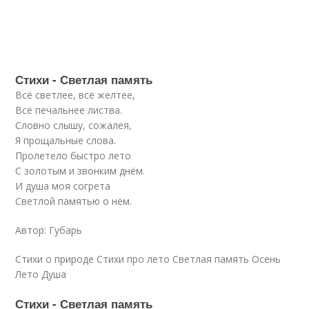
Стихи - Светлая память
Всё светлее, всё желтее,
Всё печальнее листва.
Словно слышу, сожалея,
Я прощальные слова.
Пролетело быстро лето
С золотым и звонким днём.
И душа моя согрета
Светлой памятью о нём.
Автор: Губарь
Стихи о природе Стихи про лето Светлая память Осень
Лето Душа
Стихи - Светлая память