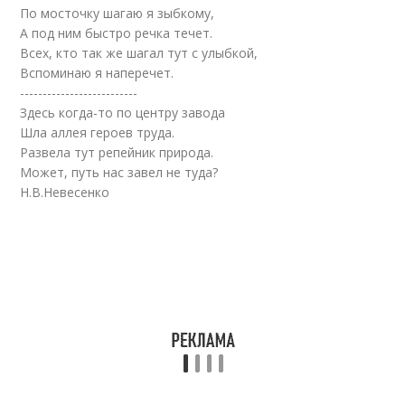
По мосточку шагаю я зыбкому,
А под ним быстро речка течет.
Всех, кто так же шагал тут с улыбкой,
Вспоминаю я наперечет.
--------------------------
Здесь когда-то по центру завода
Шла аллея героев труда.
Развела тут репейник природа.
Может, путь нас завел не туда?
Н.В.Невесенко