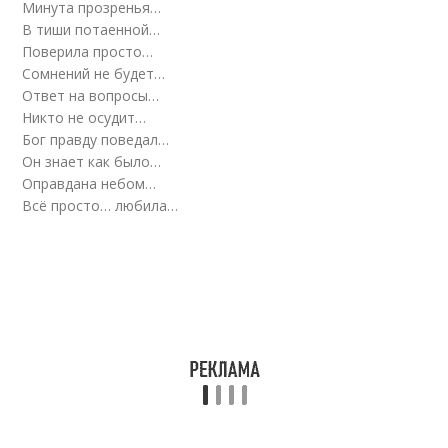
Минута прозренья…
В тиши потаенной…
Поверила просто…
Сомнений не будет…
Ответ на вопросы…
Никто не осудит…
Бог правду поведал…
Он знает как было…
Оправдана небом…
Всё просто… любила…