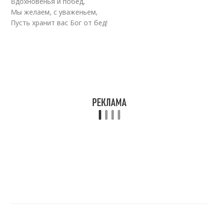
Вдохновенья и побед,
Мы желаем, с уваженьем,
Пусть хранит вас Бог от бед!