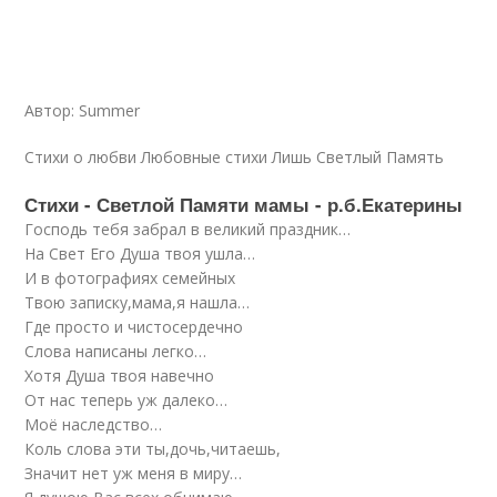
Автор: Summer
Стихи о любви Любовные стихи Лишь Светлый Память
Стихи - Светлой Памяти мамы - р.б.Екатерины
Господь тебя забрал в великий праздник…
На Свет Его Душа твоя ушла…
И в фотографиях семейных
Твою записку,мама,я нашла…
Где просто и чистосердечно
Слова написаны легко…
Хотя Душа твоя навечно
От нас теперь уж далеко…
Моё наследство…
Коль слова эти ты,дочь,читаешь,
Значит нет уж меня в миру…