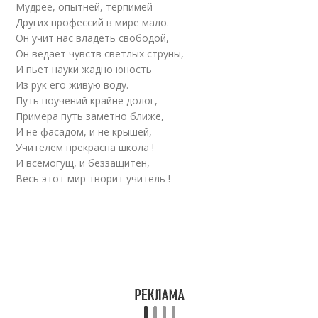
Мудрее, опытней, терпимей
Других профессий в мире мало.
Он учит нас владеть свободой,
Он ведает чувств светлых струны,
И пьет науки жадно юность
Из рук его живую воду.
Путь поучений крайне долог,
Примера путь заметно ближе,
И не фасадом, и не крышей,
Учителем прекрасна школа !
И всемогущ, и беззащитен,
Весь этот мир творит учитель !