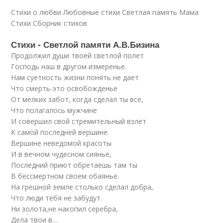
Стихи о любви Любовные стихи Светлая память Мама
Стихи Сборник стихов
Стихи - Светлой памяти А.В.Бизина
Продолжил души твоей светлой полет
Господь наш в другом измеренье.
Нам суетность жизни понять не дает
Что смерть-это освобожденье
От мелких забот, когда сделал ты все,
Что полагалось мужчине
И совершил свой стремительный взлет
К самой последней вершине.
Вершине неведомой красоты
И в вечном чудесном сиянье,
Последний приют обретаешь там ты
В бессмертном своем обаянье.
На грешной земле столько сделал добра,
Что люди тебя не забудут.
Ни золота,не накопил серебра,
Дела твои в…