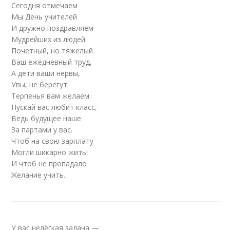
Сегодня отмечаем
Мы День учителей
И дружно поздравляем
Мудрейших из людей.
Почетный, но тяжелый
Ваш ежедневный труд,
А дети ваши нервы,
Увы, не берегут.
Терпенья вам желаем.
Пускай вас любит класс,
Ведь будущее наше
За партами у вас.
Чтоб на свою зарплату
Могли шикарно жить!
И чтоб не пропадало
Желание учить.
У вас нелёгкая задача —