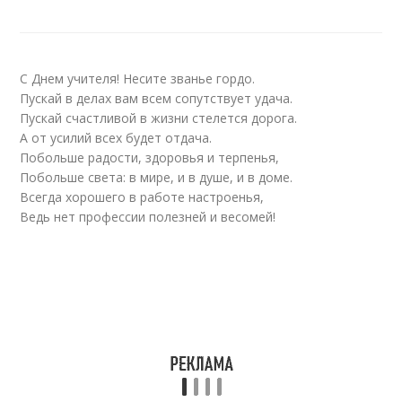
С Днем учителя! Несите званье гордо.
Пускай в делах вам всем сопутствует удача.
Пускай счастливой в жизни стелется дорога.
А от усилий всех будет отдача.
Побольше радости, здоровья и терпенья,
Побольше света: в мире, и в душе, и в доме.
Всегда хорошего в работе настроенья,
Ведь нет профессии полезней и весомей!