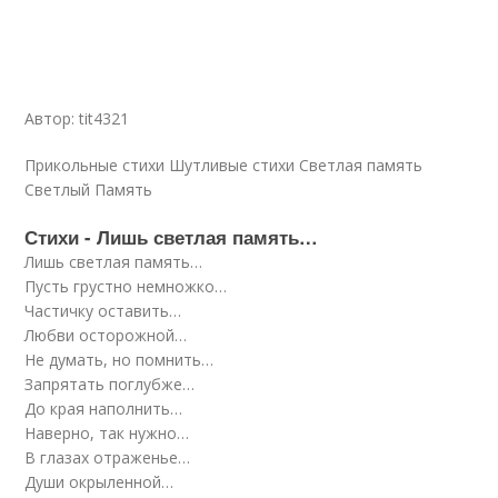
Автор: tit4321
Прикольные стихи Шутливые стихи Светлая память
Светлый Память
Стихи - Лишь светлая память…
Лишь светлая память…
Пусть грустно немножко…
Частичку оставить…
Любви осторожной…
Не думать, но помнить…
Запрятать поглубже…
До края наполнить…
Наверно, так нужно…
В глазах отраженье…
Души окрыленной…