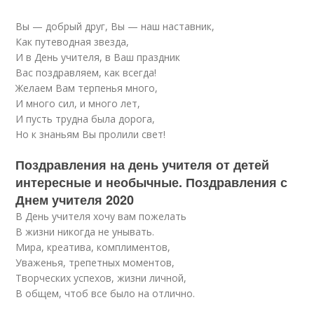
Вы — добрый друг, Вы — наш наставник,
Как путеводная звезда,
И в День учителя, в Ваш праздник
Вас поздравляем, как всегда!
Желаем Вам терпенья много,
И много сил, и много лет,
И пусть трудна была дорога,
Но к знаньям Вы пролили свет!
Поздравления на день учителя от детей
интересные и необычные. Поздравления с
Днем учителя 2020
В День учителя хочу вам пожелать
В жизни никогда не унывать.
Мира, креатива, комплиментов,
Уваженья, трепетных моментов,
Творческих успехов, жизни личной,
В общем, чтоб все было на отлично.