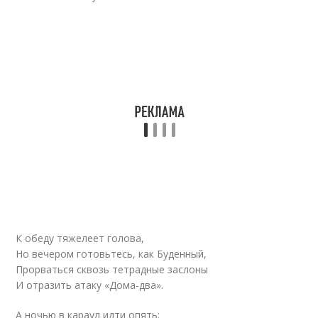
К обеду тяжелеет голова,
Но вечером готовьтесь, как Буденный,
Прорваться сквозь тетрадные заслоны
И отразить атаку «Дома-два».
А ночью в караул идти опять: