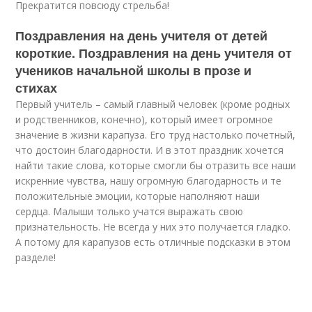
Прекратится повсюду стрельба!
Поздравления на день учителя от детей
короткие. Поздравления на день учителя от
учеников начальной школы в прозе и
стихах
Первый учитель – самый главный человек (кроме родных
и родственников, конечно), который имеет огромное
значение в жизни карапуза. Его труд настолько почетный,
что достоин благодарности. И в этот праздник хочется
найти такие слова, которые смогли бы отразить все наши
искренние чувства, нашу огромную благодарность и те
положительные эмоции, которые наполняют наши
сердца. Малыши только учатся выражать свою
признательность. Не всегда у них это получается гладко.
А потому для карапузов есть отличные подсказки в этом
разделе!