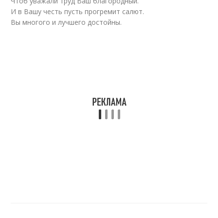
Чтоб уважали труд Ваш благородный.
И в Вашу честь пусть прогремит салют.
Вы многого и лучшего достойны.