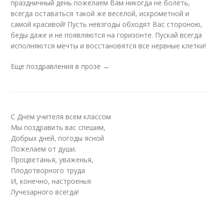
праздничный день пожелаем Вам никогда не болеть,
всегда оставаться такой же веселой, искрометной и
самой красивой! Пусть невзгоды обходят Вас стороною,
беды даже и не появляются на горизонте. Пускай всегда
исполняются мечты и восстановятся все нервные клетки!
Еще поздравления в прозе →
С Днём учителя всем классом
Мы поздравить вас спешим,
Добрых дней, погоды ясной
Пожелаем от души.
Процветанья, уваженья,
Плодотворного труда
И, конечно, настроенья
Лучезарного всегда!