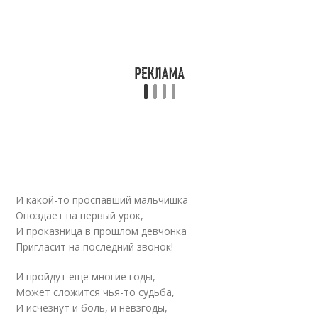
И какой-то проспавший мальчишка
Опоздает на первый урок,
И проказница в прошлом девчонка
Пригласит на последний звонок!
И пройдут еще многие годы,
Может сложится чья-то судьба,
И исчезнут и боль, и невзгоды,