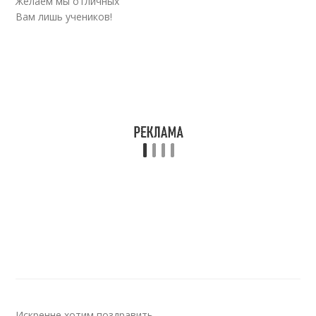
Желаем мы отличных
Вам лишь учеников!
Искренне хотим поздравить