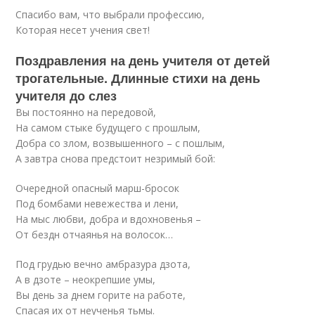
Спасибо вам, что выбрали профессию,
Которая несет учения свет!
Поздравления на день учителя от детей
трогательные. Длинные стихи на день
учителя до слез
Вы постоянно на передовой,
На самом стыке будущего с прошлым,
Добра со злом, возвышенного – с пошлым,
А завтра снова предстоит незримый бой:
Очередной опасный марш-бросок
Под бомбами невежества и лени,
На мыс любви, добра и вдохновенья –
От бездн отчаянья на волосок…
Под грудью вечно амбразура дзота,
А в дзоте – неокрепшие умы,
Вы день за днем горите на работе,
Спасая их от неученья тьмы.