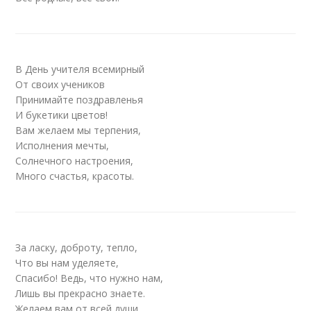
В День учителя всемирный
От своих учеников
Принимайте поздравленья
И букетики цветов!
Вам желаем мы терпения,
Исполнения мечты,
Солнечного настроения,
Много счастья, красоты.
За ласку, доброту, тепло,
Что вы нам уделяете,
Спасибо! Ведь, что нужно нам,
Лишь вы прекрасно знаете.
Желаем вам от всей души