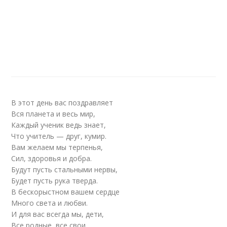
В этот день вас поздравляет
Вся планета и весь мир,
Каждый ученик ведь знает,
Что учитель — друг, кумир.
Вам желаем мы терпенья,
Сил, здоровья и добра.
Будут пусть стальными нервы,
Будет пусть рука тверда.
В бескорыстном вашем сердце
Много света и любви.
И для вас всегда мы, дети,
Все родные, все свои.