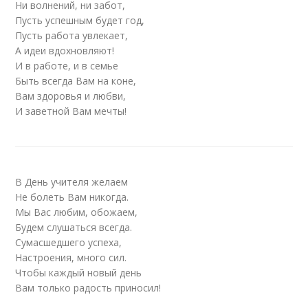
Ни волнений, ни забот,
Пусть успешным будет год,
Пусть работа увлекает,
А идеи вдохновляют!
И в работе, и в семье
Быть всегда Вам на коне,
Вам здоровья и любви,
И заветной Вам мечты!
В День учителя желаем
Не болеть Вам никогда.
Мы Вас любим, обожаем,
Будем слушаться всегда.
Сумасшедшего успеха,
Настроения, много сил.
Чтобы каждый новый день
Вам только радость приносил!