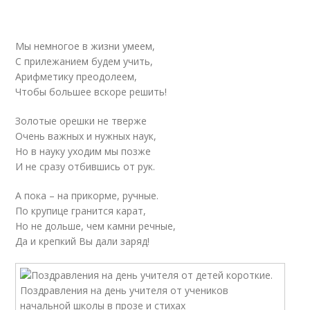
Мы немногое в жизни умеем,
С прилежанием будем учить,
Арифметику преодолеем,
Чтобы большее вскоре решить!
Золотые орешки не тверже
Очень важных и нужных наук,
Но в науку уходим мы позже
И не сразу отбившись от рук.
А пока – на прикорме, ручные.
По крупице гранится карат,
Но не дольше, чем камни речные,
Да и крепкий Вы дали заряд!