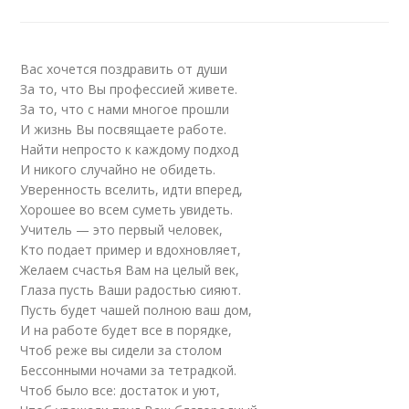
Вас хочется поздравить от души
За то, что Вы профессией живете.
За то, что с нами многое прошли
И жизнь Вы посвящаете работе.
Найти непросто к каждому подход
И никого случайно не обидеть.
Уверенность вселить, идти вперед,
Хорошее во всем суметь увидеть.
Учитель — это первый человек,
Кто подает пример и вдохновляет,
Желаем счастья Вам на целый век,
Глаза пусть Ваши радостью сияют.
Пусть будет чашей полною ваш дом,
И на работе будет все в порядке,
Чтоб реже вы сидели за столом
Бессонными ночами за тетрадкой.
Чтоб было все: достаток и уют,