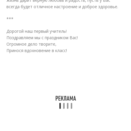
жизнь дарит верную любовь и радость, пусть у Вас
всегда будет отличное настроение и доброе здоровье.
***
Дорогой наш первый учитель!
Поздравляем мы с праздником Вас!
Огромное дело творите,
Принося вдохновение в класс!