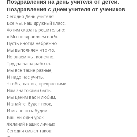
Поздравления на день учителя от детей.
Поздравления с Днем учителя от учеников
Сегодня День учителя!
Все мы, наш дружный класс,
Хотим сказать решительно:
« Мы поздравляем вас!».
Пусть иногда небрежно
Мы выполняем что-то,
Но знаем мы, конечно,
Трудна ваша работа.
Мы все такие разные,
И надо нас учить,
Чтобы, как вы, прекрасными
Нам знатоками быть.
Мы ценим вас и любим,
И знайте: будет прок,
И мы не позабудем
Ваш ни один урок!
Желаний наших личных
Сегодня смысл таков: