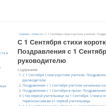
Главная
»
Новости
»
С 1 Сентября стихи короткие учителю. Поздр
С 1 Сентября стихи корот
Поздравления с 1 Сентяб
ста и
руководителю
.
Содержание
С 1 Сентября стихи короткие учителю. Поздравлен
руководителю
Поздравление с 1 Сентября учителю начальных кл
ихах
Поздравления с 1 Сентября в прозе. Поздравление
Стих первой учительнице на 1 Сентября. Стихи и 
первоклассникам от первой учительницы