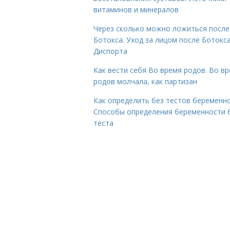
витаминов и минералов
Через сколько можно ложиться после
Ботокса. Уход за лицом после Ботокса
Диспорта
Как вести себя Во время родов. Во в
родов молчала, как партизан
Как определить без тестов беременно
Способы определения беременности 
теста