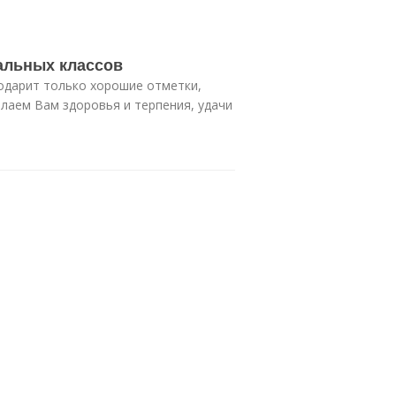
альных классов
подарит только хорошие отметки,
елаем Вам здоровья и терпения, удачи