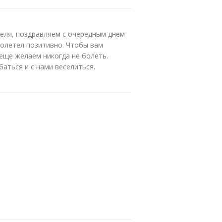
теля, поздравляем с очередным днем
ролетел позитивно. Чтобы вам
 еще желаем никогда не болеть.
баться и с нами веселиться.