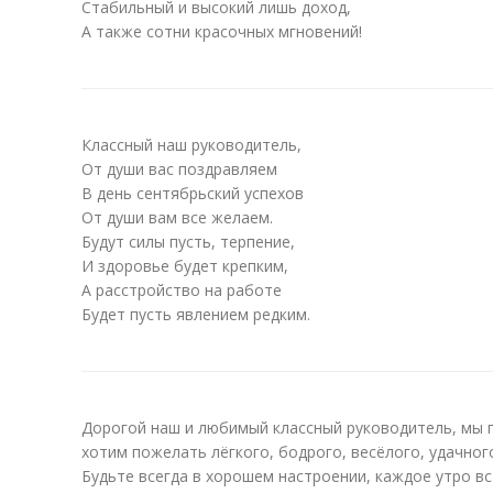
Стабильный и высокий лишь доход,
А также сотни красочных мгновений!
Классный наш руководитель,
От души вас поздравляем
В день сентябрьский успехов
От души вам все желаем.
Будут силы пусть, терпение,
И здоровье будет крепким,
А расстройство на работе
Будет пусть явлением редким.
Дорогой наш и любимый классный руководитель, мы п
хотим пожелать лёгкого, бодрого, весёлого, удачног
Будьте всегда в хорошем настроении, каждое утро вс