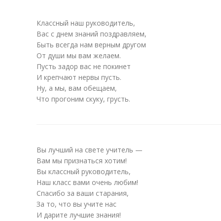
Классный наш руководитель,
Вас с днем знаний поздравляем,
Быть всегда нам верным другом
От души мы вам желаем.
Пусть задор вас не покинет
И крепчают нервы пусть.
Ну, а мы, вам обещаем,
Что прогоним скуку, грусть.
Вы лучший на свете учитель —
Вам мы признаться хотим!
Вы классный руководитель,
Наш класс вами очень любим!
Спасибо за ваши старания,
За то, что вы учите нас
И дарите лучшие знания!