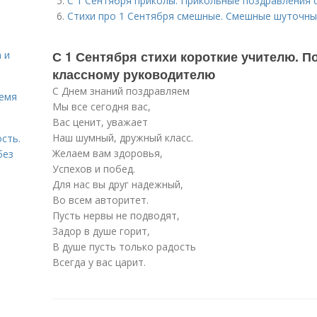
С 1 Сентября приколы. Прикольные поздравления 
Стихи про 1 Сентября смешные. Смешные шуточны
С 1 Сентября стихи короткие учителю. П
 и
классному руководителю
С Днем знаний поздравляем
ремя
Мы все сегодня вас,
Вас ценит, уважает
Наш шумный, дружный класс.
сть.
Желаем вам здоровья,
без
Успехов и побед.
Для нас вы друг надежный,
Во всем авторитет.
Пусть нервы не подводят,
Задор в душе горит,
В душе пусть только радость
Всегда у вас царит.