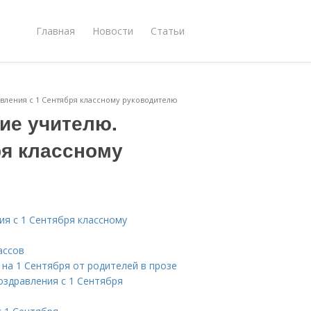
Главная
Новости
Статьи
авления с 1 Сентября классному руководителю
кие учителю.
ря классному
ия с 1 Сентября классному
ассов
 на 1 Сентября от родителей в прозе
поздравления с 1 Сентября