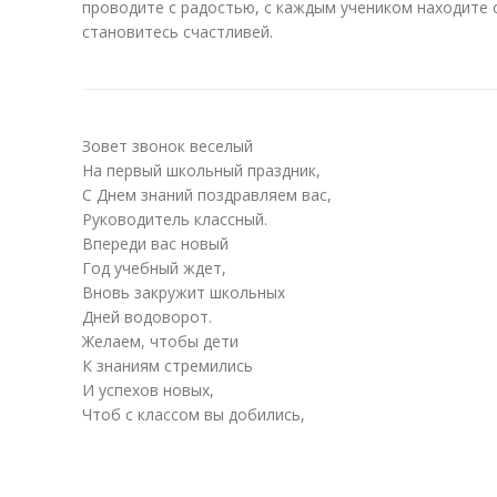
проводите с радостью, с каждым учеником находите 
становитесь счастливей.
Зовет звонок веселый
На первый школьный праздник,
С Днем знаний поздравляем вас,
Руководитель классный.
Впереди вас новый
Год учебный ждет,
Вновь закружит школьных
Дней водоворот.
Желаем, чтобы дети
К знаниям стремились
И успехов новых,
Чтоб с классом вы добились,