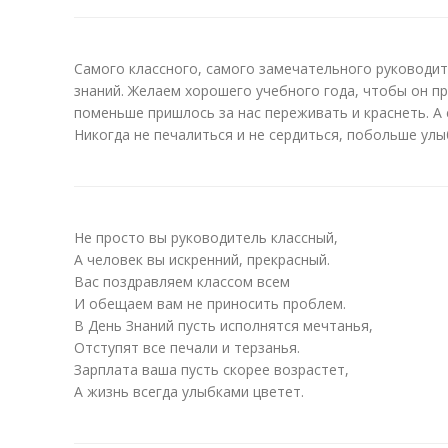
Самого классного, самого замечательного руководи
знаний. Желаем хорошего учебного года, чтобы он п
поменьше пришлось за нас переживать и краснеть. А
Никогда не печалиться и не сердиться, побольше улы
Не просто вы руководитель классный,
А человек вы искренний, прекрасный.
Вас поздравляем классом всем
И обещаем вам не приносить проблем.
В День Знаний пусть исполнятся мечтанья,
Отступят все печали и терзанья.
Зарплата ваша пусть скорее возрастет,
А жизнь всегда улыбками цветет.