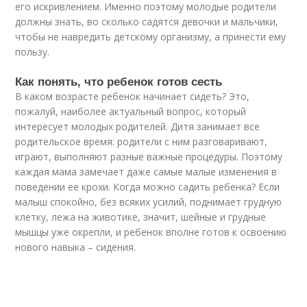
его искривлением. Именно поэтому молодые родители
должны знать, во сколько садятся девочки и мальчики,
чтобы не навредить детскому организму, а принести ему
пользу.
Как понять, что ребенок готов сесть
В каком возрасте ребенок начинает сидеть? Это,
пожалуй, наиболее актуальный вопрос, который
интересует молодых родителей. Дитя занимает все
родительское время: родители с ним разговаривают,
играют, выполняют разные важные процедуры. Поэтому
каждая мама замечает даже самые малые изменения в
поведении ее крохи. Когда можно садить ребенка? Если
малыш спокойно, без всяких усилий, поднимает грудную
клетку, лежа на животике, значит, шейные и грудные
мышцы уже окрепли, и ребенок вполне готов к освоению
нового навыка – сидения.