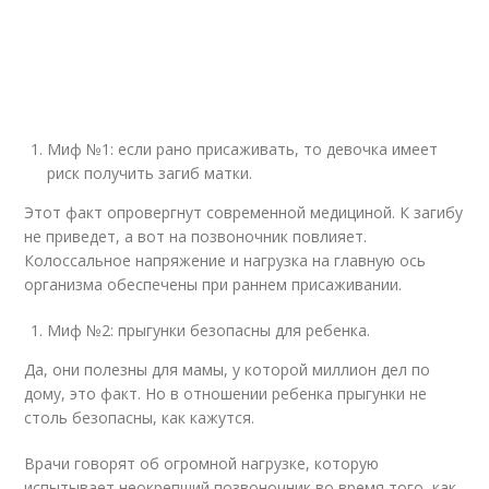
Миф №1: если рано присаживать, то девочка имеет
риск получить загиб матки.
Этот факт опровергнут современной медициной. К загибу
не приведет, а вот на позвоночник повлияет.
Колоссальное напряжение и нагрузка на главную ось
организма обеспечены при раннем присаживании.
Миф №2: прыгунки безопасны для ребенка.
Да, они полезны для мамы, у которой миллион дел по
дому, это факт. Но в отношении ребенка прыгунки не
столь безопасны, как кажутся.
Врачи говорят об огромной нагрузке, которую
испытывает неокрепший позвоночник во время того, как