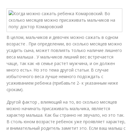
В целом, мальчиков и девочек можно сажать в одном
возрасте . При определении, во сколько месяцев можно
усадить сына, может повлиять только наличие лишнего
веса малыша . У мальчиков лишний вес встречается
чаще, так как «в семье растет мужчина, и он должен
много есть». Но это тема другой статьи. В случае
избыточного веса лучше немного подождать с
усаживанием ребенка (прибавьте 2- к указанным ниже
срокам).
Другой фактор , влияющий на то, во сколько месяцев
можно начинать присаживать мальчика, является
характер малыша. Как бы странно не звучало, но это так.
В столь юном возрасте ребенок уже проявляет характер,
и внимательный родитель заметит это. Если ваш малыш с