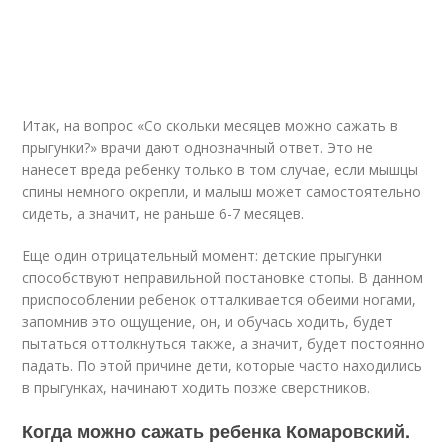
Итак, на вопрос «Со скольки месяцев можно сажать в
прыгунки?» врачи дают однозначный ответ. Это не
нанесет вреда ребенку только в том случае, если мышцы
спины немного окрепли, и малыш может самостоятельно
сидеть, а значит, не раньше 6-7 месяцев.
Еще один отрицательный момент: детские прыгунки
способствуют неправильной постановке стопы. В данном
приспособлении ребенок отталкивается обеими ногами,
запомнив это ощущение, он, и обучась ходить, будет
пытаться оттолкнуться также, а значит, будет постоянно
падать. По этой причине дети, которые часто находились
в прыгунках, начинают ходить позже сверстников.
Когда можно сажать ребенка Комаровский.