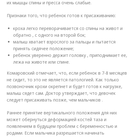
их мышцы спины и пресса очень слабые.
Признаки того, что ребенок готов к присаживанию:
кроха легко переворачивается со спины на живот и
обратно , с одного на второй бок;
малыш хватает взрослого за пальцы и пытается
принять сидячее положение;
ребенок уверенно держит головку , приподнимает ее,
лежа на животе или спине.
Комаровский отмечает, что, если ребенок в 7-8 месяцев
не сидит, то это не является патологией. Как только
позвоночник крохи окрепнет и будет готов к нагрузке,
малыш сядет сам. Доктор утверждает, что девочек
следует присаживать позже, чем мальчиков .
Раннее принятие вертикального положения для них
может обернуться деформацией костей таза и
появлением в будущем проблем с беременностью и
родами. Если мальчика разрешается начинать