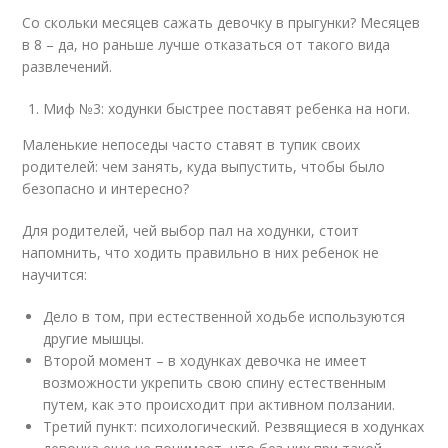
Со скольки месяцев сажать девочку в прыгунки? Месяцев
в 8 – да, но раньше лучше отказаться от такого вида
развлечений.
Миф №3: ходунки быстрее поставят ребенка на ноги.
Маленькие непоседы часто ставят в тупик своих
родителей: чем занять, куда выпустить, чтобы было
безопасно и интересно?
Для родителей, чей выбор пал на ходунки, стоит
напомнить, что ходить правильно в них ребенок не
научится:
Дело в том, при естественной ходьбе используются
другие мышцы.
Второй момент – в ходунках девочка не имеет
возможности укрепить свою спину естественным
путем, как это происходит при активном ползании.
Третий пункт: психологический. Резвящиеся в ходунках