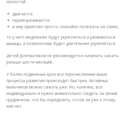
неохотой
двигается
переворачивается
и ему приятнее просто спокойно полежать на спине,
то у него медленнее будут укрепляться и развиваться
мышцы, а позвоночник будет длительнее укрепляться.
Детей флегматиков не рекомендуется начинать сажать
раньше шести месяцев .
У более подвижных крох все перечисленные выше
процессы развития происходят быстрее. Активных
мальчиков можно сажать уже. Но, конечно, все
индивидуально и нужно внимательно следить за своим
грудничком, что бы определить, готов ли уже к этому,
или нет.