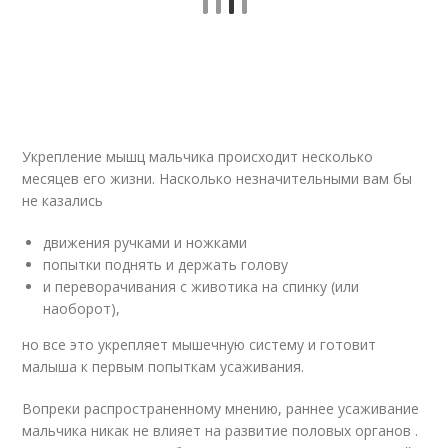
Укрепление мышц мальчика происходит несколько
месяцев его жизни. Насколько незначительными вам бы
не казались
движения ручками и ножками
попытки поднять и держать голову
и переворачивания с животика на спинку (или
наоборот),
но все это укрепляет мышечную систему и готовит
малыша к первым попыткам усаживания.
Вопреки распространенному мнению, раннее усаживание
мальчика никак не влияет на развитие половых органов .