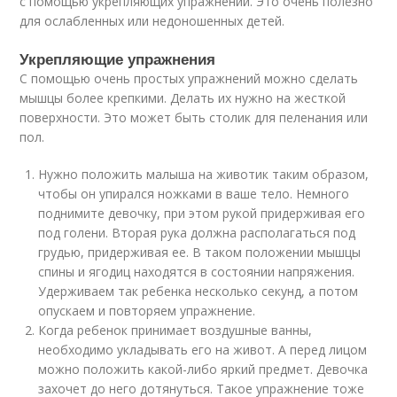
с помощью укрепляющих упражнений. Это очень полезно
для ослабленных или недоношенных детей.
Укрепляющие упражнения
С помощью очень простых упражнений можно сделать
мышцы более крепкими. Делать их нужно на жесткой
поверхности. Это может быть столик для пеленания или
пол.
Нужно положить малыша на животик таким образом,
чтобы он упирался ножками в ваше тело. Немного
поднимите девочку, при этом рукой придерживая его
под голени. Вторая рука должна располагаться под
грудью, придерживая ее. В таком положении мышцы
спины и ягодиц находятся в состоянии напряжения.
Удерживаем так ребенка несколько секунд, а потом
опускаем и повторяем упражнение.
Когда ребенок принимает воздушные ванны,
необходимо укладывать его на живот. А перед лицом
можно положить какой-либо яркий предмет. Девочка
захочет до него дотянуться. Такое упражнение тоже