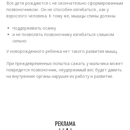
Все дети рождаются с не окончательно сформированным
позвоночником . Он не способен изгибаться , как у
взрослого человека. К тому же, мышцы спины должны
поддерживать осанку
и не позволять позвоночнику изгибаться слишком
сильно.
У новорожденного ребенка нет такого развития мышц.
При преждевременных попытка сажать у мальчика может
повредится позвоночник, неудержимый вес будет давить
на внутренние органы нарушая их работу и развитие.