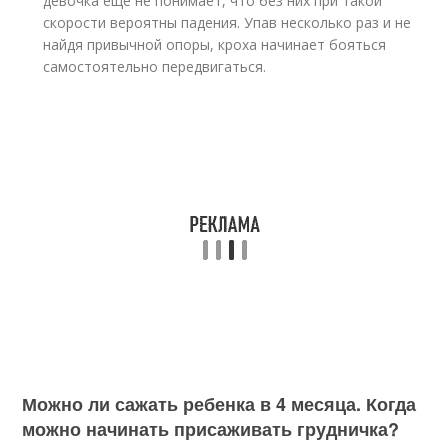
девочка еще не понимает, что без них при такой
скорости вероятны падения. Упав несколько раз и не
найдя привычной опоры, кроха начинает бояться
самостоятельно передвигаться.
Можно ли сажать ребенка в 4 месяца. Когда
можно начинать присаживать грудничка?