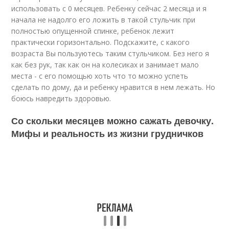
использовать с 0 месяцев. Ребенку сейчас 2 месяца и я
начала не надолго его ложить в такой стульчик при
полностью опущенной спинке, ребенок лежит
практически горизонтально. Подскажите, с какого
возраста Вы пользуютесь таким стульчиком. Без него я
как без рук, так как он на колесиках и занимает мало
места - с его помощью хоть что то можно успеть
сделать по дому, да и ребенку нравится в нем лежать. Но
боюсь навредить здоровью.
Со скольки месяцев можно сажать девочку.
Мифы и реальность из жизни грудничков